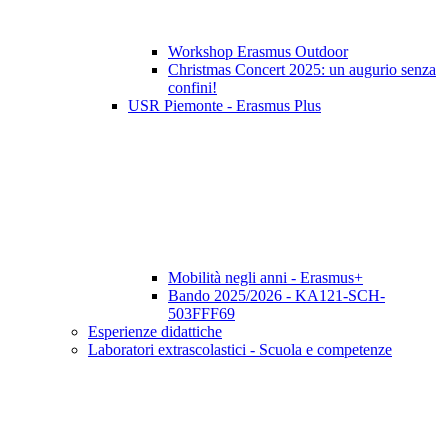
Workshop Erasmus Outdoor
Christmas Concert 2025: un augurio senza
confini!
USR Piemonte - Erasmus Plus
Mobilità negli anni - Erasmus+
Bando 2025/2026 - KA121-SCH-
503FFF69
Esperienze didattiche
Laboratori extrascolastici - Scuola e competenze