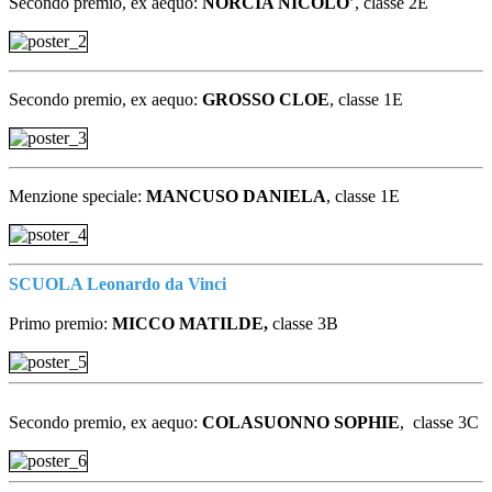
Secondo premio, ex aequo:
NORCIA NICOLÒ
’, classe 2E
Secondo premio, ex aequo:
GROSSO CLOE
, classe 1E
Menzione speciale:
MANCUSO DANIELA
, classe 1E
SCUOLA Leonardo da Vinci
Primo premio:
MICCO MATILDE,
classe 3B
Secondo premio, ex aequo:
COLASUONNO SOPHIE
,
classe 3C