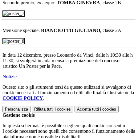
Secondo premio, ex aequo:
TOMBA GINEVRA
,
classe 2B
Menzione speciale:
BIANCIOTTO GIULIANO
,
classe 2A
In data 12 dicembre, presso Leonardo da Vinci, dalle h 10:30 alle h
11:30, si svolger
à
in aula mensa la premiazione del concorso
artistico Un Poster per la Pace.
Notizie
Questo sito o gli strumenti terzi da questo utilizzati si avvalgono di
cookie necessari al funzionamento ed utili alle finalità illustrate nella
COOKIE POLICY
.
Personalizza
Rifiuta tutti
i cookies
Accetta tutti
i cookies
Gestione cookie
In questa schermata è possibile scegliere quali cookie consentire.
I cookie necessari sono quelli che consentono il funzionamento della
piattaforma e non è possibile disabilitarli.