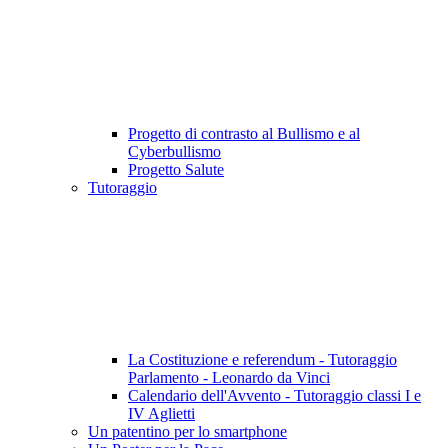
Progetto di contrasto al Bullismo e al
Cyberbullismo
Progetto Salute
Tutoraggio
La Costituzione e referendum - Tutoraggio
Parlamento - Leonardo da Vinci
Calendario dell'Avvento - Tutoraggio classi I e
IV Aglietti
Un patentino per lo smartphone