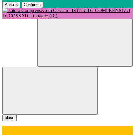
Annulla
Conferma
ISTITUTO COMPRENSIVO
DI COSSATO
Cossato (BI)
close