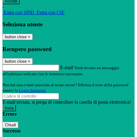
-
Entra con SPID
Entra con CIE
Seleziona utente
button close
×
Recupero password
button close
×
E-mail
Verrà inviato un messaggio
all'indirizzo indicato con le istruzioni necessarie.
Non hai una e-mail associata al nome utente? Effettua il reset della password
tramite la
Login Spaggiari
E-mail inviata, si prega di controllare la casella di posta elettronica!
Errore
Chiudi
Successo