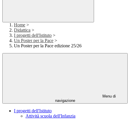
Home
>
Didattica
>
I progetti dell'Istituto
>
Un Poster per la Pace
>
Un Poster per la Pace edizione 25/26
Menu di
navigazione
I progetti dell'Istituto
Attività scuola dell'Infanzia