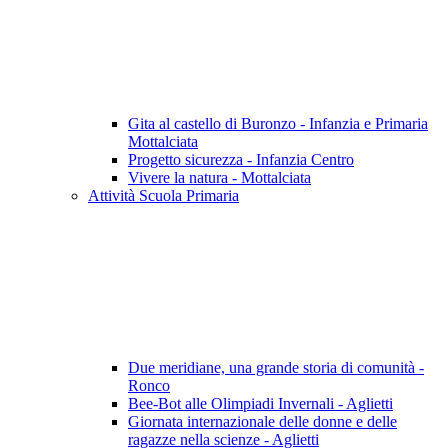
Gita al castello di Buronzo - Infanzia e Primaria
Mottalciata
Progetto sicurezza - Infanzia Centro
Vivere la natura - Mottalciata
Attività Scuola Primaria
Due meridiane, una grande storia di comunità -
Ronco
Bee-Bot alle Olimpiadi Invernali - Aglietti
Giornata internazionale delle donne e delle
ragazze nella scienze - Aglietti