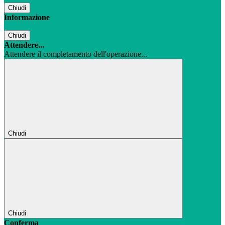
Chiudi
Informazione
Chiudi
Attendere...
Attendere il completamento dell'operazione...
Chiudi
Chiudi
Conferma