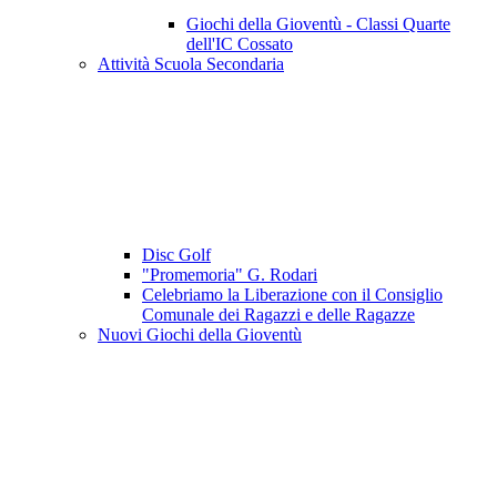
Giochi della Gioventù - Classi Quarte
dell'IC Cossato
Attività Scuola Secondaria
Disc Golf
"Promemoria" G. Rodari
Celebriamo la Liberazione con il Consiglio
Comunale dei Ragazzi e delle Ragazze
Nuovi Giochi della Gioventù