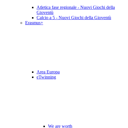
Atletica fase regionale - Nuovi Giochi della
Gioventù
Calcio a 5 - Nuovi Giochi della Gioventù
Erasmus+
Area Europa
eTwinning
We are worth