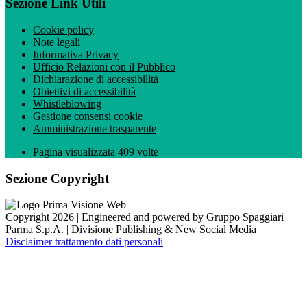
Sezione Link Utili
Cookie policy
Note legali
Informativa Privacy
Ufficio Relazioni con il Pubblico
Dichiarazione di accessibilità
Obiettivi di accessibilità
Whistleblowing
Gestione consensi cookie
Amministrazione trasparente
Pagina visualizzata
409
volte
Sezione Copyright
Copyright 2026 | Engineered and powered by Gruppo Spaggiari
Parma S.p.A. | Divisione Publishing & New Social Media
Disclaimer trattamento dati personali