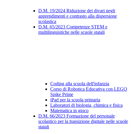
D.M. 19/2024 Riduzione dei divari negli
apprendimenti e contrasto alla dispersione
scolastica
D.M. 65/2023 Competenze STEM e
multilinguistiche nelle scuole statali
Coding alla scuola dell'infanzia
Corso di Robotica Educativa con LEGO
Spike Prime
iPad per la scuola primaria
Laboratori di biologia, chimica e fisica
Matematica in gioco
D.M. 66/2023 Formazione del personale
scolastico per la transizione digitale nelle scuole
statali