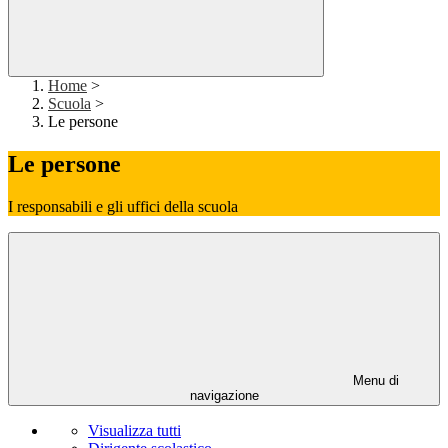
Home
>
Scuola
>
Le persone
Le persone
I responsabili e gli uffici della scuola
Menu di
navigazione
Visualizza tutti