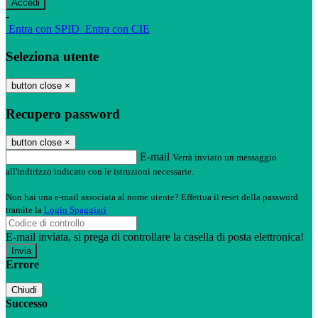
-
Entra con SPID
Entra con CIE
Seleziona utente
button close
×
Recupero password
button close
×
E-mail
Verrà inviato un messaggio
all'indirizzo indicato con le istruzioni necessarie.
Non hai una e-mail associata al nome utente? Effettua il reset della password
tramite la
Login Spaggiari
E-mail inviata, si prega di controllare la casella di posta elettronica!
Errore
Chiudi
Successo