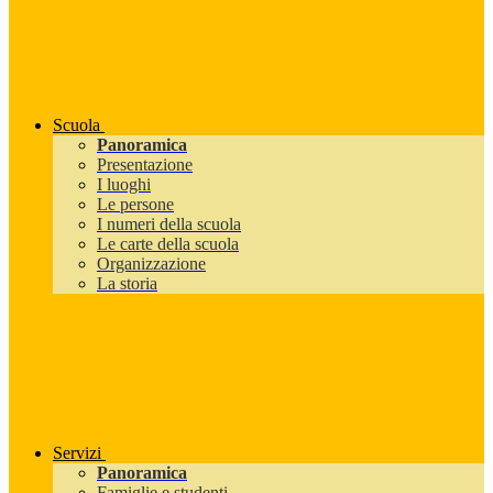
Scuola
Panoramica
Presentazione
I luoghi
Le persone
I numeri della scuola
Le carte della scuola
Organizzazione
La storia
Servizi
Panoramica
Famiglie e studenti