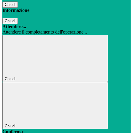
Chiudi
Informazione
Chiudi
Attendere...
Attendere il completamento dell'operazione...
Chiudi
Chiudi
Conferma