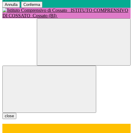
Annulla
Conferma
ISTITUTO COMPRENSIVO
DI COSSATO
Cossato (BI)
close