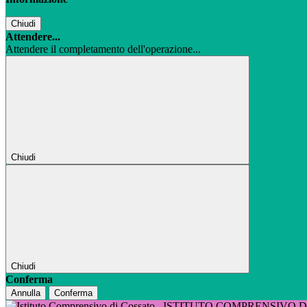
Chiudi
Attendere...
Attendere il completamento dell'operazione...
Chiudi
Chiudi
Conferma
Annulla
Conferma
ISTITUTO COMPRENSIVO 