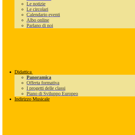
Le notizie
Le circolari
Calendario eventi
Albo online
Parlano di noi
Didattica
Panoramica
Offerta formativa
I progetti delle classi
Piano di Sviluppo Europeo
Indirizzo Musicale