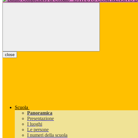
close
Scuola
Panoramica
Presentazione
I luoghi
Le persone
I numeri della scuola