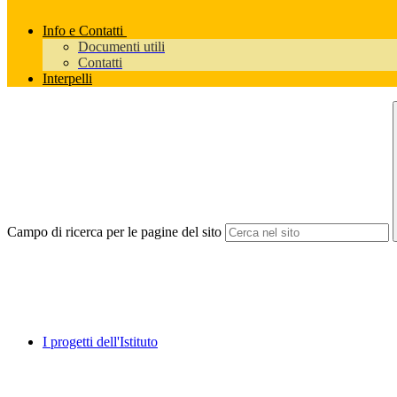
Info e Contatti
Documenti utili
Contatti
Interpelli
Campo di ricerca per le pagine del sito
I progetti dell'Istituto