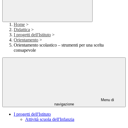
Home
>
Didattica
>
I progetti dell'Istituto
>
Orientamento
>
Orientamento scolastico – strumenti per una scelta
consapevole
Menu di
navigazione
I progetti dell'Istituto
Attività scuola dell'Infanzia