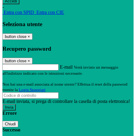
-
Entra con SPID
Entra con CIE
Seleziona utente
button close
×
Recupero password
button close
×
E-mail
Verrà inviato un messaggio
all'indirizzo indicato con le istruzioni necessarie.
Non hai una e-mail associata al nome utente? Effettua il reset della password
tramite la
Login Spaggiari
E-mail inviata, si prega di controllare la casella di posta elettronica!
Errore
Chiudi
Successo