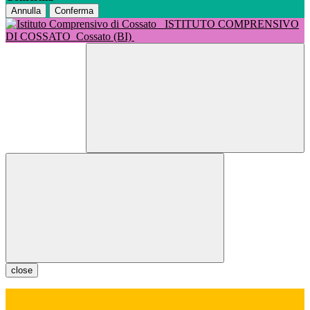
Annulla
Conferma
ISTITUTO COMPRENSIVO
DI COSSATO
Cossato (BI)
close