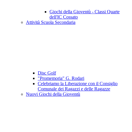
Giochi della Gioventù - Classi Quarte
dell'IC Cossato
Attività Scuola Secondaria
Disc Golf
"Promemoria" G. Rodari
Celebriamo la Liberazione con il Consiglio
Comunale dei Ragazzi e delle Ragazze
Nuovi Giochi della Gioventù