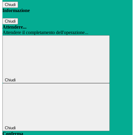
Chiudi
Informazione
Chiudi
Attendere...
Attendere il completamento dell'operazione...
Chiudi
Chiudi
Conferma