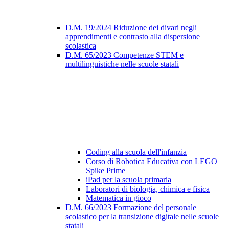
D.M. 19/2024 Riduzione dei divari negli
apprendimenti e contrasto alla dispersione
scolastica
D.M. 65/2023 Competenze STEM e
multilinguistiche nelle scuole statali
Coding alla scuola dell'infanzia
Corso di Robotica Educativa con LEGO
Spike Prime
iPad per la scuola primaria
Laboratori di biologia, chimica e fisica
Matematica in gioco
D.M. 66/2023 Formazione del personale
scolastico per la transizione digitale nelle scuole
statali