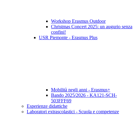
Workshop Erasmus Outdoor
Christmas Concert 2025: un augurio senza
confini!
USR Piemonte - Erasmus Plus
Mobilità negli anni - Erasmus+
Bando 2025/2026 - KA121-SCH-
503FFF69
Esperienze didattiche
Laboratori extrascolastici - Scuola e competenze