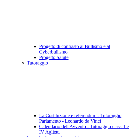
Progetto di contrasto al Bullismo e al
Cyberbullismo
Progetto Salute
Tutoraggio
La Costituzione e referendum - Tutoraggio
Parlamento - Leonardo da Vinci
Calendario dell'Avvento - Tutoraggio classi I e
IV Aglietti