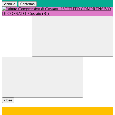
Annulla
Conferma
ISTITUTO COMPRENSIVO
DI COSSATO
Cossato (BI)
close