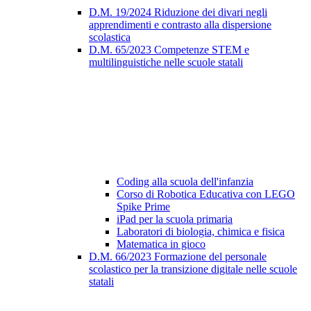
D.M. 19/2024 Riduzione dei divari negli
apprendimenti e contrasto alla dispersione
scolastica
D.M. 65/2023 Competenze STEM e
multilinguistiche nelle scuole statali
Coding alla scuola dell'infanzia
Corso di Robotica Educativa con LEGO
Spike Prime
iPad per la scuola primaria
Laboratori di biologia, chimica e fisica
Matematica in gioco
D.M. 66/2023 Formazione del personale
scolastico per la transizione digitale nelle scuole
statali