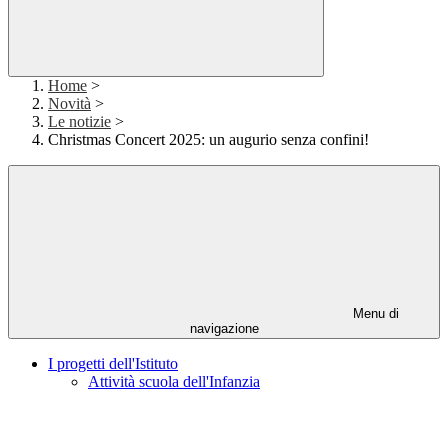
Home
>
Novità
>
Le notizie
>
Christmas Concert 2025: un augurio senza confini!
Menu di
navigazione
I progetti dell'Istituto
Attività scuola dell'Infanzia