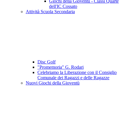
Giochi della Gioventù - Classi Quarte
dell'IC Cossato
Attività Scuola Secondaria
Disc Golf
"Promemoria" G. Rodari
Celebriamo la Liberazione con il Consiglio
Comunale dei Ragazzi e delle Ragazze
Nuovi Giochi della Gioventù