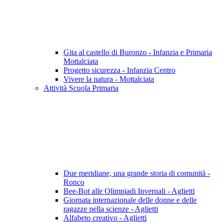
Gita al castello di Buronzo - Infanzia e Primaria
Mottalciata
Progetto sicurezza - Infanzia Centro
Vivere la natura - Mottalciata
Attività Scuola Primaria
Due meridiane, una grande storia di comunità -
Ronco
Bee-Bot alle Olimpiadi Invernali - Aglietti
Giornata internazionale delle donne e delle
ragazze nella scienze - Aglietti
Alfabeto creativo - Aglietti