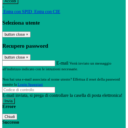
-
Entra con SPID
Entra con CIE
Seleziona utente
button close
×
Recupero password
button close
×
E-mail
Verrà inviato un messaggio
all'indirizzo indicato con le istruzioni necessarie.
Non hai una e-mail associata al nome utente? Effettua il reset della password
tramite la
Login Spaggiari
E-mail inviata, si prega di controllare la casella di posta elettronica!
Errore
Chiudi
Successo