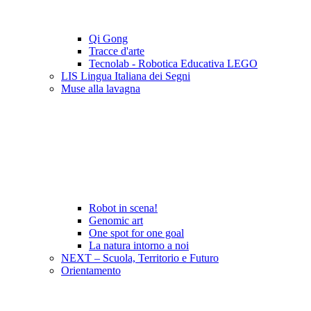
Qi Gong
Tracce d'arte
Tecnolab - Robotica Educativa LEGO
LIS Lingua Italiana dei Segni
Muse alla lavagna
Robot in scena!
Genomic art
One spot for one goal
La natura intorno a noi
NEXT – Scuola, Territorio e Futuro
Orientamento