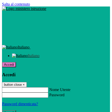
Salta al contenuto
Italiano
Italiano
Accedi
Accedi
button close
×
Nome Utente
Password
Password dimenticata?