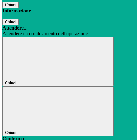
Chiudi
Informazione
Chiudi
Attendere...
Attendere il completamento dell'operazione...
Chiudi
Chiudi
Conferma