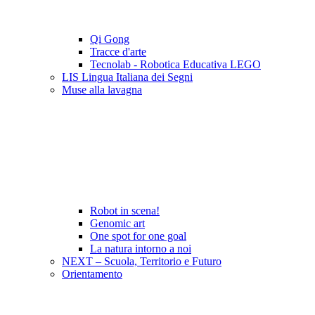
Qi Gong
Tracce d'arte
Tecnolab - Robotica Educativa LEGO
LIS Lingua Italiana dei Segni
Muse alla lavagna
Robot in scena!
Genomic art
One spot for one goal
La natura intorno a noi
NEXT – Scuola, Territorio e Futuro
Orientamento