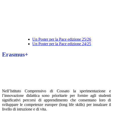
Un Poster per la Pace edizione 25/26
Un Poster per la Pace edizione 24/25
Erasmus+
Nell’Istituto Comprensivo di Cossato la sperimentazione e
l’innovazione didattica sono prioritarie per fornire agli studenti
significativi percorsi di apprendimento che consentano loro di
sviluppare le competenze europee (long life skills) per innalzare il
livello di istruzione e di vita.