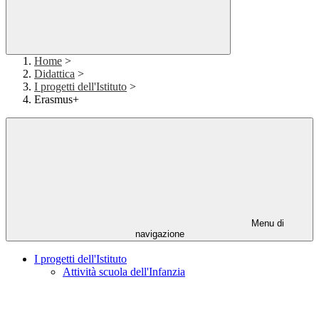
Home
>
Didattica
>
I progetti dell'Istituto
>
Erasmus+
Menu di
navigazione
I progetti dell'Istituto
Attività scuola dell'Infanzia