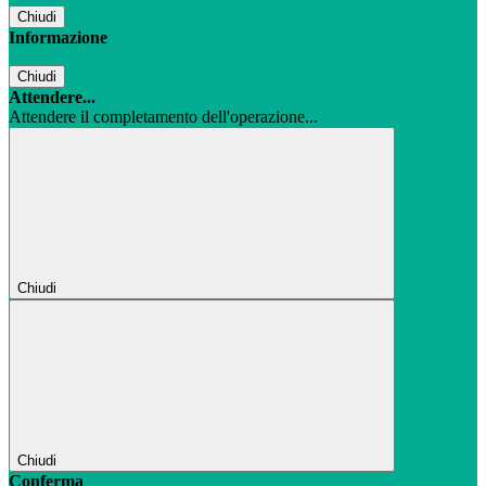
Chiudi
Informazione
Chiudi
Attendere...
Attendere il completamento dell'operazione...
Chiudi
Chiudi
Conferma