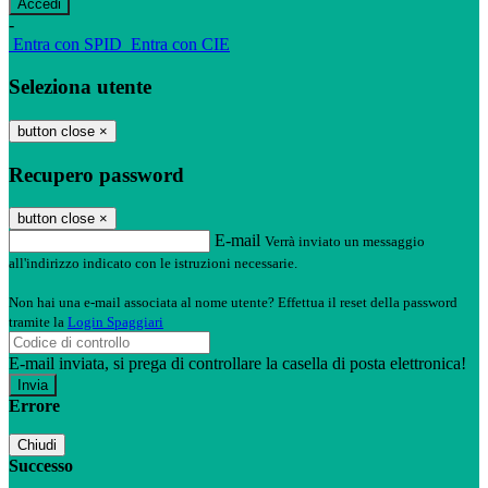
-
Entra con SPID
Entra con CIE
Seleziona utente
button close
×
Recupero password
button close
×
E-mail
Verrà inviato un messaggio
all'indirizzo indicato con le istruzioni necessarie.
Non hai una e-mail associata al nome utente? Effettua il reset della password
tramite la
Login Spaggiari
E-mail inviata, si prega di controllare la casella di posta elettronica!
Errore
Chiudi
Successo