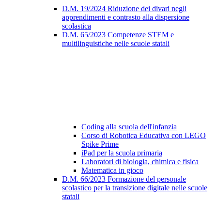
D.M. 19/2024 Riduzione dei divari negli
apprendimenti e contrasto alla dispersione
scolastica
D.M. 65/2023 Competenze STEM e
multilinguistiche nelle scuole statali
Coding alla scuola dell'infanzia
Corso di Robotica Educativa con LEGO
Spike Prime
iPad per la scuola primaria
Laboratori di biologia, chimica e fisica
Matematica in gioco
D.M. 66/2023 Formazione del personale
scolastico per la transizione digitale nelle scuole
statali