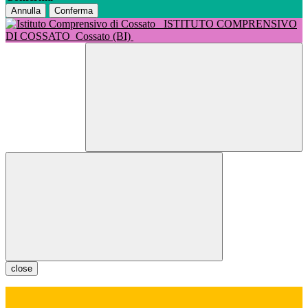
Annulla
Conferma
ISTITUTO COMPRENSIVO
DI COSSATO
Cossato (BI)
close