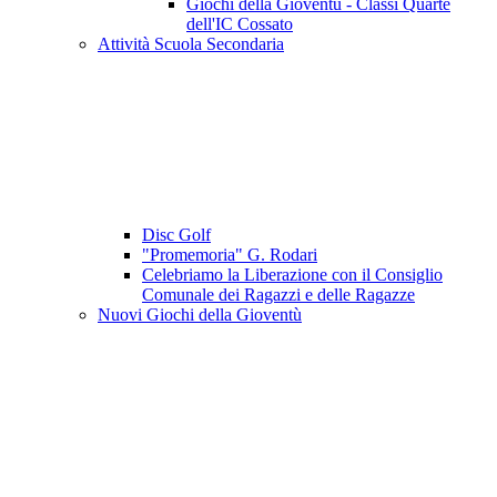
Giochi della Gioventù - Classi Quarte
dell'IC Cossato
Attività Scuola Secondaria
Disc Golf
"Promemoria" G. Rodari
Celebriamo la Liberazione con il Consiglio
Comunale dei Ragazzi e delle Ragazze
Nuovi Giochi della Gioventù