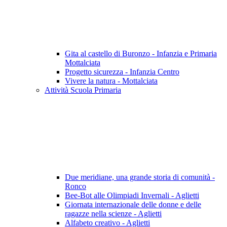
Gita al castello di Buronzo - Infanzia e Primaria
Mottalciata
Progetto sicurezza - Infanzia Centro
Vivere la natura - Mottalciata
Attività Scuola Primaria
Due meridiane, una grande storia di comunità -
Ronco
Bee-Bot alle Olimpiadi Invernali - Aglietti
Giornata internazionale delle donne e delle
ragazze nella scienze - Aglietti
Alfabeto creativo - Aglietti