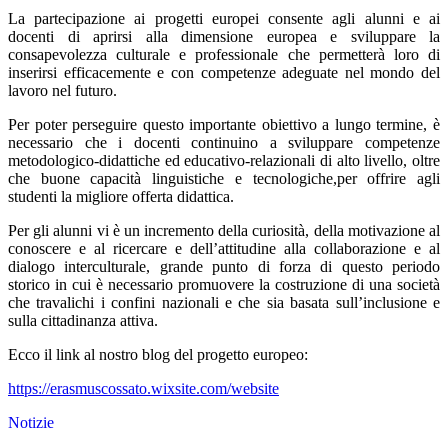
La partecipazione ai progetti europei consente agli alunni e ai
docenti di aprirsi alla dimensione europea e sviluppare la
consapevolezza culturale e professionale che permetterà loro di
inserirsi efficacemente e con competenze adeguate nel mondo del
lavoro nel futuro.
Per poter perseguire questo importante obiettivo a lungo termine, è
necessario che i docenti continuino a sviluppare competenze
metodologico-didattiche ed educativo-relazionali di alto livello, oltre
che buone capacità linguistiche e tecnologiche,per offrire agli
studenti la migliore offerta didattica.
Per gli alunni vi è un incremento della curiosità, della motivazione al
conoscere e al ricercare e dell’attitudine alla collaborazione e al
dialogo interculturale, grande punto di forza di questo periodo
storico in cui è necessario promuovere la costruzione di una società
che travalichi i confini nazionali e che sia basata sull’inclusione e
sulla cittadinanza attiva.
Ecco il link al nostro blog del progetto europeo:
https://erasmuscossato.wixsite.com/website
Notizie