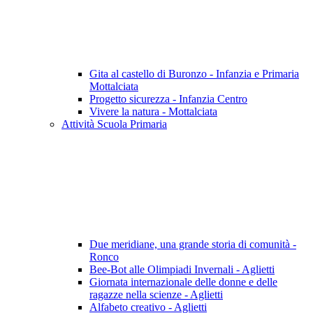
Gita al castello di Buronzo - Infanzia e Primaria
Mottalciata
Progetto sicurezza - Infanzia Centro
Vivere la natura - Mottalciata
Attività Scuola Primaria
Due meridiane, una grande storia di comunità -
Ronco
Bee-Bot alle Olimpiadi Invernali - Aglietti
Giornata internazionale delle donne e delle
ragazze nella scienze - Aglietti
Alfabeto creativo - Aglietti