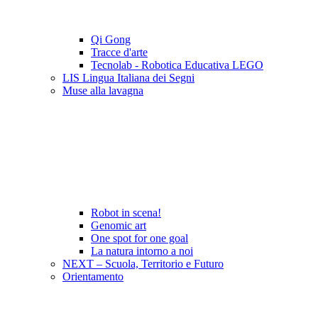
Qi Gong
Tracce d'arte
Tecnolab - Robotica Educativa LEGO
LIS Lingua Italiana dei Segni
Muse alla lavagna
Robot in scena!
Genomic art
One spot for one goal
La natura intorno a noi
NEXT – Scuola, Territorio e Futuro
Orientamento