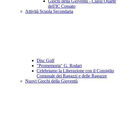
Giochi della Gioventù - Classi Quarte
dell'IC Cossato
Attività Scuola Secondaria
Disc Golf
"Promemoria" G. Rodari
Celebriamo la Liberazione con il Consiglio
Comunale dei Ragazzi e delle Ragazze
Nuovi Giochi della Gioventù