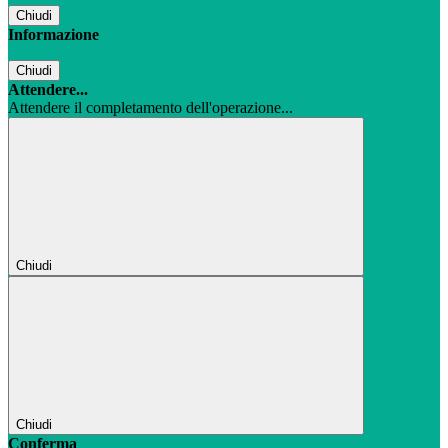
Chiudi
Informazione
Chiudi
Attendere...
Attendere il completamento dell'operazione...
Chiudi
Chiudi
Conferma