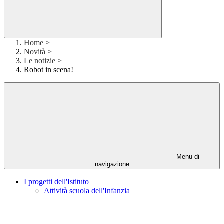
Home
>
Novità
>
Le notizie
>
Robot in scena!
Menu di
navigazione
I progetti dell'Istituto
Attività scuola dell'Infanzia