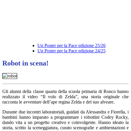
Un Poster per la Pace edizione 25/26
Un Poster per la Pace edizione 24/25
Robot in scena!
Gli alunni della classe quarta della scuola primaria di Ronco hanno
realizzato il video
“Il volo di Zelda”
, una storia originale che
racconta le avventure dell’ape regina Zelda e del suo alveare.
Durante due incontri laboratoriali, guidati da Alessandra e Fiorella, i
bambini hanno imparato a programmare i robottini Codey Rocky,
dando vita a un progetto creativo e coinvolgente. Hanno ideato la
storia, scritto la sceneggiatura, curato scenografie e ambientazioni e