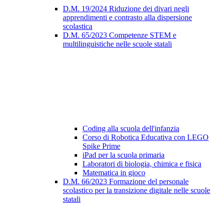
D.M. 19/2024 Riduzione dei divari negli
apprendimenti e contrasto alla dispersione
scolastica
D.M. 65/2023 Competenze STEM e
multilinguistiche nelle scuole statali
Coding alla scuola dell'infanzia
Corso di Robotica Educativa con LEGO
Spike Prime
iPad per la scuola primaria
Laboratori di biologia, chimica e fisica
Matematica in gioco
D.M. 66/2023 Formazione del personale
scolastico per la transizione digitale nelle scuole
statali