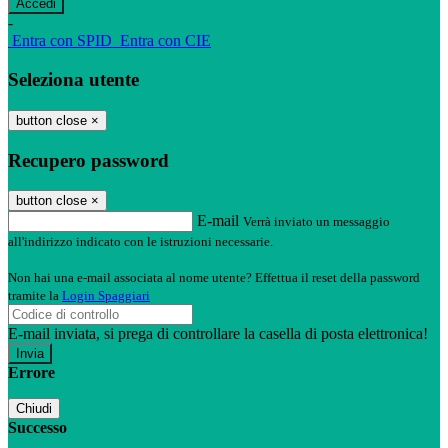
-
Entra con SPID
Entra con CIE
Seleziona utente
button close
×
Recupero password
button close
×
E-mail
Verrà inviato un messaggio
all'indirizzo indicato con le istruzioni necessarie.
Non hai una e-mail associata al nome utente? Effettua il reset della password
tramite la
Login Spaggiari
E-mail inviata, si prega di controllare la casella di posta elettronica!
Errore
Chiudi
Successo