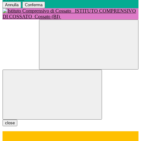
Annulla
Conferma
ISTITUTO COMPRENSIVO
DI COSSATO
Cossato (BI)
close