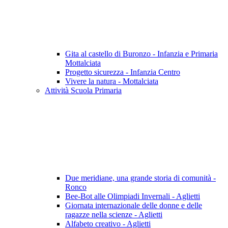
Gita al castello di Buronzo - Infanzia e Primaria
Mottalciata
Progetto sicurezza - Infanzia Centro
Vivere la natura - Mottalciata
Attività Scuola Primaria
Due meridiane, una grande storia di comunità -
Ronco
Bee-Bot alle Olimpiadi Invernali - Aglietti
Giornata internazionale delle donne e delle
ragazze nella scienze - Aglietti
Alfabeto creativo - Aglietti