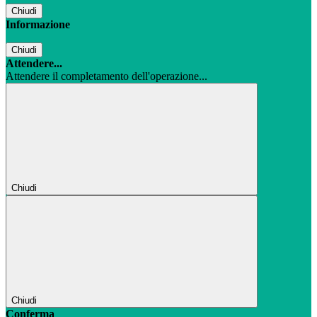
Chiudi
Informazione
Chiudi
Attendere...
Attendere il completamento dell'operazione...
Chiudi
Chiudi
Conferma