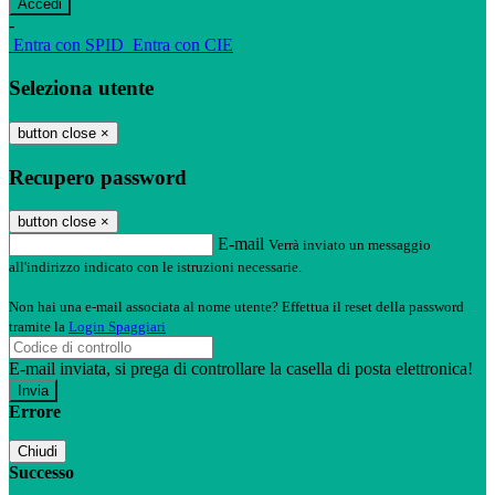
-
Entra con SPID
Entra con CIE
Seleziona utente
button close
×
Recupero password
button close
×
E-mail
Verrà inviato un messaggio
all'indirizzo indicato con le istruzioni necessarie.
Non hai una e-mail associata al nome utente? Effettua il reset della password
tramite la
Login Spaggiari
E-mail inviata, si prega di controllare la casella di posta elettronica!
Errore
Chiudi
Successo