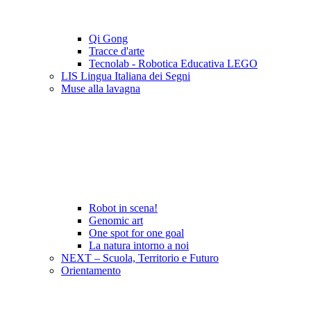
Qi Gong
Tracce d'arte
Tecnolab - Robotica Educativa LEGO
LIS Lingua Italiana dei Segni
Muse alla lavagna
Robot in scena!
Genomic art
One spot for one goal
La natura intorno a noi
NEXT – Scuola, Territorio e Futuro
Orientamento