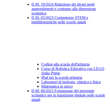
D.M. 19/2024 Riduzione dei divari negli
apprendimenti e contrasto alla dispersione
scolastica
D.M. 65/2023 Competenze STEM e
multilinguistiche nelle scuole statali
Coding alla scuola dell'infanzia
Corso di Robotica Educativa con LEGO
Spike Prime
iPad per la scuola primaria
Laboratori di biologia, chimica e fisica
Matematica in gioco
D.M. 66/2023 Formazione del personale
scolastico per la transizione digitale nelle scuole
statali