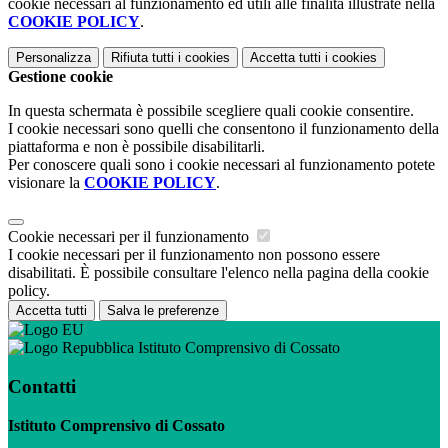
cookie necessari al funzionamento ed utili alle finalità illustrate nella
COOKIE POLICY
.
Personalizza
Rifiuta tutti
i cookies
Accetta tutti
i cookies
Gestione cookie
In questa schermata è possibile scegliere quali cookie consentire.
I cookie necessari sono quelli che consentono il funzionamento della
piattaforma e non è possibile disabilitarli.
Per conoscere quali sono i cookie necessari al funzionamento potete
visionare la
COOKIE POLICY
.
Cookie necessari per il funzionamento
I cookie necessari per il funzionamento non possono essere
disabilitati. È possibile consultare l'elenco nella pagina della cookie
policy.
Accetta tutti
Salva le preferenze
Istituto Comprensivo di Cossato
Contatti
Istituto Comprensivo di Cossato