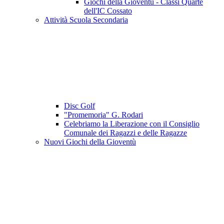
Giochi della Gioventù - Classi Quarte
dell'IC Cossato
Attività Scuola Secondaria
Disc Golf
"Promemoria" G. Rodari
Celebriamo la Liberazione con il Consiglio
Comunale dei Ragazzi e delle Ragazze
Nuovi Giochi della Gioventù