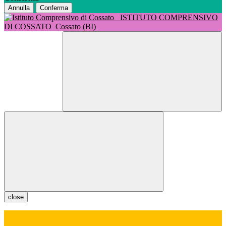
Annulla
Conferma
ISTITUTO COMPRENSIVO
DI COSSATO
Cossato (BI)
close