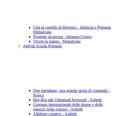
Gita al castello di Buronzo - Infanzia e Primaria
Mottalciata
Progetto sicurezza - Infanzia Centro
Vivere la natura - Mottalciata
Attività Scuola Primaria
Due meridiane, una grande storia di comunità -
Ronco
Bee-Bot alle Olimpiadi Invernali - Aglietti
Giornata internazionale delle donne e delle
ragazze nella scienze - Aglietti
Alfabeto creativo - Aglietti