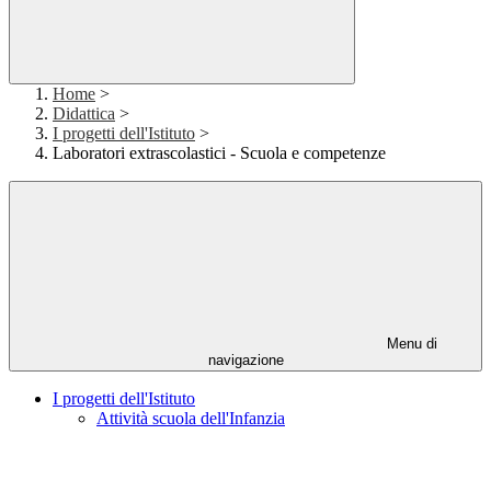
Home
>
Didattica
>
I progetti dell'Istituto
>
Laboratori extrascolastici - Scuola e competenze
Menu di
navigazione
I progetti dell'Istituto
Attività scuola dell'Infanzia