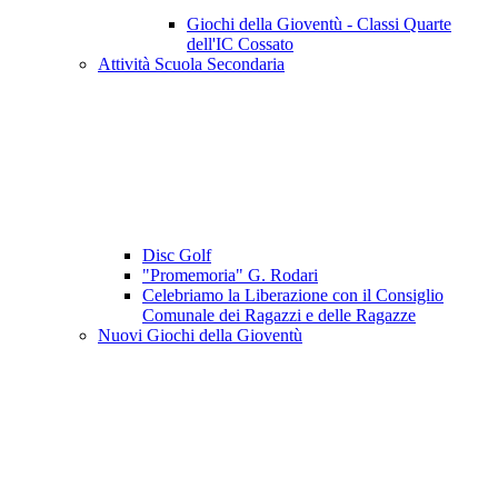
Giochi della Gioventù - Classi Quarte
dell'IC Cossato
Attività Scuola Secondaria
Disc Golf
"Promemoria" G. Rodari
Celebriamo la Liberazione con il Consiglio
Comunale dei Ragazzi e delle Ragazze
Nuovi Giochi della Gioventù