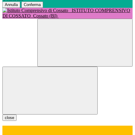
Annulla
Conferma
ISTITUTO COMPRENSIVO
DI COSSATO
Cossato (BI)
close