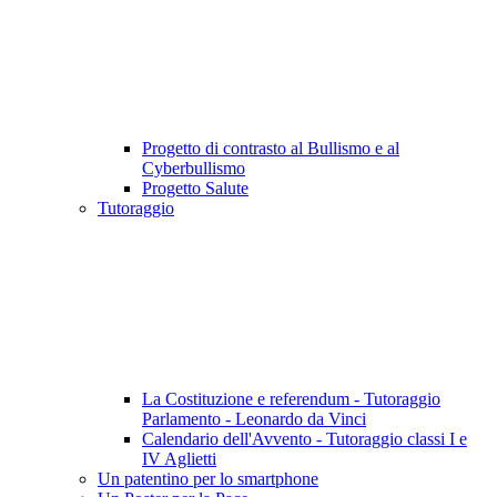
Progetto di contrasto al Bullismo e al
Cyberbullismo
Progetto Salute
Tutoraggio
La Costituzione e referendum - Tutoraggio
Parlamento - Leonardo da Vinci
Calendario dell'Avvento - Tutoraggio classi I e
IV Aglietti
Un patentino per lo smartphone