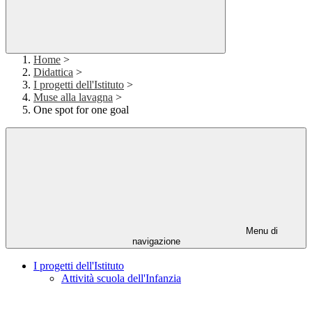
Home
>
Didattica
>
I progetti dell'Istituto
>
Muse alla lavagna
>
One spot for one goal
Menu di
navigazione
I progetti dell'Istituto
Attività scuola dell'Infanzia