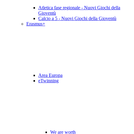
Atletica fase regionale - Nuovi Giochi della
Gioventù
Calcio a 5 - Nuovi Giochi della Gioventù
Erasmus+
Area Europa
eTwinning
We are worth