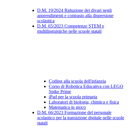
D.M. 19/2024 Riduzione dei divari negli
apprendimenti e contrasto alla dispersione
scolastica
D.M. 65/2023 Competenze STEM e
multilinguistiche nelle scuole statali
Coding alla scuola dell'infanzia
Corso di Robotica Educativa con LEGO
Spike Prime
iPad per la scuola primaria
Laboratori di biologia, chimica e fisica
Matematica in gioco
D.M. 66/2023 Formazione del personale
scolastico per la transizione digitale nelle scuole
statali