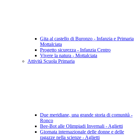
Gita al castello di Buronzo - Infanzia e Primaria
Mottalciata
Progetto sicurezza - Infanzia Centro
Vivere la natura - Mottalciata
Attività Scuola Primaria
Due meridiane, una grande storia di comunità -
Ronco
Bee-Bot alle Olimpiadi Invernali - Aglietti
Giornata internazionale delle donne e delle
ragazze nella scienze - Aglietti