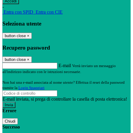
-
Entra con SPID
Entra con CIE
Seleziona utente
button close
×
Recupero password
button close
×
E-mail
Verrà inviato un messaggio
all'indirizzo indicato con le istruzioni necessarie.
Non hai una e-mail associata al nome utente? Effettua il reset della password
tramite la
Login Spaggiari
E-mail inviata, si prega di controllare la casella di posta elettronica!
Errore
Chiudi
Successo