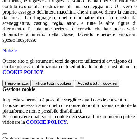
di Torino, le ragazze e i ragazzi si sono cimentati nei vari ruoli che
contribuiscono alla costruzione di una sceneggiatura. Un vero e
proprio assaggio dell'intera macchina che si muove dietro la camera
da presa. Un linguaggio, quello cinematografico, composto da
sceneggiatura, casting, regia, attori, e tutte le altre figure di
riferimento. È stata un'esperienza di crescita che ha smosso varie
dinamiche all'interno della classe, facendo emergere emozioni
spesso inespresse.
Notizie
Questo sito o gli strumenti terzi da questo utilizzati si avvalgono di
cookie necessari al funzionamento ed utili alle finalità illustrate nella
COOKIE POLICY
.
Personalizza
Rifiuta tutti
i cookies
Accetta tutti
i cookies
Gestione cookie
In questa schermata è possibile scegliere quali cookie consentire.
I cookie necessari sono quelli che consentono il funzionamento della
piattaforma e non è possibile disabilitarli.
Per conoscere quali sono i cookie necessari al funzionamento potete
visionare la
COOKIE POLICY
.
Cookie necessari per il funzionamento