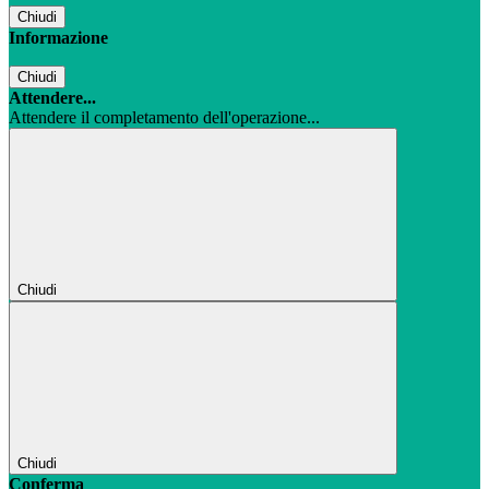
Chiudi
Informazione
Chiudi
Attendere...
Attendere il completamento dell'operazione...
Chiudi
Chiudi
Conferma