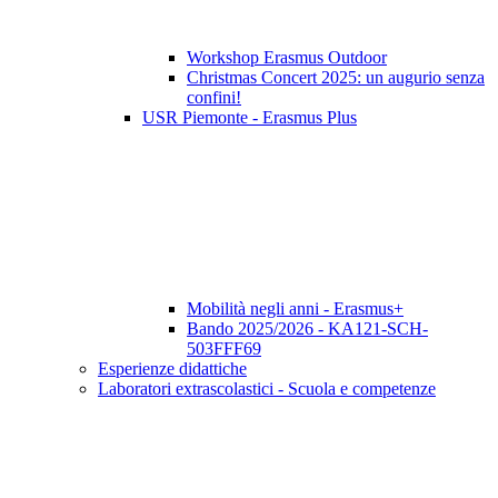
Workshop Erasmus Outdoor
Christmas Concert 2025: un augurio senza
confini!
USR Piemonte - Erasmus Plus
Mobilità negli anni - Erasmus+
Bando 2025/2026 - KA121-SCH-
503FFF69
Esperienze didattiche
Laboratori extrascolastici - Scuola e competenze