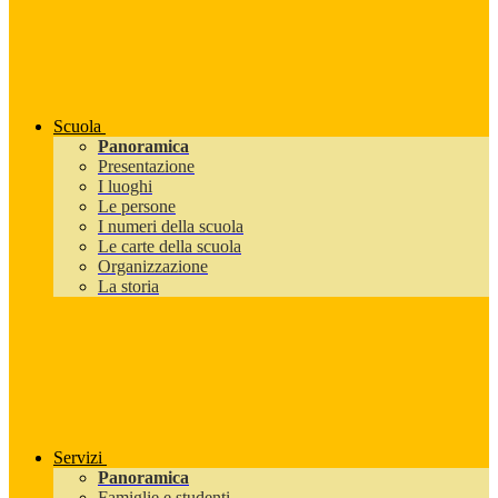
Scuola
Panoramica
Presentazione
I luoghi
Le persone
I numeri della scuola
Le carte della scuola
Organizzazione
La storia
Servizi
Panoramica
Famiglie e studenti