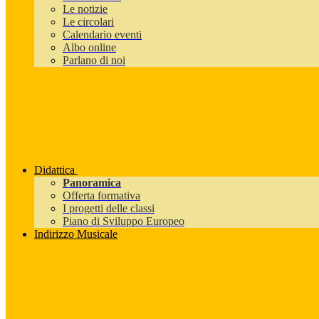
Le notizie
Le circolari
Calendario eventi
Albo online
Parlano di noi
Didattica
Panoramica
Offerta formativa
I progetti delle classi
Piano di Sviluppo Europeo
Indirizzo Musicale