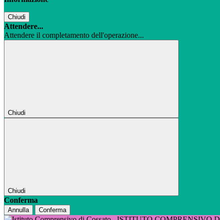
Chiudi
Attendere...
Attendere il completamento dell'operazione...
Chiudi
Chiudi
Conferma
Annulla
Conferma
ISTITUTO COMPRENSIVO 