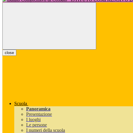
close
Scuola
Panoramica
Presentazione
I luoghi
Le persone
I numeri della scuola