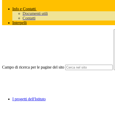
Info e Contatti
Documenti utili
Contatti
Interpelli
Campo di ricerca per le pagine del sito
I progetti dell'Istituto