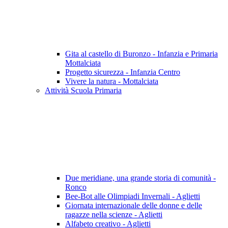
Gita al castello di Buronzo - Infanzia e Primaria
Mottalciata
Progetto sicurezza - Infanzia Centro
Vivere la natura - Mottalciata
Attività Scuola Primaria
Due meridiane, una grande storia di comunità -
Ronco
Bee-Bot alle Olimpiadi Invernali - Aglietti
Giornata internazionale delle donne e delle
ragazze nella scienze - Aglietti
Alfabeto creativo - Aglietti