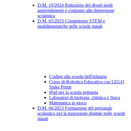
D.M. 19/2024 Riduzione dei divari negli
apprendimenti e contrasto alla dispersione
scolastica
D.M. 65/2023 Competenze STEM e
multilinguistiche nelle scuole statali
Coding alla scuola dell'infanzia
Corso di Robotica Educativa con LEGO
Spike Prime
iPad per la scuola primaria
Laboratori di biologia, chimica e fisica
Matematica in gioco
D.M. 66/2023 Formazione del personale
scolastico per la transizione digitale nelle scuole
statali