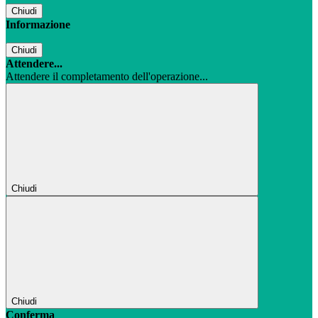
Chiudi
Informazione
Chiudi
Attendere...
Attendere il completamento dell'operazione...
Chiudi
Chiudi
Conferma