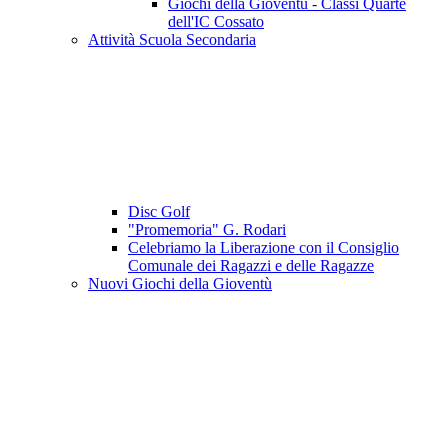
Giochi della Gioventù - Classi Quarte
dell'IC Cossato
Attività Scuola Secondaria
Disc Golf
"Promemoria" G. Rodari
Celebriamo la Liberazione con il Consiglio
Comunale dei Ragazzi e delle Ragazze
Nuovi Giochi della Gioventù