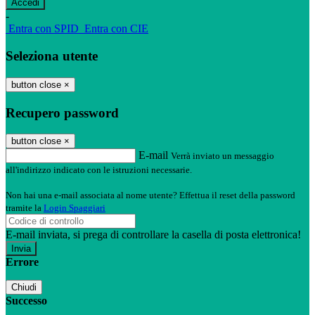
-
Entra con SPID
Entra con CIE
Seleziona utente
button close
×
Recupero password
button close
×
E-mail
Verrà inviato un messaggio
all'indirizzo indicato con le istruzioni necessarie.
Non hai una e-mail associata al nome utente? Effettua il reset della password
tramite la
Login Spaggiari
E-mail inviata, si prega di controllare la casella di posta elettronica!
Errore
Chiudi
Successo