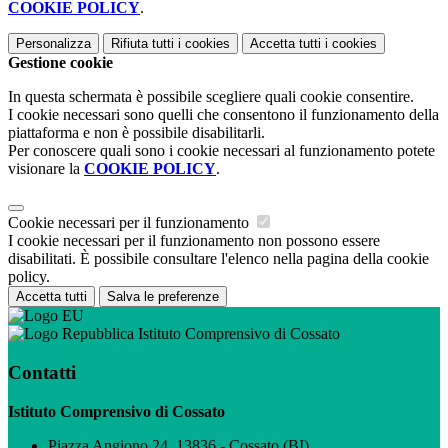
COOKIE POLICY
.
Personalizza
Rifiuta tutti
i cookies
Accetta tutti
i cookies
Gestione cookie
In questa schermata è possibile scegliere quali cookie consentire.
I cookie necessari sono quelli che consentono il funzionamento della
piattaforma e non è possibile disabilitarli.
Per conoscere quali sono i cookie necessari al funzionamento potete
visionare la
COOKIE POLICY
.
Cookie necessari per il funzionamento
I cookie necessari per il funzionamento non possono essere
disabilitati. È possibile consultare l'elenco nella pagina della cookie
policy.
Accetta tutti
Salva le preferenze
Istituto Comprensivo di Cossato
Contatti
Istituto Comprensivo di Cossato
Piazza Angiono 24, 13836 - Cossato (BI)