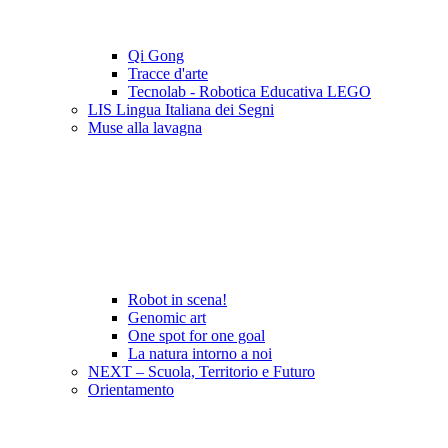
Qi Gong
Tracce d'arte
Tecnolab - Robotica Educativa LEGO
LIS Lingua Italiana dei Segni
Muse alla lavagna
Robot in scena!
Genomic art
One spot for one goal
La natura intorno a noi
NEXT – Scuola, Territorio e Futuro
Orientamento