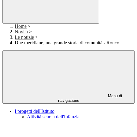
Home
>
Novità
>
Le notizie
>
Due meridiane, una grande storia di comunità - Ronco
Menu di
navigazione
I progetti dell'Istituto
Attività scuola dell'Infanzia