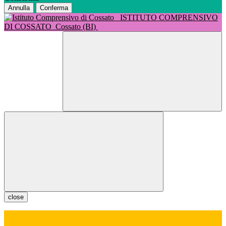
Annulla
Conferma
ISTITUTO COMPRENSIVO
DI COSSATO
Cossato (BI)
close