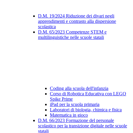
D.M. 19/2024 Riduzione dei divari negli
apprendimenti e contrasto alla dispersione
scolastica
D.M. 65/2023 Competenze STEM e
multilinguistiche nelle scuole statali
Coding alla scuola dell'infanzia
Corso di Robotica Educativa con LEGO
Spike Prime
iPad per la scuola primaria
Laboratori di biologia, chimica e fisica
Matematica in gioco
D.M. 66/2023 Formazione del personale
scolastico per la transizione digitale nelle scuole
statali