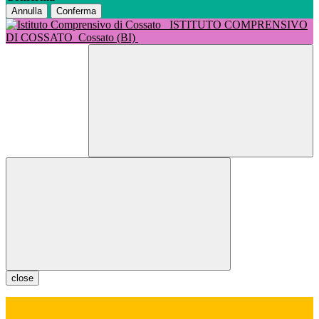
Annulla
Conferma
ISTITUTO COMPRENSIVO
DI COSSATO
Cossato (BI)
close