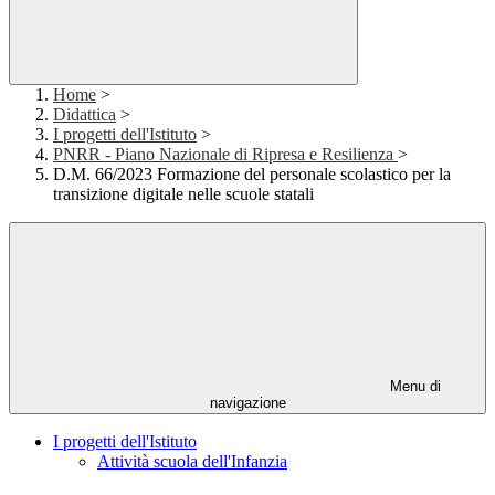
Home
>
Didattica
>
I progetti dell'Istituto
>
PNRR - Piano Nazionale di Ripresa e Resilienza
>
D.M. 66/2023 Formazione del personale scolastico per la
transizione digitale nelle scuole statali
Menu di
navigazione
I progetti dell'Istituto
Attività scuola dell'Infanzia