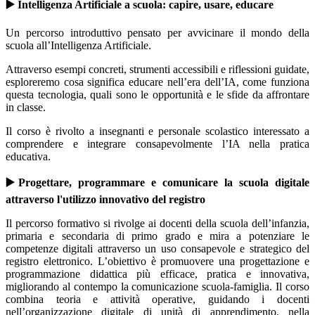
▶️ Intelligenza Artificiale a scuola: capire, usare, educare
Un percorso introduttivo pensato per avvicinare il mondo della
scuola all’Intelligenza Artificiale.
Attraverso esempi concreti, strumenti accessibili e riflessioni guidate,
esploreremo cosa significa educare nell’era dell’IA, come funziona
questa tecnologia, quali sono le opportunità e le sfide da affrontare
in classe.
Il corso è rivolto a insegnanti e personale scolastico interessato a
comprendere e integrare consapevolmente l’IA nella pratica
educativa.
▶️Progettare, programmare e comunicare la scuola digitale
attraverso l'utilizzo innovativo del registro
Il percorso formativo si rivolge ai docenti della scuola dell’infanzia,
primaria e secondaria di primo grado e mira a potenziare le
competenze digitali attraverso un uso consapevole e strategico del
registro elettronico. L’obiettivo è promuovere una progettazione e
programmazione didattica più efficace, pratica e innovativa,
migliorando al contempo la comunicazione scuola-famiglia. Il corso
combina teoria e attività operative, guidando i docenti
nell’organizzazione digitale di unità di apprendimento, nella