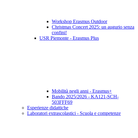
Workshop Erasmus Outdoor
Christmas Concert 2025: un augurio senza
confini!
USR Piemonte - Erasmus Plus
Mobilità negli anni - Erasmus+
Bando 2025/2026 - KA121-SCH-
503FFF69
Esperienze didattiche
Laboratori extrascolastici - Scuola e competenze