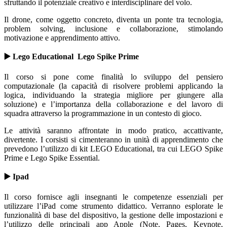
sfruttando il potenziale creativo e interdisciplinare del volo.
Il drone, come oggetto concreto, diventa un ponte tra tecnologia,
problem solving, inclusione e collaborazione, stimolando
motivazione e apprendimento attivo.
▶️ L
ego Educational Lego Spike Prime
Il corso si pone come finalità lo sviluppo del pensiero
computazionale (la capacità di risolvere problemi applicando la
logica, individuando la strategia migliore per giungere alla
soluzione) e l’importanza della collaborazione e del lavoro di
squadra attraverso la programmazione in un contesto di gioco.
Le attività saranno affrontate in modo pratico, accattivante,
divertente. I corsisti si cimenteranno in unità di apprendimento che
prevedono l’utilizzo di kit LEGO Educational, tra cui LEGO Spike
Prime e Lego Spike Essential.
▶️
Ipad
Il corso fornisce agli insegnanti le competenze essenziali per
utilizzare l’iPad come strumento didattico. Verranno esplorate le
funzionalità di base del dispositivo, la gestione delle impostazioni e
l’utilizzo delle principali app Apple (Note, Pages, Keynote,