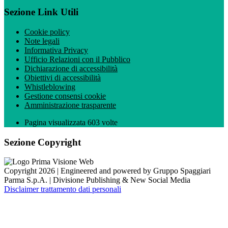
Sezione Link Utili
Cookie policy
Note legali
Informativa Privacy
Ufficio Relazioni con il Pubblico
Dichiarazione di accessibilità
Obiettivi di accessibilità
Whistleblowing
Gestione consensi cookie
Amministrazione trasparente
Pagina visualizzata
603
volte
Sezione Copyright
Copyright 2026 | Engineered and powered by Gruppo Spaggiari
Parma S.p.A. | Divisione Publishing & New Social Media
Disclaimer trattamento dati personali