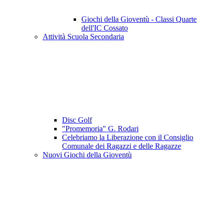
Giochi della Gioventù - Classi Quarte
dell'IC Cossato
Attività Scuola Secondaria
Disc Golf
"Promemoria" G. Rodari
Celebriamo la Liberazione con il Consiglio
Comunale dei Ragazzi e delle Ragazze
Nuovi Giochi della Gioventù