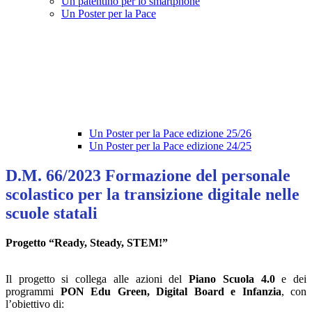
Un patentino per lo smartphone
Un Poster per la Pace
Un Poster per la Pace edizione 25/26
Un Poster per la Pace edizione 24/25
D.M. 66/2023 Formazione del personale
scolastico per la transizione digitale nelle
scuole statali
Progetto “Ready, Steady, STEM!”
Il progetto si collega alle azioni del
Piano Scuola 4.0
e dei
programmi
PON Edu Green, Digital Board e Infanzia
, con
l’obiettivo di: