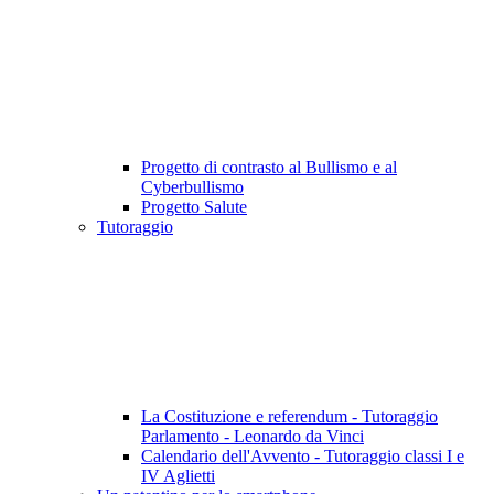
Progetto di contrasto al Bullismo e al
Cyberbullismo
Progetto Salute
Tutoraggio
La Costituzione e referendum - Tutoraggio
Parlamento - Leonardo da Vinci
Calendario dell'Avvento - Tutoraggio classi I e
IV Aglietti