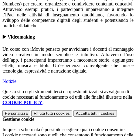
Numbers) per creare, organizzare e condividere contenuti educativi.
Attraverso esempi pratici, i partecipanti impareranno a integrare
l’iPad nelle attività di insegnamento quotidiano, favorendo lo
sviluppo delle competenze digitali degli studenti e potenziando le
pratiche didattiche.
▶️ Videomaking
Un corso con iMovie pensato per avvicinare i docenti al montaggio
video creativo in modo semplice e intuitivo. Attraverso l’uso
dell’app, i partecipanti impareranno a raccontare storie, aggiungere
effetti, musica e titoli. Un’esperienza coinvolgente che unisce
tecnologia, espressività e narrazione digitale.
Notizie
Questo sito o gli strumenti terzi da questo utilizzati si avvalgono di
cookie necessari al funzionamento ed utili alle finalità illustrate nella
COOKIE POLICY
.
Personalizza
Rifiuta tutti
i cookies
Accetta tutti
i cookies
Gestione cookie
In questa schermata è possibile scegliere quali cookie consentire.
I cookie necessari sono quelli che consentono il funzionamento della