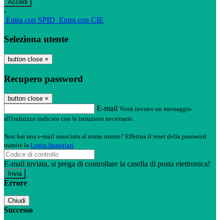
-
Entra con SPID
Entra con CIE
Seleziona utente
button close
×
Recupero password
button close
×
E-mail
Verrà inviato un messaggio
all'indirizzo indicato con le istruzioni necessarie.
Non hai una e-mail associata al nome utente? Effettua il reset della password
tramite la
Login Spaggiari
E-mail inviata, si prega di controllare la casella di posta elettronica!
Errore
Chiudi
Successo