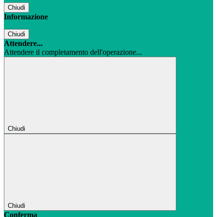
Chiudi
Informazione
Chiudi
Attendere...
Attendere il completamento dell'operazione...
Chiudi
Chiudi
Conferma