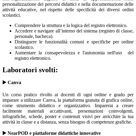
personalizzazione dei percorsi didattici e nella documentazione delle
attività educative, nel rispetto delle specificità dei diversi ordini
scolastici.
Comprendere la struttura e la logica del registro elettronico.
Accedere e navigare all’interno del sistema (registro di classe,
personale, bacheca).
Distinguere le funzionalità comuni e specifiche per ordine
scolastico.
Aumentare la consapevolezza e l'autonomia nell'uso
del
registro elettronico.
Laboratori svolti:
▶️ Canva
Un corso pratico rivolto ai docenti di ogni ordine e grado per
imparare a utilizzare Canva, la piattaforma gratuita di grafica online,
come strumento didattico e organizzativo. Imparerai a creare
facilmente materiali accattivanti, presentazioni coinvolgenti,
infografiche, schede, poster e contenuti visivi per arricchire la tua
attività in classe e a distanza, senza bisogno di competenze grafiche.
▶️ NearPOD e piattaforme didattiche innovative