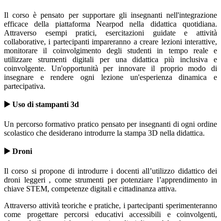
Il corso è pensato per supportare gli insegnanti nell'integrazione
efficace della piattaforma Nearpod nella didattica quotidiana.
Attraverso esempi pratici, esercitazioni guidate e attività
collaborative, i partecipanti impareranno a creare lezioni interattive,
monitorare il coinvolgimento degli studenti in tempo reale e
utilizzare strumenti digitali per una didattica più inclusiva e
coinvolgente. Un'opportunità per innovare il proprio modo di
insegnare e rendere ogni lezione un'esperienza dinamica e
partecipativa.
▶️ U
so di stampanti 3d
Un percorso formativo pratico pensato per insegnanti di ogni ordine
scolastico che desiderano introdurre la stampa 3D nella didattica.
▶️
Droni
Il corso si propone di introdurre i docenti all’utilizzo didattico dei
droni leggeri , come strumenti per potenziare l’apprendimento in
chiave STEM, competenze digitali e cittadinanza attiva.
Attraverso attività teoriche e pratiche, i partecipanti sperimenteranno
come progettare percorsi educativi accessibili e coinvolgenti,