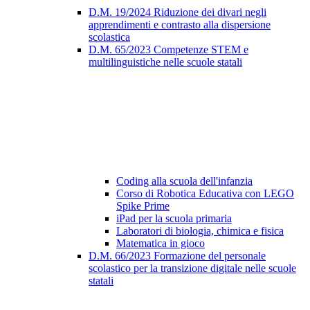
D.M. 19/2024 Riduzione dei divari negli
apprendimenti e contrasto alla dispersione
scolastica
D.M. 65/2023 Competenze STEM e
multilinguistiche nelle scuole statali
Coding alla scuola dell'infanzia
Corso di Robotica Educativa con LEGO
Spike Prime
iPad per la scuola primaria
Laboratori di biologia, chimica e fisica
Matematica in gioco
D.M. 66/2023 Formazione del personale
scolastico per la transizione digitale nelle scuole
statali