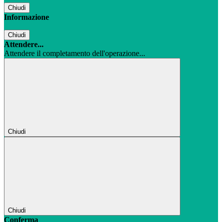
Chiudi
Informazione
Chiudi
Attendere...
Attendere il completamento dell'operazione...
Chiudi
Chiudi
Conferma