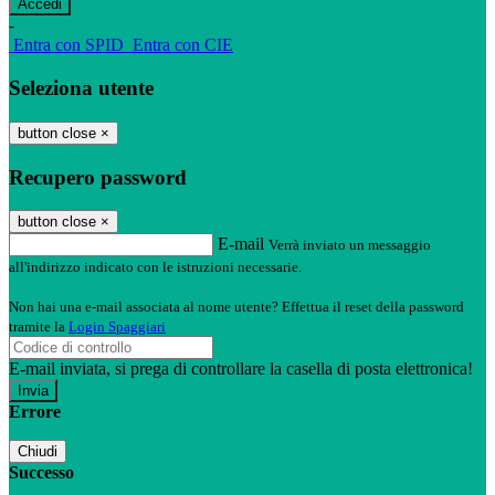
-
Entra con SPID
Entra con CIE
Seleziona utente
button close
×
Recupero password
button close
×
E-mail
Verrà inviato un messaggio
all'indirizzo indicato con le istruzioni necessarie.
Non hai una e-mail associata al nome utente? Effettua il reset della password
tramite la
Login Spaggiari
E-mail inviata, si prega di controllare la casella di posta elettronica!
Errore
Chiudi
Successo