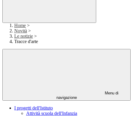
Home
>
Novità
>
Le notizie
>
Tracce d'arte
Menu di
navigazione
I progetti dell'Istituto
Attività scuola dell'Infanzia