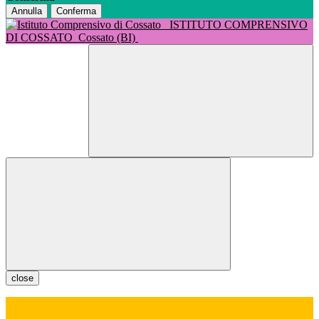
Annulla
Conferma
ISTITUTO COMPRENSIVO
DI COSSATO
Cossato (BI)
close