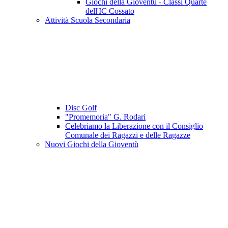
Giochi della Gioventù - Classi Quarte
dell'IC Cossato
Attività Scuola Secondaria
Disc Golf
"Promemoria" G. Rodari
Celebriamo la Liberazione con il Consiglio
Comunale dei Ragazzi e delle Ragazze
Nuovi Giochi della Gioventù