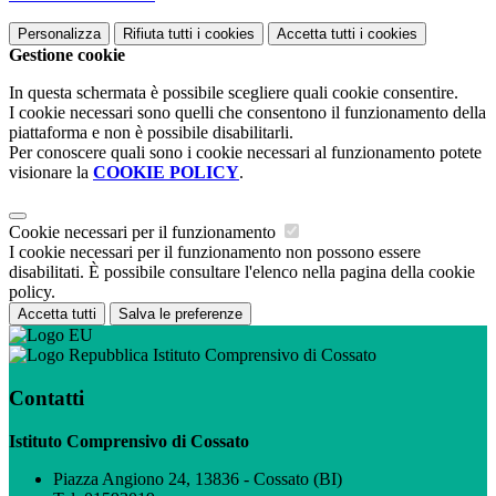
Personalizza
Rifiuta tutti
i cookies
Accetta tutti
i cookies
Gestione cookie
In questa schermata è possibile scegliere quali cookie consentire.
I cookie necessari sono quelli che consentono il funzionamento della
piattaforma e non è possibile disabilitarli.
Per conoscere quali sono i cookie necessari al funzionamento potete
visionare la
COOKIE POLICY
.
Cookie necessari per il funzionamento
I cookie necessari per il funzionamento non possono essere
disabilitati. È possibile consultare l'elenco nella pagina della cookie
policy.
Accetta tutti
Salva le preferenze
Istituto Comprensivo di Cossato
Contatti
Istituto Comprensivo di Cossato
Piazza Angiono 24, 13836 - Cossato (BI)