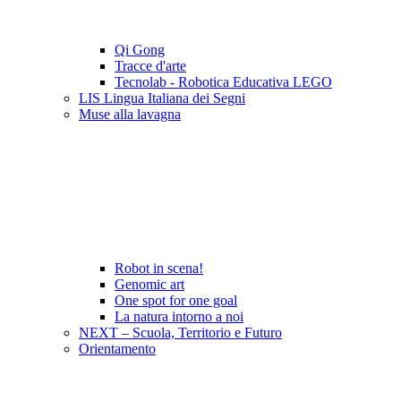
Qi Gong
Tracce d'arte
Tecnolab - Robotica Educativa LEGO
LIS Lingua Italiana dei Segni
Muse alla lavagna
Robot in scena!
Genomic art
One spot for one goal
La natura intorno a noi
NEXT – Scuola, Territorio e Futuro
Orientamento