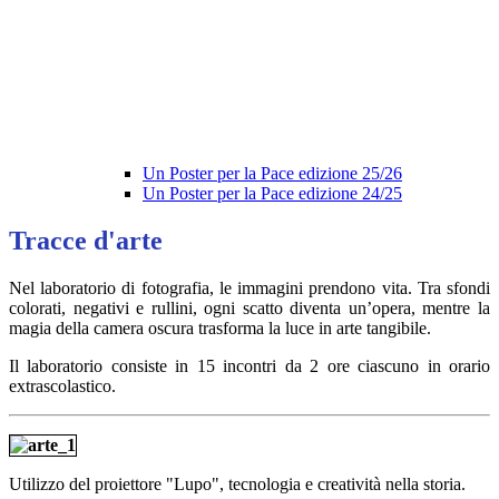
Un Poster per la Pace edizione 25/26
Un Poster per la Pace edizione 24/25
Tracce d'arte
Nel laboratorio di fotografia, le immagini prendono vita. Tra sfondi
colorati, negativi e rullini, ogni scatto diventa un’opera, mentre la
magia della camera oscura trasforma la luce in arte tangibile.
Il laboratorio consiste in 15 incontri da 2 ore ciascuno in orario
extrascolastico.
Utilizzo del proiettore "Lupo", tecnologia e creatività nella storia.