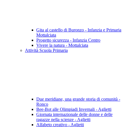
Gita al castello di Buronzo - Infanzia e Primaria
Mottalciata
Progetto sicurezza - Infanzia Centro
Vivere la natura - Mottalciata
Attività Scuola Primaria
Due meridiane, una grande storia di comunità -
Ronco
Bee-Bot alle Olimpiadi Invernali - Aglietti
Giornata internazionale delle donne e delle
ragazze nella scienze - Aglietti
Alfabeto creativo - Aglietti