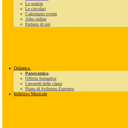
Le notizie
Le circolari
Calendario eventi
Albo online
Parlano di noi
Didattica
Panoramica
Offerta formativa
I progetti delle classi
Piano di Sviluppo Europeo
Indirizzo Musicale