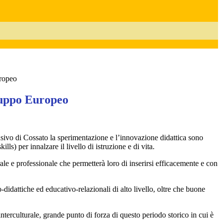
ropeo
luppo Europeo
sivo di Cossato la sperimentazione e l’innovazione didattica sono
lls) per innalzare il livello di istruzione e di vita.
ale e professionale che permetterà loro di inserirsi efficacemente e con
idattiche ed educativo-relazionali di alto livello, oltre che buone
interculturale, grande punto di forza di questo periodo storico in cui è