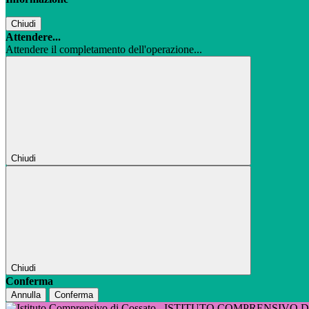
Chiudi
Attendere...
Attendere il completamento dell'operazione...
Chiudi
Chiudi
Conferma
Annulla
Conferma
ISTITUTO COMPRENSIVO 