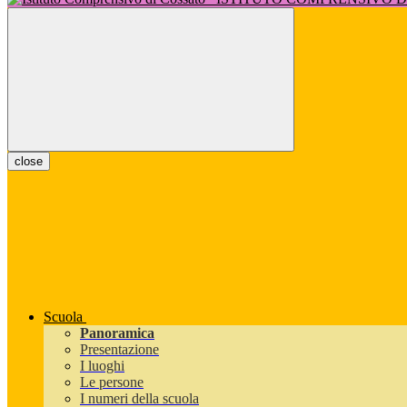
close
Scuola
Panoramica
Presentazione
I luoghi
Le persone
I numeri della scuola