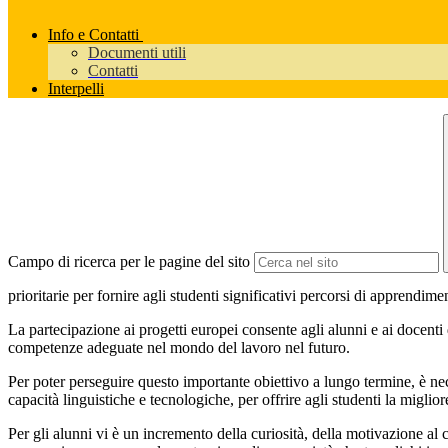
Info e Contatti
Documenti utili
Contatti
Interpelli
Campo di ricerca per le pagine del sito
prioritarie per fornire agli studenti significativi percorsi di apprendim
La partecipazione ai progetti europei consente agli alunni e ai docenti
competenze adeguate nel mondo del lavoro nel futuro.
Per poter perseguire questo importante obiettivo a lungo termine, è ne
capacità linguistiche e tecnologiche, per offrire agli studenti la migliore
Per gli alunni vi è un incremento della curiosità, della motivazione al c