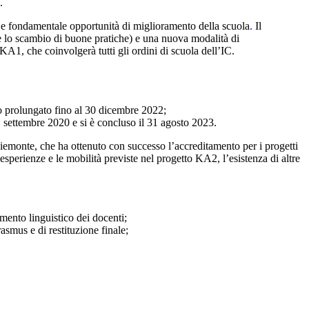
a.
 e fondamentale opportunità di miglioramento della scuola
.
Il
 lo scambio di buone pratiche) e una nuova modalità di
A1, che coinvolgerà tutti gli ordini di scuola dell’IC.
to prolungato fino al 30 dicembre 2022;
1 settembre 2020 e si è concluso il 31 agosto 2023.
iemonte, che ha ottenuto con successo l’accreditamento per i progetti
 esperienze e le mobilità previste nel progetto KA2, l’esistenza di altre
ento linguistico dei docenti;
asmus e di restituzione finale;