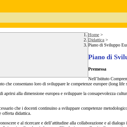
Home
>
Didattica
>
Piano di Sviluppo Eu
Piano di Svi
Premessa
Nell’Istituto Compren
ento che consentano loro di sviluppare le competenze europee (long life ski
 di aprirsi alla dimensione europea e sviluppare la consapevolezza cultur
cessario che i docenti continuino a sviluppare competenze metodologico-d
 offerta didattica.
onoscere e al ricercare e dell’attitudine alla collaborazione e al dialogo 