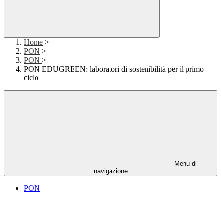
Home
>
PON
>
PON
>
PON EDUGREEN: laboratori di sostenibilità per il primo
ciclo
Menu di
navigazione
PON