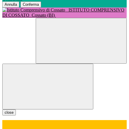
Annulla
Conferma
ISTITUTO COMPRENSIVO
DI COSSATO
Cossato (BI)
close