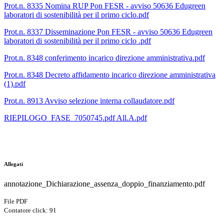
Prot.n. 8335 Nomina RUP Pon FESR - avviso 50636 Edugreen
laboratori di sostenibilità per il primo ciclo.pdf
Prot.n. 8337 Disseminazione Pon FESR - avviso 50636 Edugreen
laboratori di sostenibilità per il primo ciclo .pdf
Prot.n. 8348 conferimento incarico direzione amministrativa.pdf
Prot.n. 8348 Decreto affidamento incarico direzione amministrativa
(1).pdf
Prot.n. 8913 Avviso selezione interna collaudatore.pdf
RIEPILOGO_FASE_7050745.pdf All.A.pdf
Allegati
annotazione_Dichiarazione_assenza_doppio_finanziamento.pdf
File PDF
Contatore click: 91