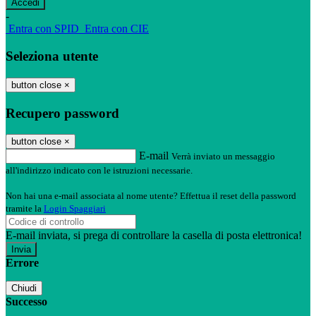
-
Entra con SPID
Entra con CIE
Seleziona utente
button close
×
Recupero password
button close
×
E-mail
Verrà inviato un messaggio
all'indirizzo indicato con le istruzioni necessarie.
Non hai una e-mail associata al nome utente? Effettua il reset della password
tramite la
Login Spaggiari
E-mail inviata, si prega di controllare la casella di posta elettronica!
Errore
Chiudi
Successo