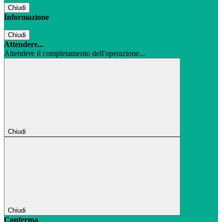
Chiudi
Informazione
Chiudi
Attendere...
Attendere il completamento dell'operazione...
Chiudi
Chiudi
Conferma