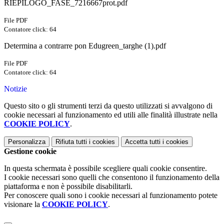
RIEPILOGO_FASE_7216667prot.pdf
File PDF
Contatore click: 64
Determina a contrarre pon Edugreen_targhe (1).pdf
File PDF
Contatore click: 64
Notizie
Questo sito o gli strumenti terzi da questo utilizzati si avvalgono di
cookie necessari al funzionamento ed utili alle finalità illustrate nella
COOKIE POLICY
.
Personalizza
Rifiuta tutti
i cookies
Accetta tutti
i cookies
Gestione cookie
In questa schermata è possibile scegliere quali cookie consentire.
I cookie necessari sono quelli che consentono il funzionamento della
piattaforma e non è possibile disabilitarli.
Per conoscere quali sono i cookie necessari al funzionamento potete
visionare la
COOKIE POLICY
.