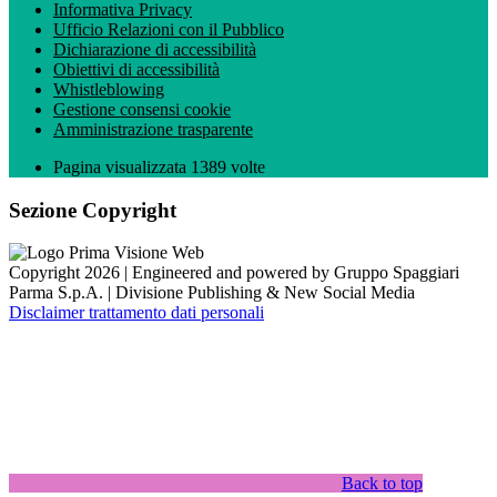
Informativa Privacy
Ufficio Relazioni con il Pubblico
Dichiarazione di accessibilità
Obiettivi di accessibilità
Whistleblowing
Gestione consensi cookie
Amministrazione trasparente
Pagina visualizzata
1389
volte
Sezione Copyright
Copyright 2026 | Engineered and powered by Gruppo Spaggiari
Parma S.p.A. | Divisione Publishing & New Social Media
Disclaimer trattamento dati personali
Back to top