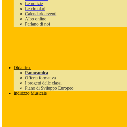
Le notizie
Le circolari
Calendario eventi
Albo online
Parlano di noi
Didattica
Panoramica
Offerta formativa
I progetti delle classi
Piano di Sviluppo Europeo
Indirizzo Musicale