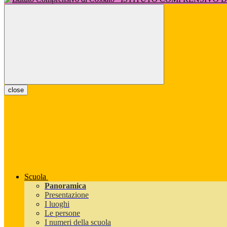
close
Scuola
Panoramica
Presentazione
I luoghi
Le persone
I numeri della scuola