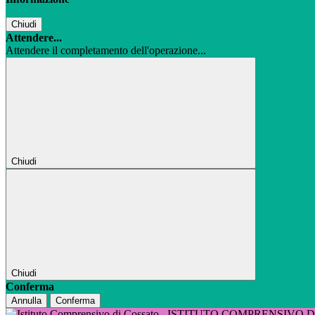
Chiudi
Attendere...
Attendere il completamento dell'operazione...
Chiudi
Chiudi
Conferma
Annulla
Conferma
ISTITUTO COMPRENSIVO 