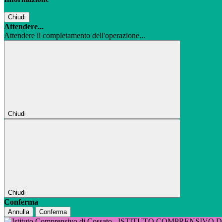
Chiudi
Attendere...
Attendere il completamento dell'operazione...
Chiudi
Chiudi
Conferma
Annulla
Conferma
ISTITUTO COMPRENSIVO 