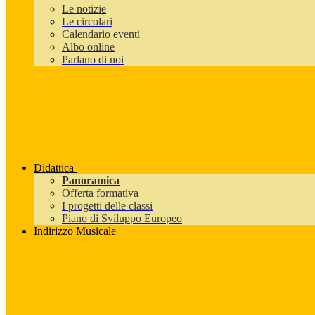
Le notizie
Le circolari
Calendario eventi
Albo online
Parlano di noi
Didattica
Panoramica
Offerta formativa
I progetti delle classi
Piano di Sviluppo Europeo
Indirizzo Musicale