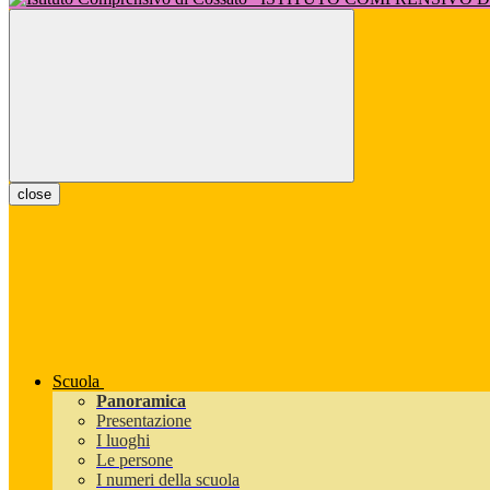
close
Scuola
Panoramica
Presentazione
I luoghi
Le persone
I numeri della scuola