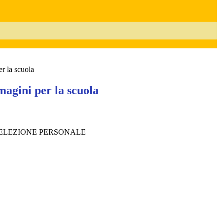
r la scuola
agini per la scuola
 SELEZIONE PERSONALE