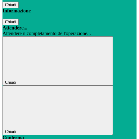
Chiudi
Informazione
Chiudi
Attendere...
Attendere il completamento dell'operazione...
Chiudi
Chiudi
Conferma