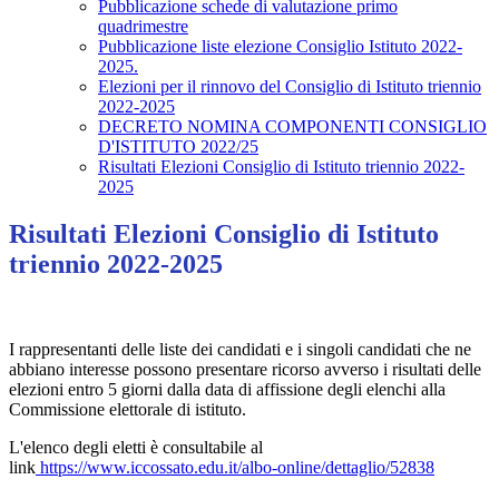
Pubblicazione schede di valutazione primo
quadrimestre
Pubblicazione liste elezione Consiglio Istituto 2022-
2025.
Elezioni per il rinnovo del Consiglio di Istituto triennio
2022-2025
DECRETO NOMINA COMPONENTI CONSIGLIO
D'ISTITUTO 2022/25
Risultati Elezioni Consiglio di Istituto triennio 2022-
2025
Risultati Elezioni Consiglio di Istituto
triennio 2022-2025
I rappresentanti delle liste dei candidati e i singoli candidati che ne
abbiano interesse possono presentare ricorso avverso i risultati delle
elezioni entro 5 giorni dalla data di affissione degli elenchi alla
Commissione elettorale di istituto.
L'elenco degli eletti è consultabile al
link
https://www.iccossato.edu.it/albo-online/dettaglio/52838