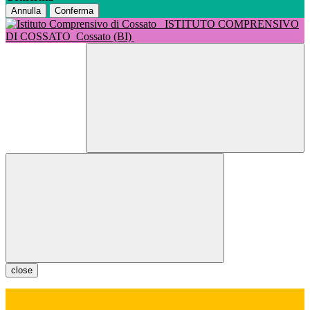
Annulla
Conferma
ISTITUTO COMPRENSIVO
DI COSSATO
Cossato (BI)
close