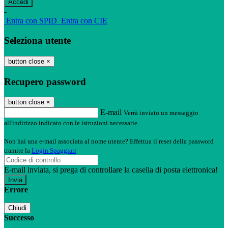
-
Entra con SPID
Entra con CIE
Seleziona utente
button close
×
Recupero password
button close
×
E-mail
Verrà inviato un messaggio
all'indirizzo indicato con le istruzioni necessarie.
Non hai una e-mail associata al nome utente? Effettua il reset della password
tramite la
Login Spaggiari
E-mail inviata, si prega di controllare la casella di posta elettronica!
Errore
Chiudi
Successo