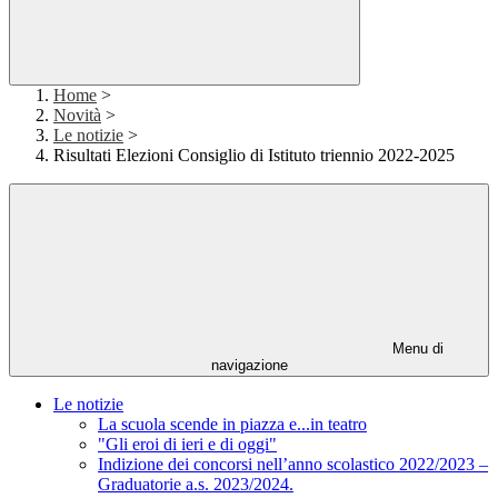
Home
>
Novità
>
Le notizie
>
Risultati Elezioni Consiglio di Istituto triennio 2022-2025
Menu di
navigazione
Le notizie
La scuola scende in piazza e...in teatro
"Gli eroi di ieri e di oggi"
Indizione dei concorsi nell’anno scolastico 2022/2023 –
Graduatorie a.s. 2023/2024.