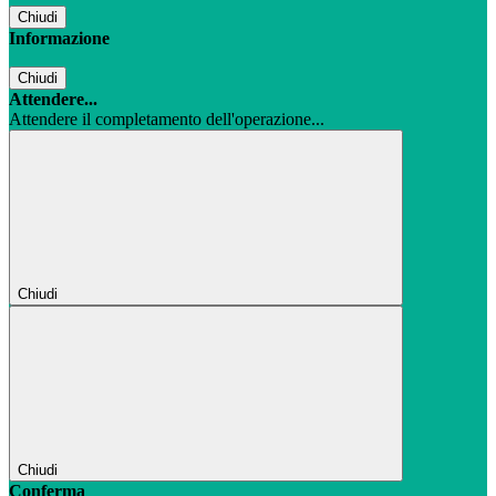
Chiudi
Informazione
Chiudi
Attendere...
Attendere il completamento dell'operazione...
Chiudi
Chiudi
Conferma