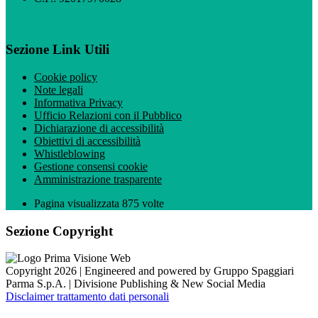
Sezione Link Utili
Cookie policy
Note legali
Informativa Privacy
Ufficio Relazioni con il Pubblico
Dichiarazione di accessibilità
Obiettivi di accessibilità
Whistleblowing
Gestione consensi cookie
Amministrazione trasparente
Pagina visualizzata
875
volte
Sezione Copyright
Copyright 2026 | Engineered and powered by Gruppo Spaggiari
Parma S.p.A. | Divisione Publishing & New Social Media
Disclaimer trattamento dati personali