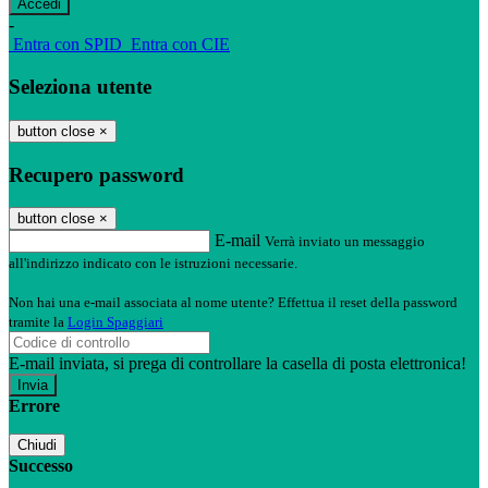
-
Entra con SPID
Entra con CIE
Seleziona utente
button close
×
Recupero password
button close
×
E-mail
Verrà inviato un messaggio
all'indirizzo indicato con le istruzioni necessarie.
Non hai una e-mail associata al nome utente? Effettua il reset della password
tramite la
Login Spaggiari
E-mail inviata, si prega di controllare la casella di posta elettronica!
Errore
Chiudi
Successo