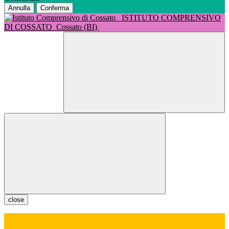
Annulla
Conferma
ISTITUTO COMPRENSIVO
DI COSSATO
Cossato (BI)
close