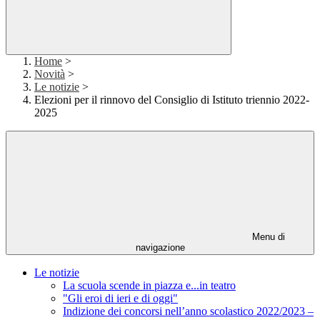
Home
>
Novità
>
Le notizie
>
Elezioni per il rinnovo del Consiglio di Istituto triennio 2022-
2025
Menu di
navigazione
Le notizie
La scuola scende in piazza e...in teatro
"Gli eroi di ieri e di oggi"
Indizione dei concorsi nell’anno scolastico 2022/2023 –