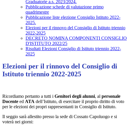
Graduatorie a.s. 2023/2024.
Pubblicazione schede di valutazione primo
quadrimestre
Pubblicazione liste elezione Consiglio Istituto 2022-
2025.
Elezioni per il rinnovo del Consiglio di Istituto triennio
2022-2025
DECRETO NOMINA COMPONENTI CONSIGLIO
D'ISTITUTO 2022/25
Risultati Elezioni Consiglio di Istituto triennio 2022-
2025
Elezioni per il rinnovo del Consiglio di
Istituto triennio 2022-2025
Ricordiamo pertanto a tutti i
Genitori degli alunni
, al
personale
Docente
ed
ATA
dell’Istituto, di esercitare il proprio diritto di voto
per le elezioni dei propri rappresentanti in Consiglio di Istituto.
Il seggio sarà allestito presso la sede di Cossato Capoluogo e si
voterà nei giorni: