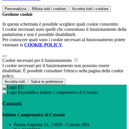
Personalizza
Rifiuta tutti
i cookies
Accetta tutti
i cookies
Gestione cookie
In questa schermata è possibile scegliere quali cookie consentire.
I cookie necessari sono quelli che consentono il funzionamento della
piattaforma e non è possibile disabilitarli.
Per conoscere quali sono i cookie necessari al funzionamento potete
visionare la
COOKIE POLICY
.
Cookie necessari per il funzionamento
I cookie necessari per il funzionamento non possono essere
disabilitati. È possibile consultare l'elenco nella pagina della cookie
policy.
Accetta tutti
Salva le preferenze
Istituto Comprensivo di Cossato
Contatti
Istituto Comprensivo di Cossato
Piazza Angiono 24, 13836 - Cossato (BI)