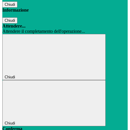
Chiudi
Informazione
Chiudi
Attendere...
Attendere il completamento dell'operazione...
Chiudi
Chiudi
Conferma