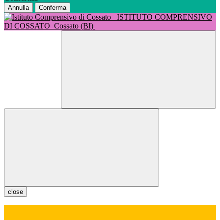
Annulla
Conferma
ISTITUTO COMPRENSIVO
DI COSSATO
Cossato (BI)
close