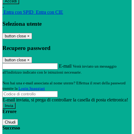
-
Entra con SPID
Entra con CIE
Seleziona utente
button close
×
Recupero password
button close
×
E-mail
Verrà inviato un messaggio
all'indirizzo indicato con le istruzioni necessarie.
Non hai una e-mail associata al nome utente? Effettua il reset della password
tramite la
Login Spaggiari
E-mail inviata, si prega di controllare la casella di posta elettronica!
Errore
Chiudi
Successo