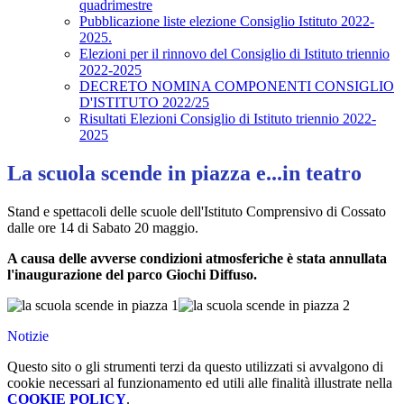
quadrimestre
Pubblicazione liste elezione Consiglio Istituto 2022-
2025.
Elezioni per il rinnovo del Consiglio di Istituto triennio
2022-2025
DECRETO NOMINA COMPONENTI CONSIGLIO
D'ISTITUTO 2022/25
Risultati Elezioni Consiglio di Istituto triennio 2022-
2025
La scuola scende in piazza e...in teatro
Stand e spettacoli delle scuole dell'Istituto Comprensivo di Cossato
dalle ore 14 di Sabato 20 maggio.
A causa delle avverse condizioni atmosferiche è stata annullata
l'inaugurazione del parco Giochi Diffuso.
Notizie
Questo sito o gli strumenti terzi da questo utilizzati si avvalgono di
cookie necessari al funzionamento ed utili alle finalità illustrate nella
COOKIE POLICY
.