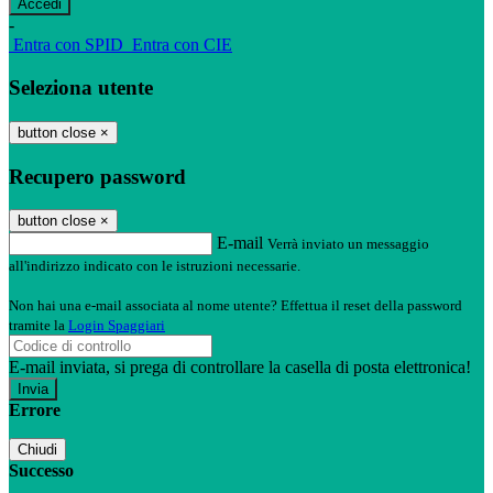
-
Entra con SPID
Entra con CIE
Seleziona utente
button close
×
Recupero password
button close
×
E-mail
Verrà inviato un messaggio
all'indirizzo indicato con le istruzioni necessarie.
Non hai una e-mail associata al nome utente? Effettua il reset della password
tramite la
Login Spaggiari
E-mail inviata, si prega di controllare la casella di posta elettronica!
Errore
Chiudi
Successo