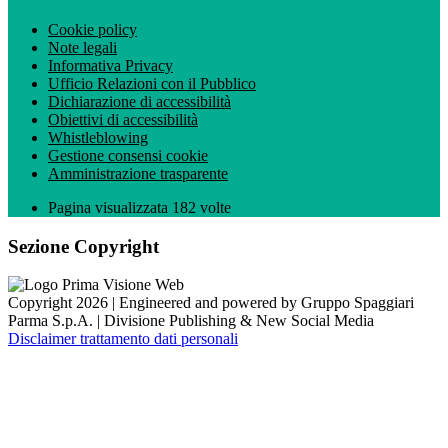
Cookie policy
Note legali
Informativa Privacy
Ufficio Relazioni con il Pubblico
Dichiarazione di accessibilità
Obiettivi di accessibilità
Whistleblowing
Gestione consensi cookie
Amministrazione trasparente
Pagina visualizzata
182
volte
Sezione Copyright
Copyright 2026 | Engineered and powered by Gruppo Spaggiari
Parma S.p.A. | Divisione Publishing & New Social Media
Disclaimer trattamento dati personali