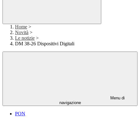
Home
>
Novità
>
Le notizie
>
DM 38-26 Dispositivi Digitali
Menu di
navigazione
PON