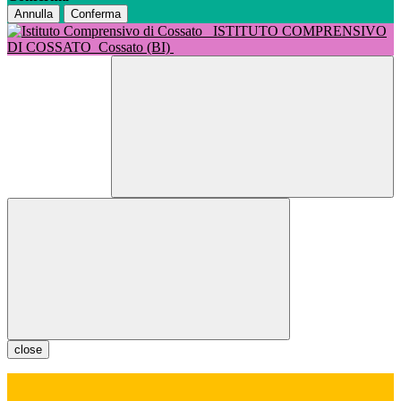
Annulla
Conferma
ISTITUTO COMPRENSIVO
DI COSSATO
Cossato (BI)
close