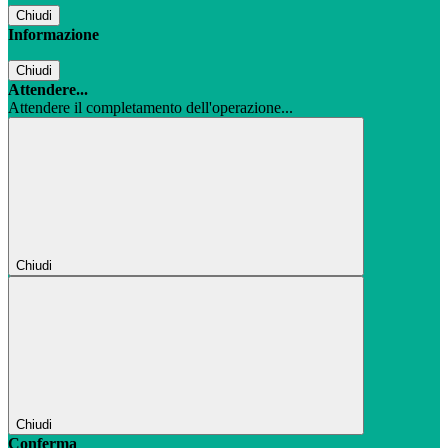
Chiudi
Informazione
Chiudi
Attendere...
Attendere il completamento dell'operazione...
Chiudi
Chiudi
Conferma