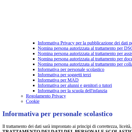
Informativa Privacy per la pubblicazione dei dati p
Nomina persona autorizzata al trattamento per D
Nomina persona autorizzata al trattamento per assis
Nomina persona autorizzata al trattamento per doce
Nomina persona autorizzata al trattamento per colla
Informativa per personale scolastico
Informativa per soggetti terzi
Informativa per MAD
Informativa per alunni e genitori o tutori
Informativa per la scuola dell'infanzia
Regolamento Privacy
Cookie
Informativa per personale scolastico
Il trattamento dei dati sarà improntato ai principi di correttezza, liceit
TRATTAMENTO DEI DATI DEL PERSONALE SCOLASTI