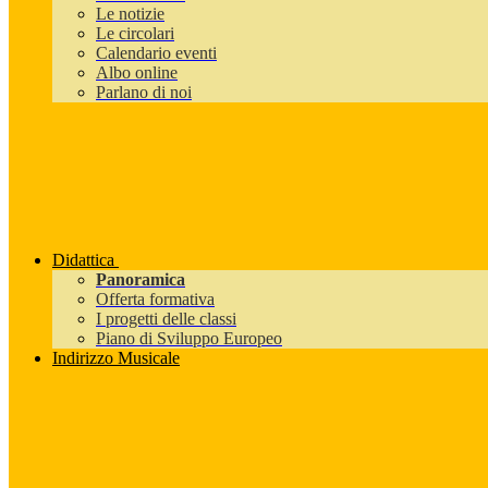
Le notizie
Le circolari
Calendario eventi
Albo online
Parlano di noi
Didattica
Panoramica
Offerta formativa
I progetti delle classi
Piano di Sviluppo Europeo
Indirizzo Musicale