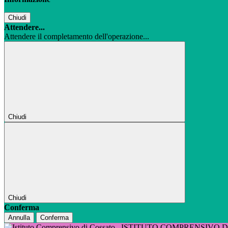
Chiudi
Attendere...
Attendere il completamento dell'operazione...
Chiudi
Chiudi
Conferma
Annulla
Conferma
ISTITUTO COMPRENSIVO 