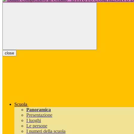
close
Scuola
Panoramica
Presentazione
I luoghi
Le persone
I numeri della scuola