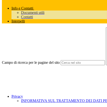
Info e Contatti
Documenti utili
Contatti
Interpelli
Campo di ricerca per le pagine del sito
Privacy
INFORMATIVA SUL TRATTAMENTO DEI DATI PER