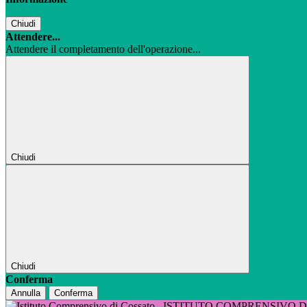
Chiudi
Attendere...
Attendere il completamento dell'operazione...
Chiudi
Chiudi
Conferma
Annulla
Conferma
ISTITUTO COMPRENSIVO 