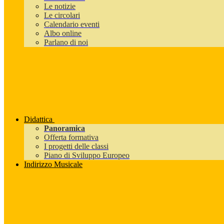
Le notizie
Le circolari
Calendario eventi
Albo online
Parlano di noi
Didattica
Panoramica
Offerta formativa
I progetti delle classi
Piano di Sviluppo Europeo
Indirizzo Musicale