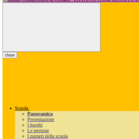
close
Scuola
Panoramica
Presentazione
I luoghi
Le persone
I numeri della scuola