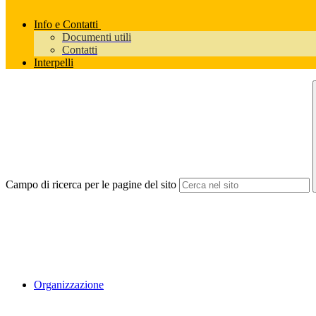
Info e Contatti
Documenti utili
Contatti
Interpelli
Campo di ricerca per le pagine del sito
Organizzazione