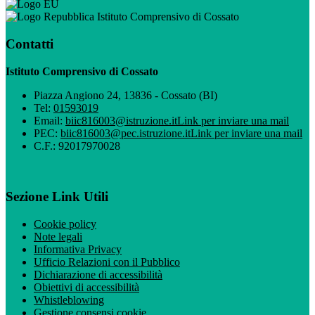
Istituto Comprensivo di Cossato
Contatti
Istituto Comprensivo di Cossato
Piazza Angiono 24, 13836 - Cossato (BI)
Tel:
01593019
Email:
biic816003@istruzione.it
Link per inviare una mail
PEC:
biic816003@pec.istruzione.it
Link per inviare una mail
C.F.: 92017970028
Sezione Link Utili
Cookie policy
Note legali
Informativa Privacy
Ufficio Relazioni con il Pubblico
Dichiarazione di accessibilità
Obiettivi di accessibilità
Whistleblowing
Gestione consensi cookie