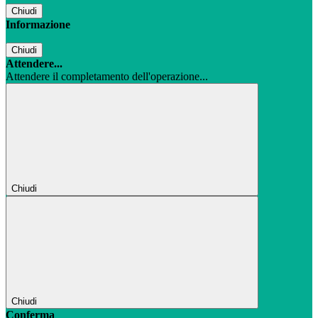
Chiudi
Informazione
Chiudi
Attendere...
Attendere il completamento dell'operazione...
Chiudi
Chiudi
Conferma