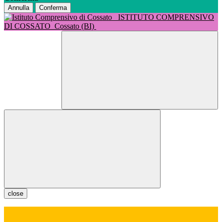
Annulla
Conferma
ISTITUTO COMPRENSIVO
DI COSSATO
Cossato (BI)
close