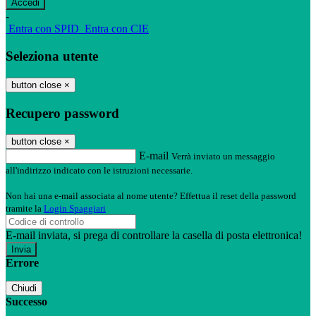
-
Entra con SPID
Entra con CIE
Seleziona utente
button close
×
Recupero password
button close
×
E-mail
Verrà inviato un messaggio
all'indirizzo indicato con le istruzioni necessarie.
Non hai una e-mail associata al nome utente? Effettua il reset della password
tramite la
Login Spaggiari
E-mail inviata, si prega di controllare la casella di posta elettronica!
Errore
Chiudi
Successo