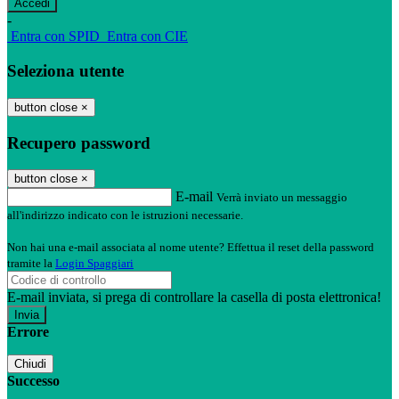
-
Entra con SPID
Entra con CIE
Seleziona utente
button close
×
Recupero password
button close
×
E-mail
Verrà inviato un messaggio
all'indirizzo indicato con le istruzioni necessarie.
Non hai una e-mail associata al nome utente? Effettua il reset della password
tramite la
Login Spaggiari
E-mail inviata, si prega di controllare la casella di posta elettronica!
Errore
Chiudi
Successo