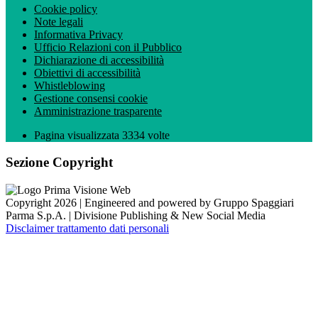
Cookie policy
Note legali
Informativa Privacy
Ufficio Relazioni con il Pubblico
Dichiarazione di accessibilità
Obiettivi di accessibilità
Whistleblowing
Gestione consensi cookie
Amministrazione trasparente
Pagina visualizzata
3334
volte
Sezione Copyright
Copyright 2026 | Engineered and powered by Gruppo Spaggiari
Parma S.p.A. | Divisione Publishing & New Social Media
Disclaimer trattamento dati personali