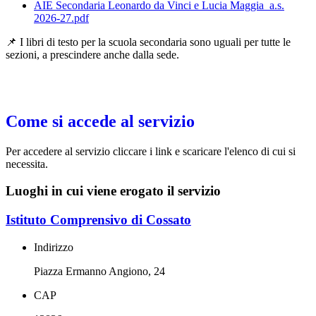
AIE Secondaria Leonardo da Vinci e Lucia Maggia_a.s.
2026-27.pdf
📌 I libri di testo per la scuola secondaria sono uguali per tutte le
sezioni, a prescindere anche dalla sede.
Come si accede al servizio
Per accedere al servizio cliccare i link e scaricare l'elenco di cui si
necessita.
Luoghi in cui viene erogato il servizio
Istituto Comprensivo di Cossato
Indirizzo
Piazza Ermanno Angiono, 24
CAP