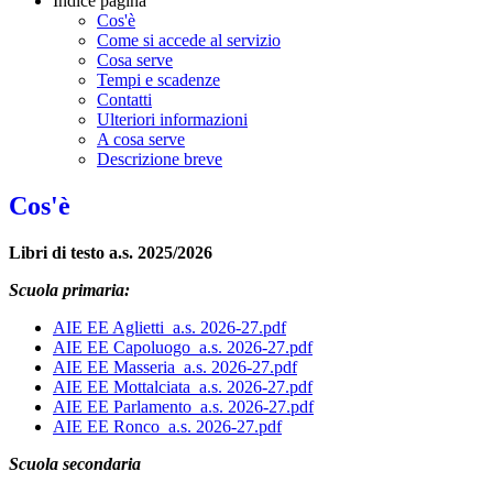
Indice pagina
Cos'è
Come si accede al servizio
Cosa serve
Tempi e scadenze
Contatti
Ulteriori informazioni
A cosa serve
Descrizione breve
Cos'è
Libri di testo a.s. 2025/2026
Scuola primaria:
AIE EE Aglietti_a.s. 2026-27.pdf
AIE EE Capoluogo_a.s. 2026-27.pdf
AIE EE Masseria_a.s. 2026-27.pdf
AIE EE Mottalciata_a.s. 2026-27.pdf
AIE EE Parlamento_a.s. 2026-27.pdf
AIE EE Ronco_a.s. 2026-27.pdf
Scuola secondaria