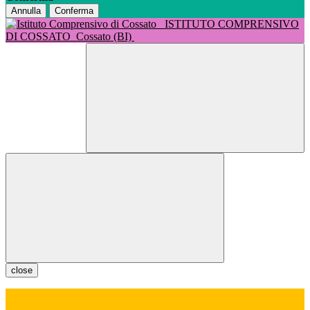
Annulla
Conferma
ISTITUTO COMPRENSIVO
DI COSSATO
Cossato (BI)
close