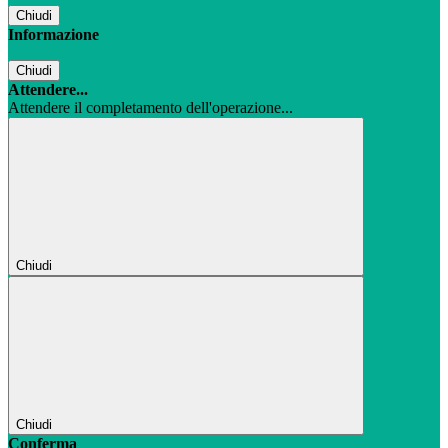
Chiudi
Informazione
Chiudi
Attendere...
Attendere il completamento dell'operazione...
Chiudi
Chiudi
Conferma