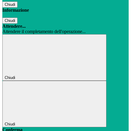
Chiudi
Informazione
Chiudi
Attendere...
Attendere il completamento dell'operazione...
Chiudi
Chiudi
Conferma