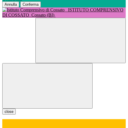
Annulla
Conferma
ISTITUTO COMPRENSIVO
DI COSSATO
Cossato (BI)
close