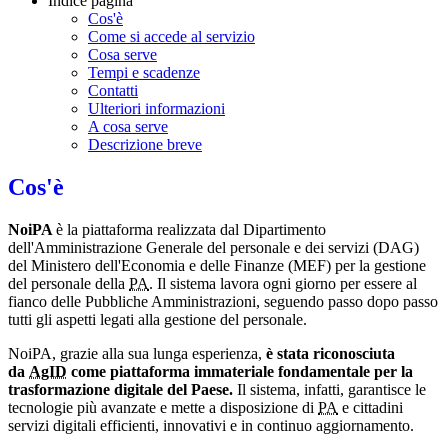
Indice pagina
Cos'è
Come si accede al servizio
Cosa serve
Tempi e scadenze
Contatti
Ulteriori informazioni
A cosa serve
Descrizione breve
Cos'è
NoiPA
è la piattaforma realizzata dal Dipartimento
dell'Amministrazione Generale del personale e dei servizi (DAG)
del Ministero dell'Economia e delle Finanze (MEF) per la gestione
del personale della
PA
. Il sistema lavora ogni giorno per essere al
fianco delle Pubbliche Amministrazioni, seguendo passo dopo passo
tutti gli aspetti legati alla gestione del personale.
NoiPA, grazie alla sua lunga esperienza,
è stata riconosciuta
da
AgID
come piattaforma immateriale fondamentale per la
trasformazione digitale del Paese.
Il sistema, infatti, garantisce le
tecnologie più avanzate e mette a disposizione di
PA
e cittadini
servizi digitali efficienti, innovativi e in continuo aggiornamento.