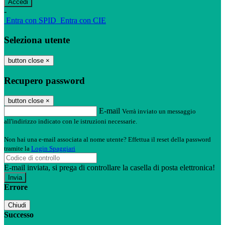
-
Entra con SPID
Entra con CIE
Seleziona utente
button close
×
Recupero password
button close
×
E-mail
Verrà inviato un messaggio
all'indirizzo indicato con le istruzioni necessarie.
Non hai una e-mail associata al nome utente? Effettua il reset della password
tramite la
Login Spaggiari
E-mail inviata, si prega di controllare la casella di posta elettronica!
Errore
Chiudi
Successo