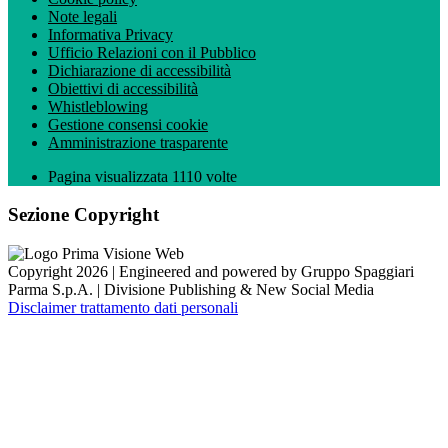
Note legali
Informativa Privacy
Ufficio Relazioni con il Pubblico
Dichiarazione di accessibilità
Obiettivi di accessibilità
Whistleblowing
Gestione consensi cookie
Amministrazione trasparente
Pagina visualizzata
1110
volte
Sezione Copyright
Copyright 2026 | Engineered and powered by Gruppo Spaggiari
Parma S.p.A. | Divisione Publishing & New Social Media
Disclaimer trattamento dati personali