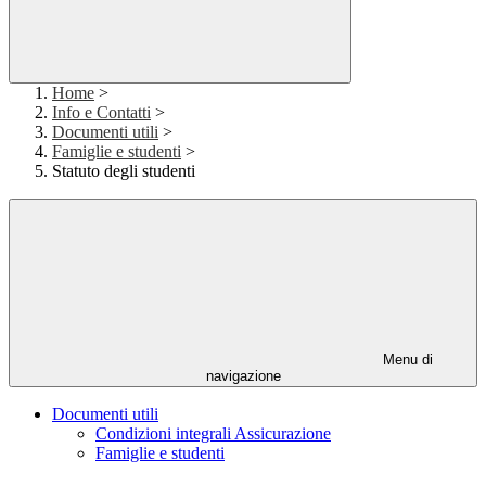
Home
>
Info e Contatti
>
Documenti utili
>
Famiglie e studenti
>
Statuto degli studenti
Menu di
navigazione
Documenti utili
Condizioni integrali Assicurazione
Famiglie e studenti