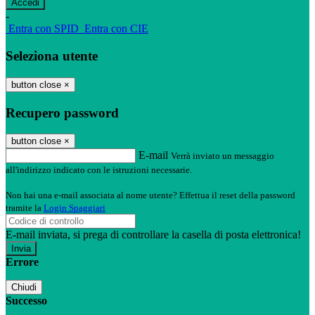
-
Entra con SPID
Entra con CIE
Seleziona utente
button close
×
Recupero password
button close
×
E-mail
Verrà inviato un messaggio
all'indirizzo indicato con le istruzioni necessarie.
Non hai una e-mail associata al nome utente? Effettua il reset della password
tramite la
Login Spaggiari
E-mail inviata, si prega di controllare la casella di posta elettronica!
Errore
Chiudi
Successo