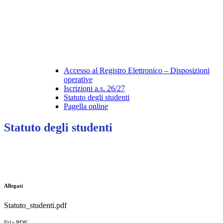
Accesso al Registro Elettronico – Disposizioni
operative
Iscrizioni a.s. 26/27
Statuto degli studenti
Pagella online
Statuto degli studenti
Allegati
Statuto_studenti.pdf
File PDF