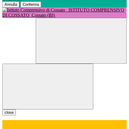
Annulla
Conferma
ISTITUTO COMPRENSIVO
DI COSSATO
Cossato (BI)
close