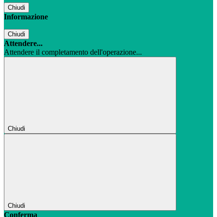
Chiudi
Informazione
Chiudi
Attendere...
Attendere il completamento dell'operazione...
Chiudi
Chiudi
Conferma