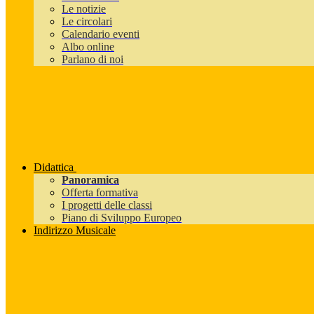
Le notizie
Le circolari
Calendario eventi
Albo online
Parlano di noi
Didattica
Panoramica
Offerta formativa
I progetti delle classi
Piano di Sviluppo Europeo
Indirizzo Musicale