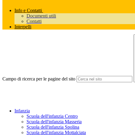
Info e Contatti
Documenti utili
Contatti
Interpelli
Campo di ricerca per le pagine del sito
Infanzia
Scuola dell'infanzia Centro
Scuola dell'infanzia Masseria
Scuola dell'infanzia Spolina
Scuola dell'infanzia Mottalciata