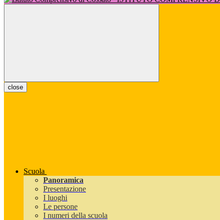
close
Scuola
Panoramica
Presentazione
I luoghi
Le persone
I numeri della scuola