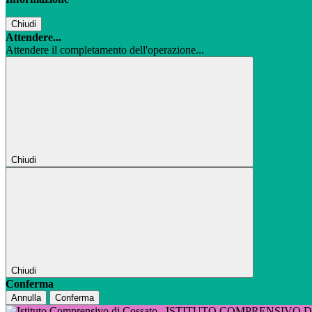
Chiudi
Attendere...
Attendere il completamento dell'operazione...
Chiudi
Chiudi
Conferma
Annulla
Conferma
ISTITUTO COMPRENSIVO 