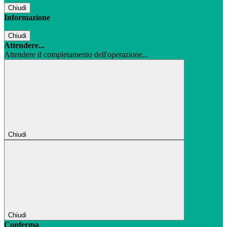
Chiudi
Informazione
Chiudi
Attendere...
Attendere il completamento dell'operazione...
Chiudi
Chiudi
Conferma