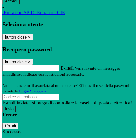
-
Entra con SPID
Entra con CIE
Seleziona utente
button close
×
Recupero password
button close
×
E-mail
Verrà inviato un messaggio
all'indirizzo indicato con le istruzioni necessarie.
Non hai una e-mail associata al nome utente? Effettua il reset della password
tramite la
Login Spaggiari
E-mail inviata, si prega di controllare la casella di posta elettronica!
Errore
Chiudi
Successo