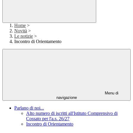
Home
>
Novità
>
Le notizie
>
Incontro di Orientamento
Menu di
navigazione
Parlano di noi...
Alto numero di iscritti all'Istituto Comprensivo di
Cossato per l'a.s. 26/27
Incontro di Orientamento