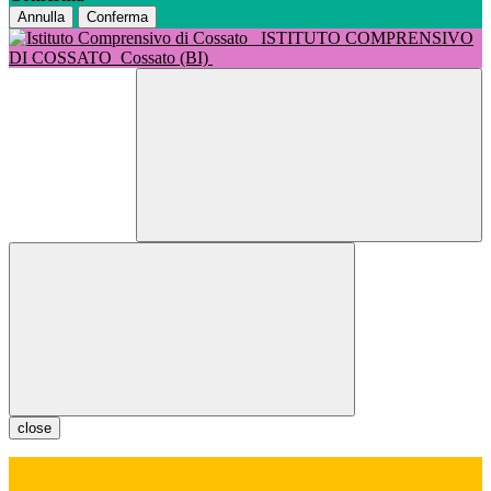
Annulla
Conferma
ISTITUTO COMPRENSIVO
DI COSSATO
Cossato (BI)
close