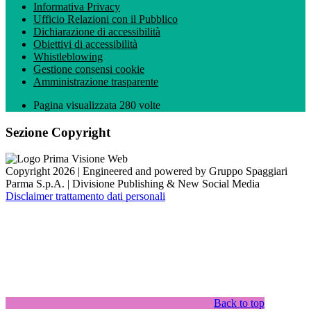
Informativa Privacy
Ufficio Relazioni con il Pubblico
Dichiarazione di accessibilità
Obiettivi di accessibilità
Whistleblowing
Gestione consensi cookie
Amministrazione trasparente
Pagina visualizzata
280
volte
Sezione Copyright
Copyright 2026 | Engineered and powered by Gruppo Spaggiari
Parma S.p.A. | Divisione Publishing & New Social Media
Disclaimer trattamento dati personali
Back to top