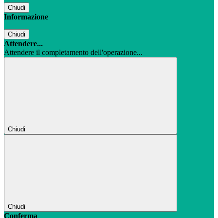
Chiudi
Informazione
Chiudi
Attendere...
Attendere il completamento dell'operazione...
Chiudi
Chiudi
Conferma