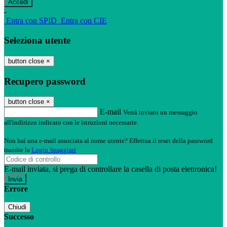
-
Entra con SPID
Entra con CIE
Seleziona utente
button close
×
Recupero password
button close
×
E-mail
Verrà inviato un messaggio
all'indirizzo indicato con le istruzioni necessarie.
Non hai una e-mail associata al nome utente? Effettua il reset della password
tramite la
Login Spaggiari
E-mail inviata, si prega di controllare la casella di posta elettronica!
Errore
Chiudi
Successo