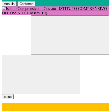
Annulla
Conferma
ISTITUTO COMPRENSIVO
DI COSSATO
Cossato (BI)
close