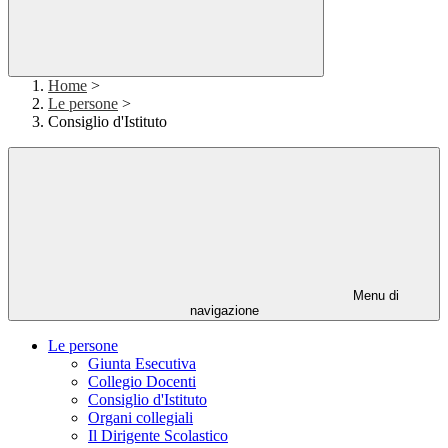
Home
>
Le persone
>
Consiglio d'Istituto
Menu di
navigazione
Le persone
Giunta Esecutiva
Collegio Docenti
Consiglio d'Istituto
Organi collegiali
Il Dirigente Scolastico