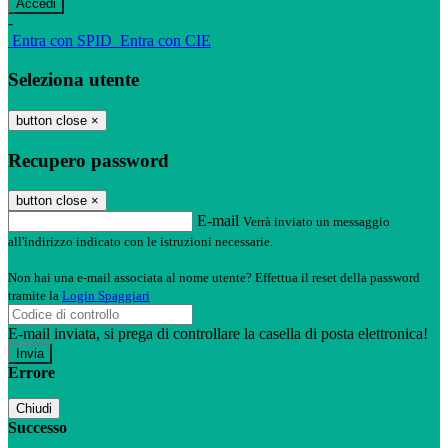
-
Entra con SPID
Entra con CIE
Seleziona utente
button close
×
Recupero password
button close
×
E-mail
Verrà inviato un messaggio
all'indirizzo indicato con le istruzioni necessarie.
Non hai una e-mail associata al nome utente? Effettua il reset della password
tramite la
Login Spaggiari
E-mail inviata, si prega di controllare la casella di posta elettronica!
Errore
Chiudi
Successo