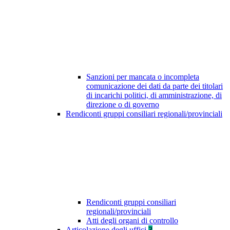
Sanzioni per mancata o incompleta
comunicazione dei dati da parte dei titolari
di incarichi politici, di amministrazione, di
direzione o di governo
Rendiconti gruppi consiliari regionali/provinciali
Rendiconti gruppi consiliari
regionali/provinciali
Atti degli organi di controllo
Articolazione degli uffici
3