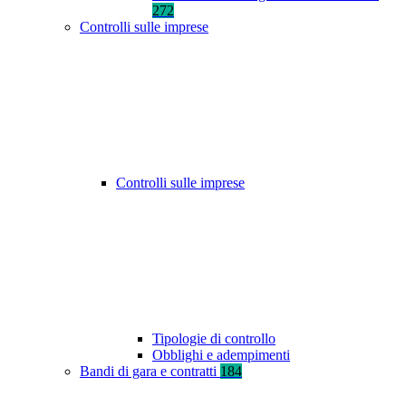
272
Controlli sulle imprese
Controlli sulle imprese
Tipologie di controllo
Obblighi e adempimenti
Bandi di gara e contratti
184