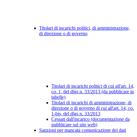
Titolari di incarichi politici, di amministrazione,
di direzione o di governo
Titolari di incarichi politici di cui all'art. 14,
co. 1, del dlgs n. 33/2013 (da pubblicare in
tabelle)
Titolari di incarichi di amministrazione, di
direzione o di governo di cui all'art. 14, co.
1-bis, del dlgs n. 33/2013
Cessati dall'incarico (documentazione da
pubblicare sul sito web)
Sanzioni per mancata comunicazione dei dati