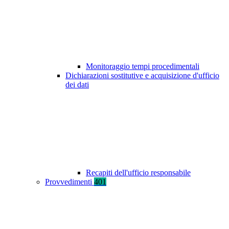
Monitoraggio tempi procedimentali
Dichiarazioni sostitutive e acquisizione d'ufficio
dei dati
Recapiti dell'ufficio responsabile
Provvedimenti
401