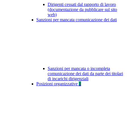
Dirigenti cessati dal rapporto di lavoro
(documentazione da pubblicare sul sito
web)
Sanzioni per mancata comunicazione dei dati
Sanzioni per mancata o incompleta
comunicazione dei dati da parte dei titolari
di incarichi dirigenziali
Posizioni organizzative
1