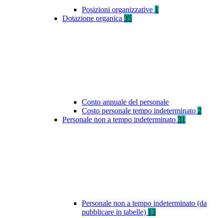
Posizioni organizzative
1
Dotazione organica
35
Conto annuale del personale
Costo personale tempo indeterminato
2
Personale non a tempo indeterminato
31
Personale non a tempo indeterminato (da
pubblicare in tabelle)
13