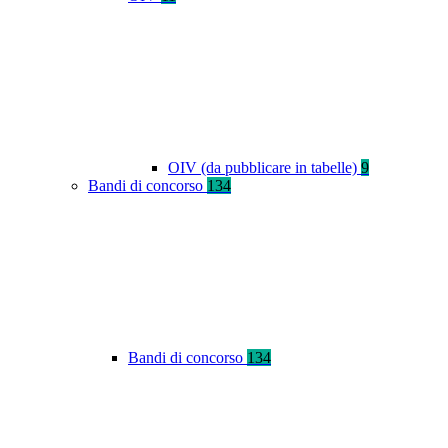
OIV (da pubblicare in tabelle)
9
Bandi di concorso
134
Bandi di concorso
134