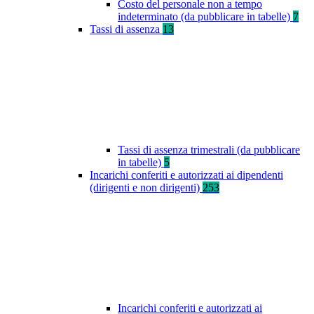
Costo del personale non a tempo
indeterminato (da pubblicare in tabelle)
7
Tassi di assenza
13
Tassi di assenza trimestrali (da pubblicare
in tabelle)
5
Incarichi conferiti e autorizzati ai dipendenti
(dirigenti e non dirigenti)
253
Incarichi conferiti e autorizzati ai