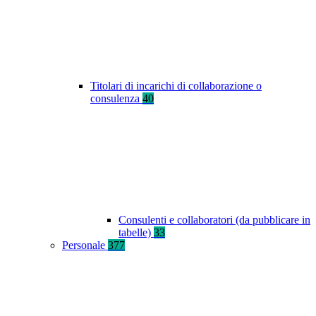
Titolari di incarichi di collaborazione o
consulenza
40
Consulenti e collaboratori (da pubblicare in
tabelle)
33
Personale
377