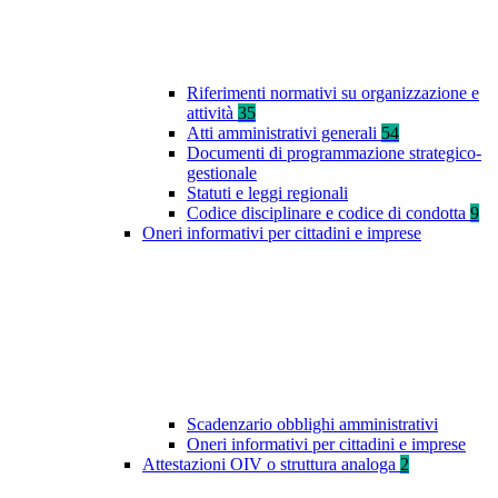
Riferimenti normativi su organizzazione e
attività
35
Atti amministrativi generali
54
Documenti di programmazione strategico-
gestionale
Statuti e leggi regionali
Codice disciplinare e codice di condotta
9
Oneri informativi per cittadini e imprese
Scadenzario obblighi amministrativi
Oneri informativi per cittadini e imprese
Attestazioni OIV o struttura analoga
2