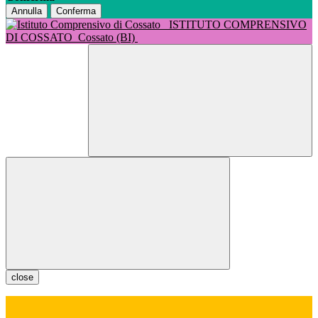
Annulla
Conferma
ISTITUTO COMPRENSIVO
DI COSSATO
Cossato (BI)
close