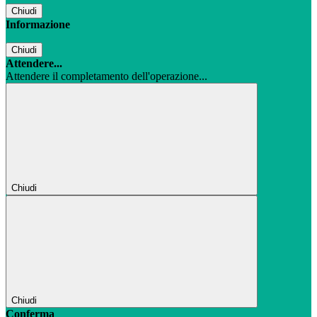
Chiudi
Informazione
Chiudi
Attendere...
Attendere il completamento dell'operazione...
Chiudi
Chiudi
Conferma