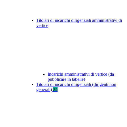
Titolari di incarichi dirigenziali amministrativi di
vertice
Incarichi amministrativi di vertice (da
pubblicare in tabelle)
Titolari di incarichi dirigenziali (dirigenti non
generali)
24