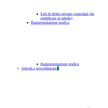
Enti di diritto privato controllati (da
pubblicare in tabelle)
Rappresentazione grafica
Rappresentazione grafica
Attività e procedimenti
4