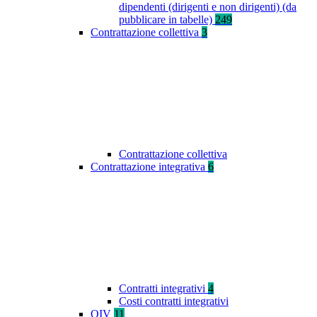
dipendenti (dirigenti e non dirigenti) (da
pubblicare in tabelle)
249
Contrattazione collettiva
3
Contrattazione collettiva
Contrattazione integrativa
6
Contratti integrativi
4
Costi contratti integrativi
OIV
11