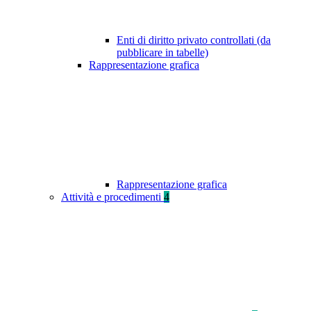
Enti di diritto privato controllati (da
pubblicare in tabelle)
Rappresentazione grafica
Rappresentazione grafica
Attività e procedimenti
4