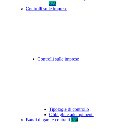
272
Controlli sulle imprese
Controlli sulle imprese
Tipologie di controllo
Obblighi e adempimenti
Bandi di gara e contratti
184