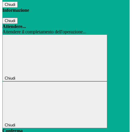
Chiudi
Informazione
Chiudi
Attendere...
Attendere il completamento dell'operazione...
Chiudi
Chiudi
Conferma