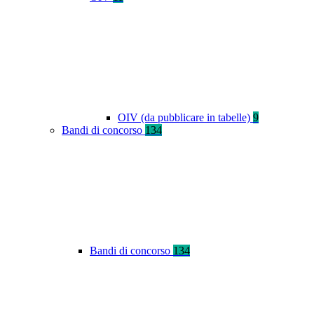
OIV (da pubblicare in tabelle)
9
Bandi di concorso
134
Bandi di concorso
134