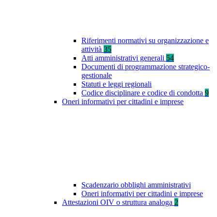
Riferimenti normativi su organizzazione e
attività
35
Atti amministrativi generali
54
Documenti di programmazione strategico-
gestionale
Statuti e leggi regionali
Codice disciplinare e codice di condotta
9
Oneri informativi per cittadini e imprese
Scadenzario obblighi amministrativi
Oneri informativi per cittadini e imprese
Attestazioni OIV o struttura analoga
2