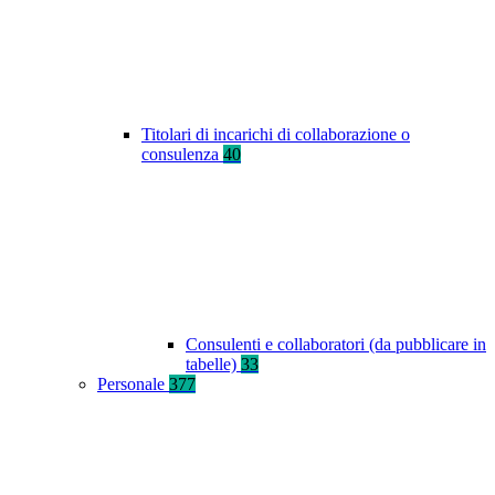
Titolari di incarichi di collaborazione o
consulenza
40
Consulenti e collaboratori (da pubblicare in
tabelle)
33
Personale
377