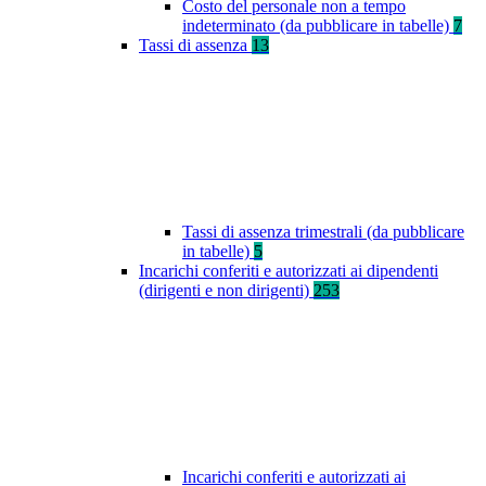
Costo del personale non a tempo
indeterminato (da pubblicare in tabelle)
7
Tassi di assenza
13
Tassi di assenza trimestrali (da pubblicare
in tabelle)
5
Incarichi conferiti e autorizzati ai dipendenti
(dirigenti e non dirigenti)
253
Incarichi conferiti e autorizzati ai