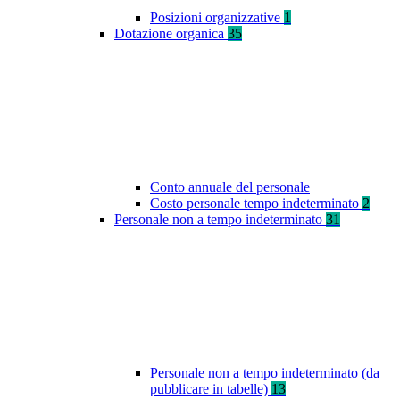
Posizioni organizzative
1
Dotazione organica
35
Conto annuale del personale
Costo personale tempo indeterminato
2
Personale non a tempo indeterminato
31
Personale non a tempo indeterminato (da
pubblicare in tabelle)
13