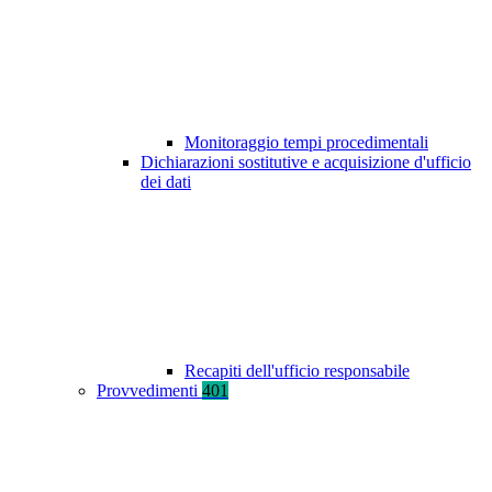
Monitoraggio tempi procedimentali
Dichiarazioni sostitutive e acquisizione d'ufficio
dei dati
Recapiti dell'ufficio responsabile
Provvedimenti
401