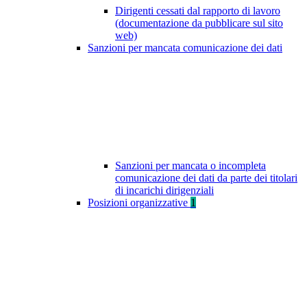
Dirigenti cessati dal rapporto di lavoro
(documentazione da pubblicare sul sito
web)
Sanzioni per mancata comunicazione dei dati
Sanzioni per mancata o incompleta
comunicazione dei dati da parte dei titolari
di incarichi dirigenziali
Posizioni organizzative
1