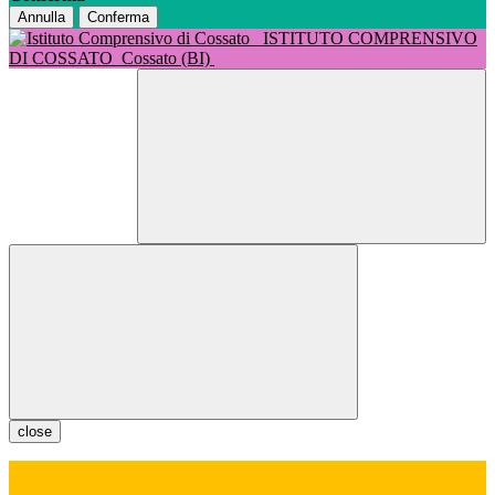
Annulla
Conferma
ISTITUTO COMPRENSIVO
DI COSSATO
Cossato (BI)
close