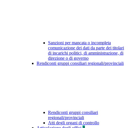
Sanzioni per mancata o incompleta
comunicazione dei dati da parte dei titolari
di incarichi politici, di amministrazione, di
direzione o di governo
Rendiconti gruppi consiliari regionali/provinciali
Rendiconti gruppi consiliari
regionali/provinciali
Atti degli organi di controllo
Articolazione degli uffici
3