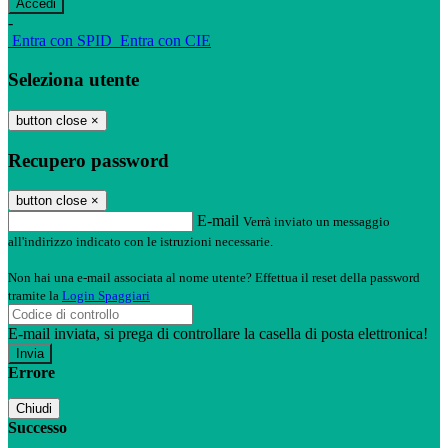
-
Entra con SPID
Entra con CIE
Seleziona utente
button close
×
Recupero password
button close
×
E-mail
Verrà inviato un messaggio
all'indirizzo indicato con le istruzioni necessarie.
Non hai una e-mail associata al nome utente? Effettua il reset della password
tramite la
Login Spaggiari
E-mail inviata, si prega di controllare la casella di posta elettronica!
Errore
Chiudi
Successo