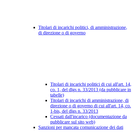
Titolari di incarichi politici, di amministrazione,
di direzione o di governo
Titolari di incarichi politici di cui all'art. 14,
co. 1, del dlgs n. 33/2013 (da pubblicare in
tabelle)
Titolari di incarichi di amministrazione, di
direzione o di governo di cui all'art. 14, co.
1-bis, del dlgs n. 33/2013
Cessati dall'incarico (documentazione da
pubblicare sul sito web)
Sanzioni per mancata comunicazione dei dati