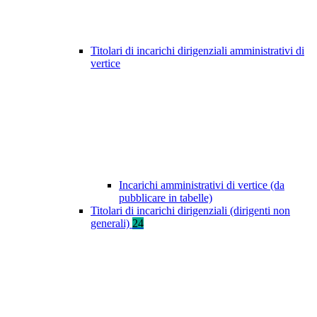
Titolari di incarichi dirigenziali amministrativi di
vertice
Incarichi amministrativi di vertice (da
pubblicare in tabelle)
Titolari di incarichi dirigenziali (dirigenti non
generali)
24