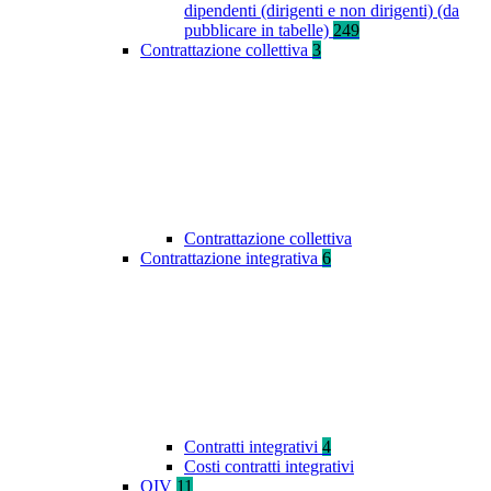
dipendenti (dirigenti e non dirigenti) (da
pubblicare in tabelle)
249
Contrattazione collettiva
3
Contrattazione collettiva
Contrattazione integrativa
6
Contratti integrativi
4
Costi contratti integrativi
OIV
11