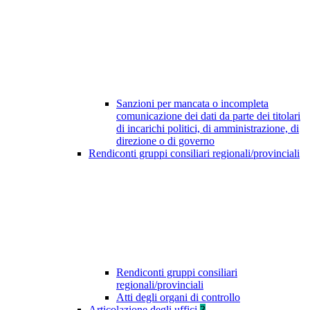
Sanzioni per mancata o incompleta
comunicazione dei dati da parte dei titolari
di incarichi politici, di amministrazione, di
direzione o di governo
Rendiconti gruppi consiliari regionali/provinciali
Rendiconti gruppi consiliari
regionali/provinciali
Atti degli organi di controllo
Articolazione degli uffici
3