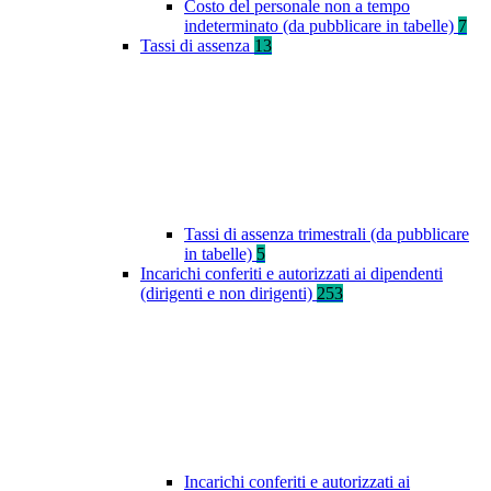
Costo del personale non a tempo
indeterminato (da pubblicare in tabelle)
7
Tassi di assenza
13
Tassi di assenza trimestrali (da pubblicare
in tabelle)
5
Incarichi conferiti e autorizzati ai dipendenti
(dirigenti e non dirigenti)
253
Incarichi conferiti e autorizzati ai