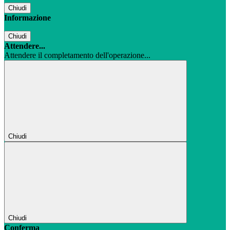
Chiudi
Informazione
Chiudi
Attendere...
Attendere il completamento dell'operazione...
Chiudi
Chiudi
Conferma