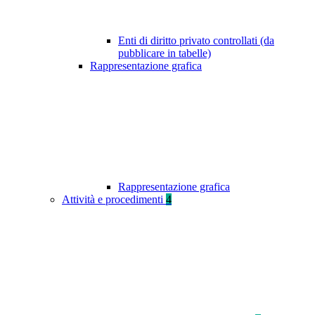
Enti di diritto privato controllati (da
pubblicare in tabelle)
Rappresentazione grafica
Rappresentazione grafica
Attività e procedimenti
4