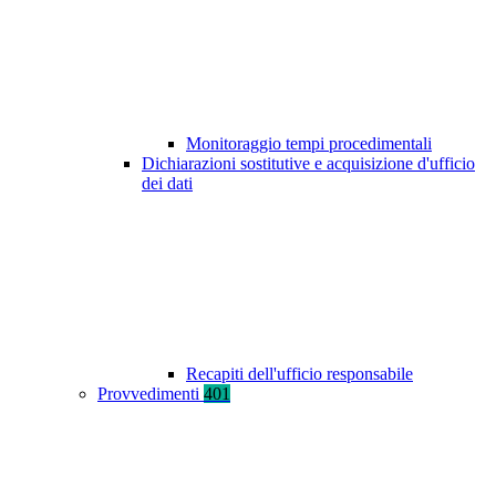
Monitoraggio tempi procedimentali
Dichiarazioni sostitutive e acquisizione d'ufficio
dei dati
Recapiti dell'ufficio responsabile
Provvedimenti
401