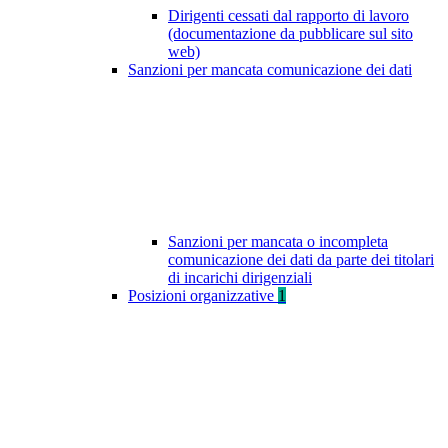
Dirigenti cessati dal rapporto di lavoro
(documentazione da pubblicare sul sito
web)
Sanzioni per mancata comunicazione dei dati
Sanzioni per mancata o incompleta
comunicazione dei dati da parte dei titolari
di incarichi dirigenziali
Posizioni organizzative
1