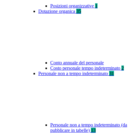
Posizioni organizzative
1
Dotazione organica
35
Conto annuale del personale
Costo personale tempo indeterminato
2
Personale non a tempo indeterminato
31
Personale non a tempo indeterminato (da
pubblicare in tabelle)
13