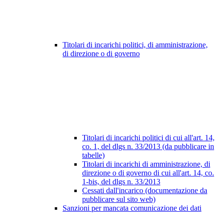
Titolari di incarichi politici, di amministrazione,
di direzione o di governo
Titolari di incarichi politici di cui all'art. 14,
co. 1, del dlgs n. 33/2013 (da pubblicare in
tabelle)
Titolari di incarichi di amministrazione, di
direzione o di governo di cui all'art. 14, co.
1-bis, del dlgs n. 33/2013
Cessati dall'incarico (documentazione da
pubblicare sul sito web)
Sanzioni per mancata comunicazione dei dati