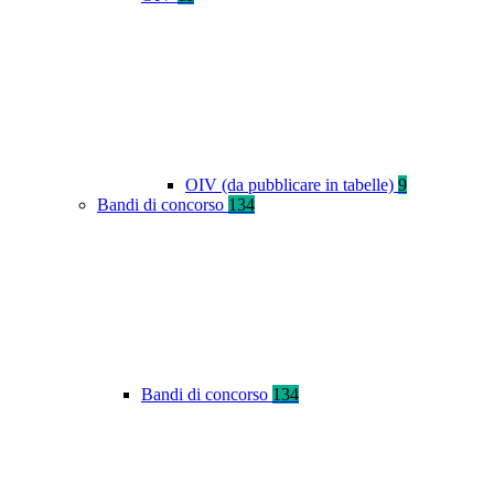
OIV (da pubblicare in tabelle)
9
Bandi di concorso
134
Bandi di concorso
134