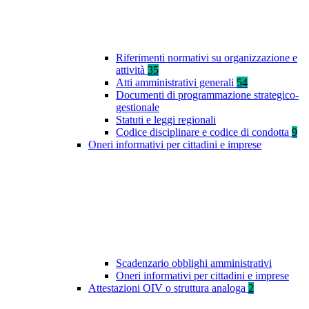
Riferimenti normativi su organizzazione e
attività
35
Atti amministrativi generali
54
Documenti di programmazione strategico-
gestionale
Statuti e leggi regionali
Codice disciplinare e codice di condotta
9
Oneri informativi per cittadini e imprese
Scadenzario obblighi amministrativi
Oneri informativi per cittadini e imprese
Attestazioni OIV o struttura analoga
2