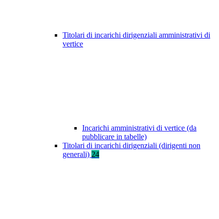
Titolari di incarichi dirigenziali amministrativi di
vertice
Incarichi amministrativi di vertice (da
pubblicare in tabelle)
Titolari di incarichi dirigenziali (dirigenti non
generali)
24