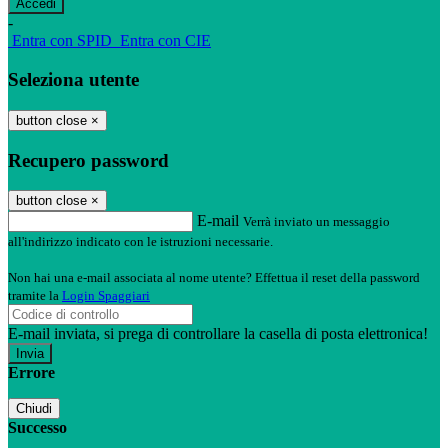
-
Entra con SPID
Entra con CIE
Seleziona utente
button close
×
Recupero password
button close
×
E-mail
Verrà inviato un messaggio
all'indirizzo indicato con le istruzioni necessarie.
Non hai una e-mail associata al nome utente? Effettua il reset della password
tramite la
Login Spaggiari
E-mail inviata, si prega di controllare la casella di posta elettronica!
Errore
Chiudi
Successo