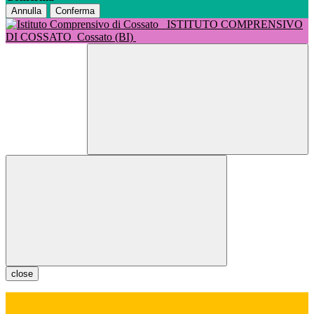
Annulla
Conferma
ISTITUTO COMPRENSIVO
DI COSSATO
Cossato (BI)
close