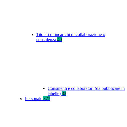
Titolari di incarichi di collaborazione o
consulenza
40
Consulenti e collaboratori (da pubblicare in
tabelle)
33
Personale
377