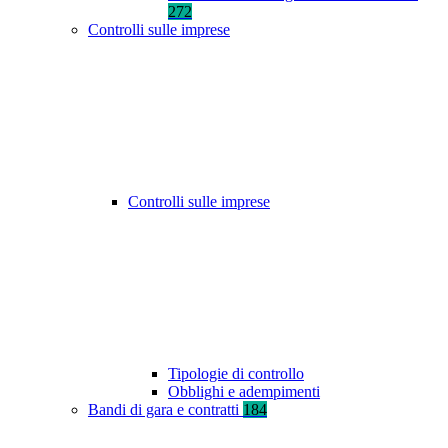
272
Controlli sulle imprese
Controlli sulle imprese
Tipologie di controllo
Obblighi e adempimenti
Bandi di gara e contratti
184