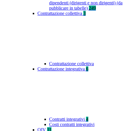
dipendenti (dirigenti e non dirigenti) (da
pubblicare in tabelle)
249
Contrattazione collettiva
3
Contrattazione collettiva
Contrattazione integrativa
6
Contratti integrativi
4
Costi contratti integrativi
OIV
11