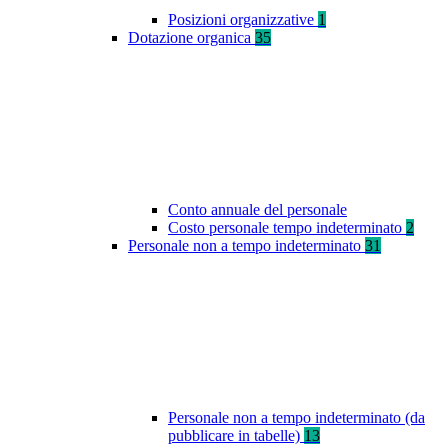
Posizioni organizzative
1
Dotazione organica
35
Conto annuale del personale
Costo personale tempo indeterminato
2
Personale non a tempo indeterminato
31
Personale non a tempo indeterminato (da
pubblicare in tabelle)
13