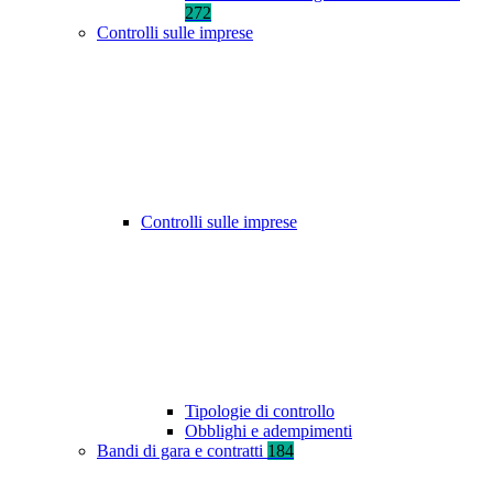
272
Controlli sulle imprese
Controlli sulle imprese
Tipologie di controllo
Obblighi e adempimenti
Bandi di gara e contratti
184