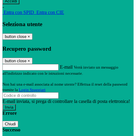
-
Entra con SPID
Entra con CIE
Seleziona utente
button close
×
Recupero password
button close
×
E-mail
Verrà inviato un messaggio
all'indirizzo indicato con le istruzioni necessarie.
Non hai una e-mail associata al nome utente? Effettua il reset della password
tramite la
Login Spaggiari
E-mail inviata, si prega di controllare la casella di posta elettronica!
Errore
Chiudi
Successo