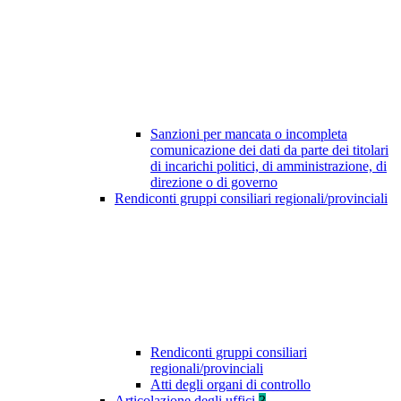
Sanzioni per mancata o incompleta
comunicazione dei dati da parte dei titolari
di incarichi politici, di amministrazione, di
direzione o di governo
Rendiconti gruppi consiliari regionali/provinciali
Rendiconti gruppi consiliari
regionali/provinciali
Atti degli organi di controllo
Articolazione degli uffici
3