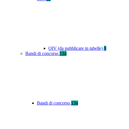
OIV (da pubblicare in tabelle)
9
Bandi di concorso
134
Bandi di concorso
134