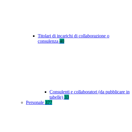
Titolari di incarichi di collaborazione o
consulenza
40
Consulenti e collaboratori (da pubblicare in
tabelle)
33
Personale
377