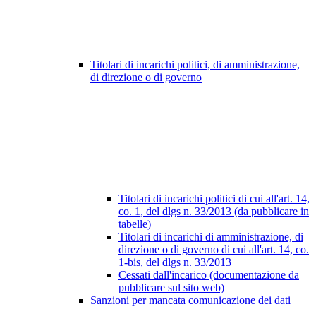
Titolari di incarichi politici, di amministrazione,
di direzione o di governo
Titolari di incarichi politici di cui all'art. 14,
co. 1, del dlgs n. 33/2013 (da pubblicare in
tabelle)
Titolari di incarichi di amministrazione, di
direzione o di governo di cui all'art. 14, co.
1-bis, del dlgs n. 33/2013
Cessati dall'incarico (documentazione da
pubblicare sul sito web)
Sanzioni per mancata comunicazione dei dati