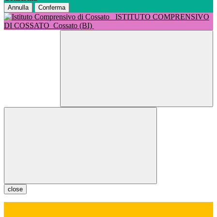
Annulla
Conferma
ISTITUTO COMPRENSIVO
DI COSSATO
Cossato (BI)
close