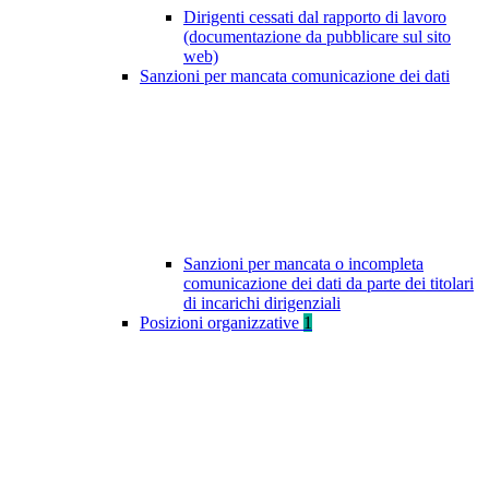
Dirigenti cessati dal rapporto di lavoro
(documentazione da pubblicare sul sito
web)
Sanzioni per mancata comunicazione dei dati
Sanzioni per mancata o incompleta
comunicazione dei dati da parte dei titolari
di incarichi dirigenziali
Posizioni organizzative
1