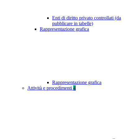
Enti di diritto privato controllati (da
pubblicare in tabelle)
Rappresentazione grafica
Rappresentazione grafica
Attività e procedimenti
4