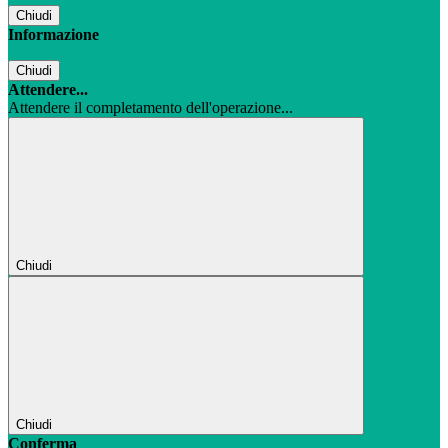
Chiudi
Informazione
Chiudi
Attendere...
Attendere il completamento dell'operazione...
Chiudi
Chiudi
Conferma