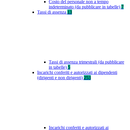
Costo del personale non a tempo
indeterminato (da pubblicare in tabelle)
7
Tassi di assenza
13
Tassi di assenza trimestrali (da pubblicare
in tabelle)
5
Incarichi conferiti e autorizzati ai dipendenti
(dirigenti e non dirigenti)
253
Incarichi conferiti e autorizzati ai