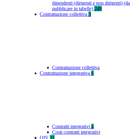
dipendenti (dirigenti e non dirigenti) (da
pubblicare in tabelle)
249
Contrattazione collettiva
3
Contrattazione collettiva
Contrattazione integrativa
6
Contratti integrativi
4
Costi contratti integrativi
OIV
11