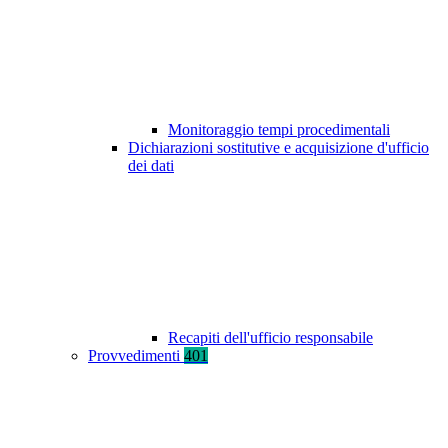
Monitoraggio tempi procedimentali
Dichiarazioni sostitutive e acquisizione d'ufficio
dei dati
Recapiti dell'ufficio responsabile
Provvedimenti
401