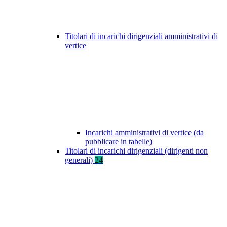
Titolari di incarichi dirigenziali amministrativi di
vertice
Incarichi amministrativi di vertice (da
pubblicare in tabelle)
Titolari di incarichi dirigenziali (dirigenti non
generali)
24