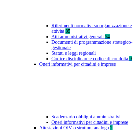
Riferimenti normativi su organizzazione e
attività
35
Atti amministrativi generali
54
Documenti di programmazione strategico-
gestionale
Statuti e leggi regionali
Codice disciplinare e codice di condotta
9
Oneri informativi per cittadini e imprese
Scadenzario obblighi amministrativi
Oneri informativi per cittadini e imprese
Attestazioni OIV o struttura analoga
2