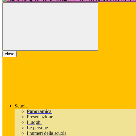
close
Scuola
Panoramica
Presentazione
I luoghi
Le persone
I numeri della scuola