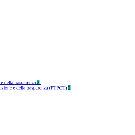
 e della trasparenza
2
rruzione e della trasparenza (PTPCT)
2