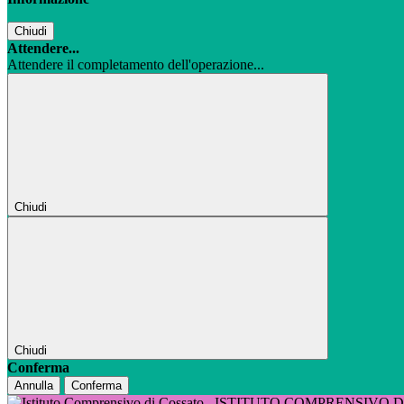
Chiudi
Attendere...
Attendere il completamento dell'operazione...
Chiudi
Chiudi
Conferma
Annulla
Conferma
ISTITUTO COMPRENSIVO 