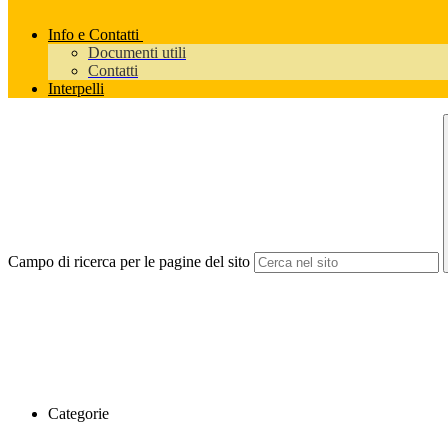
Info e Contatti
Documenti utili
Contatti
Interpelli
Campo di ricerca per le pagine del sito
Categorie