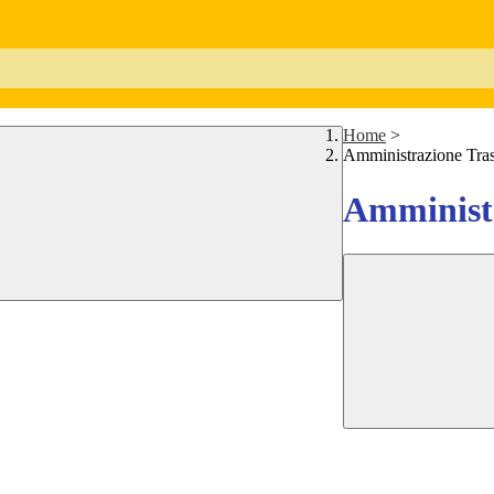
Home
>
Amministrazione Tra
Amministr