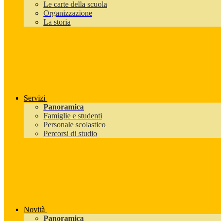
Le carte della scuola
Organizzazione
La storia
Servizi
Panoramica
Famiglie e studenti
Personale scolastico
Percorsi di studio
Novità
Panoramica