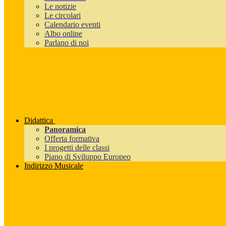
Le notizie
Le circolari
Calendario eventi
Albo online
Parlano di noi
Didattica
Panoramica
Offerta formativa
I progetti delle classi
Piano di Sviluppo Europeo
Indirizzo Musicale