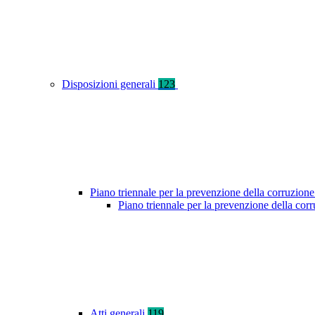
Disposizioni generali
123
Piano triennale per la prevenzione della corruzione
Piano triennale per la prevenzione della co
Atti generali
119