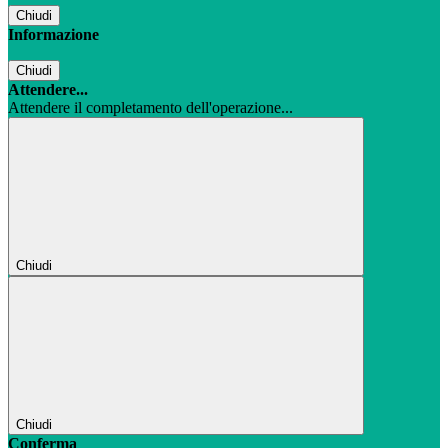
Chiudi
Informazione
Chiudi
Attendere...
Attendere il completamento dell'operazione...
Chiudi
Chiudi
Conferma