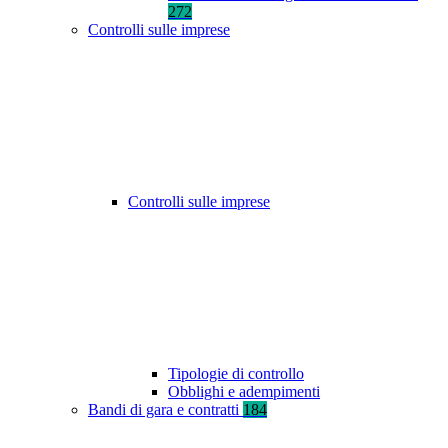
272
Controlli sulle imprese
Controlli sulle imprese
Tipologie di controllo
Obblighi e adempimenti
Bandi di gara e contratti
184