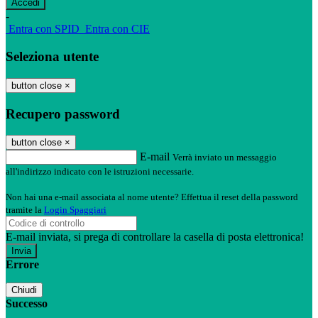
-
Entra con SPID
Entra con CIE
Seleziona utente
button close
×
Recupero password
button close
×
E-mail
Verrà inviato un messaggio
all'indirizzo indicato con le istruzioni necessarie.
Non hai una e-mail associata al nome utente? Effettua il reset della password
tramite la
Login Spaggiari
E-mail inviata, si prega di controllare la casella di posta elettronica!
Errore
Chiudi
Successo