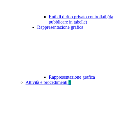
Enti di diritto privato controllati (da
pubblicare in tabelle)
Rappresentazione grafica
Rappresentazione grafica
Attività e procedimenti
4