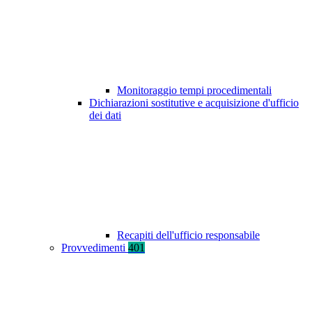
Monitoraggio tempi procedimentali
Dichiarazioni sostitutive e acquisizione d'ufficio
dei dati
Recapiti dell'ufficio responsabile
Provvedimenti
401