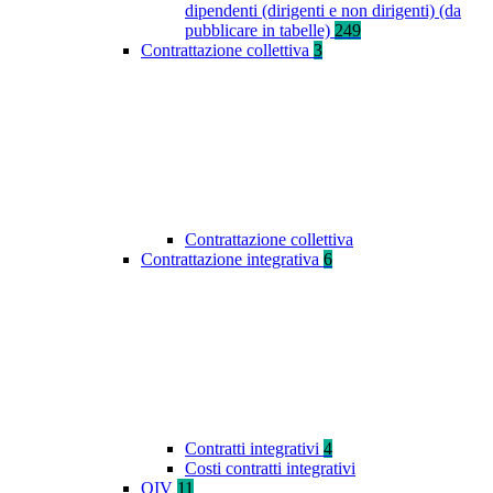
dipendenti (dirigenti e non dirigenti) (da
pubblicare in tabelle)
249
Contrattazione collettiva
3
Contrattazione collettiva
Contrattazione integrativa
6
Contratti integrativi
4
Costi contratti integrativi
OIV
11