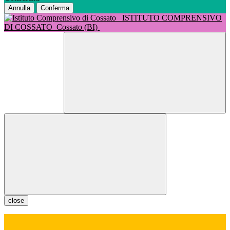
Annulla
Conferma
ISTITUTO COMPRENSIVO
DI COSSATO
Cossato (BI)
close