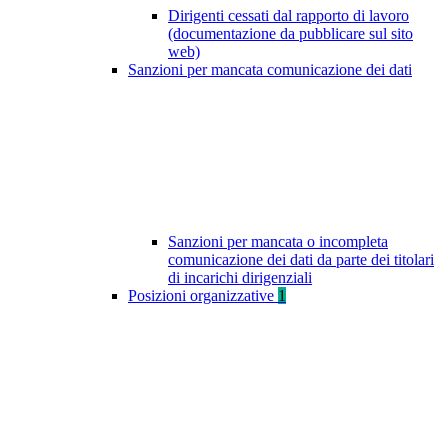
Dirigenti cessati dal rapporto di lavoro
(documentazione da pubblicare sul sito
web)
Sanzioni per mancata comunicazione dei dati
Sanzioni per mancata o incompleta
comunicazione dei dati da parte dei titolari
di incarichi dirigenziali
Posizioni organizzative
1