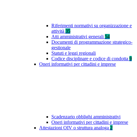
Riferimenti normativi su organizzazione e
attività
35
Atti amministrativi generali
54
Documenti di programmazione strategico-
gestionale
Statuti e leggi regionali
Codice disciplinare e codice di condotta
9
Oneri informativi per cittadini e imprese
Scadenzario obblighi amministrativi
Oneri informativi per cittadini e imprese
Attestazioni OIV o struttura analoga
2