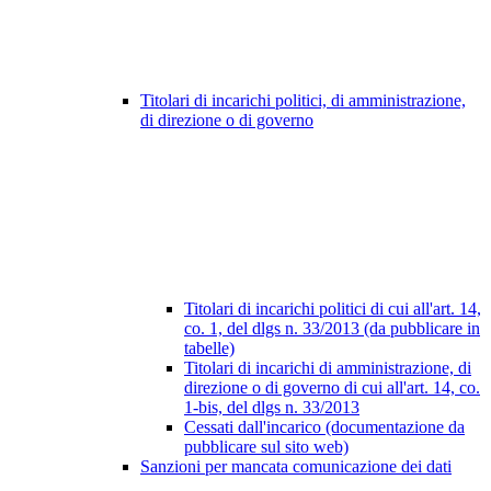
Titolari di incarichi politici, di amministrazione,
di direzione o di governo
Titolari di incarichi politici di cui all'art. 14,
co. 1, del dlgs n. 33/2013 (da pubblicare in
tabelle)
Titolari di incarichi di amministrazione, di
direzione o di governo di cui all'art. 14, co.
1-bis, del dlgs n. 33/2013
Cessati dall'incarico (documentazione da
pubblicare sul sito web)
Sanzioni per mancata comunicazione dei dati