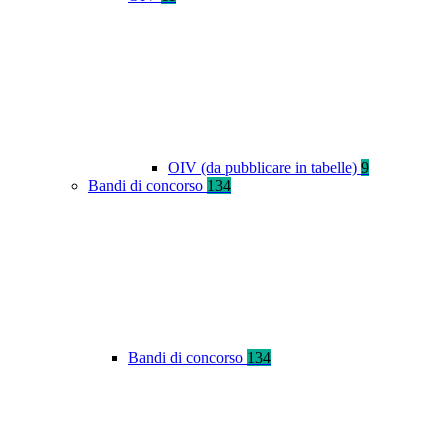
OIV (da pubblicare in tabelle)
9
Bandi di concorso
134
Bandi di concorso
134