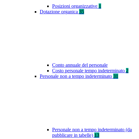
Posizioni organizzative
1
Dotazione organica
35
Conto annuale del personale
Costo personale tempo indeterminato
2
Personale non a tempo indeterminato
31
Personale non a tempo indeterminato (da
pubblicare in tabelle)
13