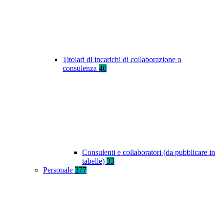
Titolari di incarichi di collaborazione o
consulenza
40
Consulenti e collaboratori (da pubblicare in
tabelle)
33
Personale
377