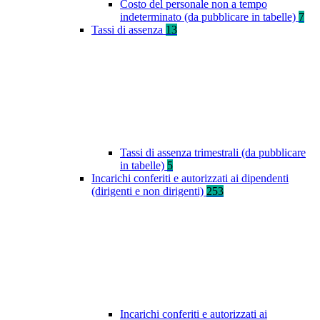
Costo del personale non a tempo
indeterminato (da pubblicare in tabelle)
7
Tassi di assenza
13
Tassi di assenza trimestrali (da pubblicare
in tabelle)
5
Incarichi conferiti e autorizzati ai dipendenti
(dirigenti e non dirigenti)
253
Incarichi conferiti e autorizzati ai