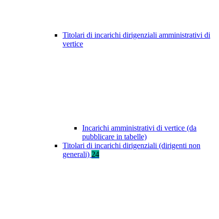
Titolari di incarichi dirigenziali amministrativi di
vertice
Incarichi amministrativi di vertice (da
pubblicare in tabelle)
Titolari di incarichi dirigenziali (dirigenti non
generali)
24