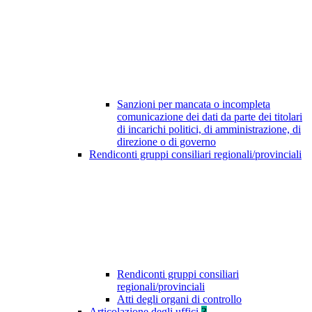
Sanzioni per mancata o incompleta
comunicazione dei dati da parte dei titolari
di incarichi politici, di amministrazione, di
direzione o di governo
Rendiconti gruppi consiliari regionali/provinciali
Rendiconti gruppi consiliari
regionali/provinciali
Atti degli organi di controllo
Articolazione degli uffici
3