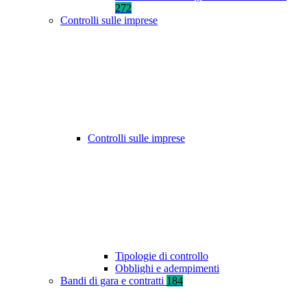
272
Controlli sulle imprese
Controlli sulle imprese
Tipologie di controllo
Obblighi e adempimenti
Bandi di gara e contratti
184