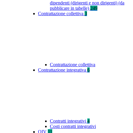
dipendenti (dirigenti e non dirigenti) (da
pubblicare in tabelle)
249
Contrattazione collettiva
3
Contrattazione collettiva
Contrattazione integrativa
6
Contratti integrativi
4
Costi contratti integrativi
OIV
11