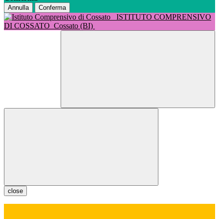
Annulla
Conferma
ISTITUTO COMPRENSIVO
DI COSSATO
Cossato (BI)
close