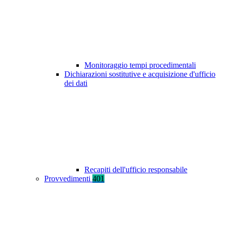
Monitoraggio tempi procedimentali
Dichiarazioni sostitutive e acquisizione d'ufficio
dei dati
Recapiti dell'ufficio responsabile
Provvedimenti
401