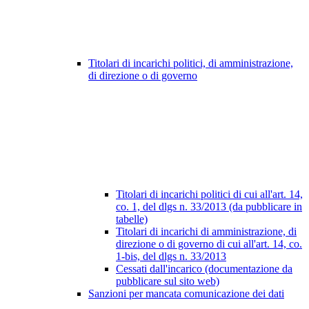
Titolari di incarichi politici, di amministrazione,
di direzione o di governo
Titolari di incarichi politici di cui all'art. 14,
co. 1, del dlgs n. 33/2013 (da pubblicare in
tabelle)
Titolari di incarichi di amministrazione, di
direzione o di governo di cui all'art. 14, co.
1-bis, del dlgs n. 33/2013
Cessati dall'incarico (documentazione da
pubblicare sul sito web)
Sanzioni per mancata comunicazione dei dati