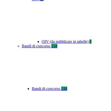
OIV (da pubblicare in tabelle)
9
Bandi di concorso
134
Bandi di concorso
134