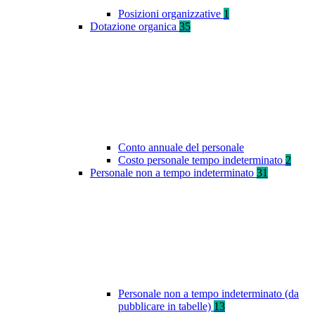
Posizioni organizzative
1
Dotazione organica
35
Conto annuale del personale
Costo personale tempo indeterminato
2
Personale non a tempo indeterminato
31
Personale non a tempo indeterminato (da
pubblicare in tabelle)
13