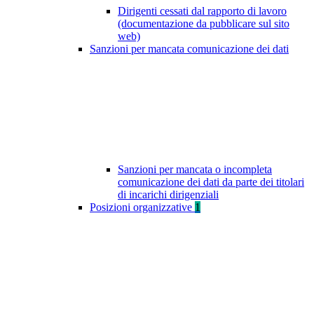
Dirigenti cessati dal rapporto di lavoro
(documentazione da pubblicare sul sito
web)
Sanzioni per mancata comunicazione dei dati
Sanzioni per mancata o incompleta
comunicazione dei dati da parte dei titolari
di incarichi dirigenziali
Posizioni organizzative
1