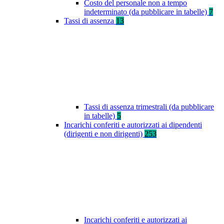
Costo del personale non a tempo
indeterminato (da pubblicare in tabelle)
7
Tassi di assenza
13
Tassi di assenza trimestrali (da pubblicare
in tabelle)
5
Incarichi conferiti e autorizzati ai dipendenti
(dirigenti e non dirigenti)
253
Incarichi conferiti e autorizzati ai