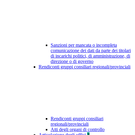
Sanzioni per mancata o incompleta
comunicazione dei dati da parte dei titolari
di incarichi politici, di amministrazione, di
direzione o di governo
Rendiconti gruppi consiliari regionali/provinciali
Rendiconti gruppi consiliari
regionali/provinciali
Atti degli organi di controllo
Articolazione degli uffici
3