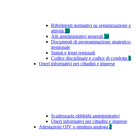
Riferimenti normativi su organizzazione e
attività
35
Atti amministrativi generali
54
Documenti di programmazione strategico-
gestionale
Statuti e leggi regionali
Codice disciplinare e codice di condotta
9
Oneri informativi per cittadini e imprese
Scadenzario obblighi amministrativi
Oneri informativi per cittadini e imprese
Attestazioni OIV o struttura analoga
2