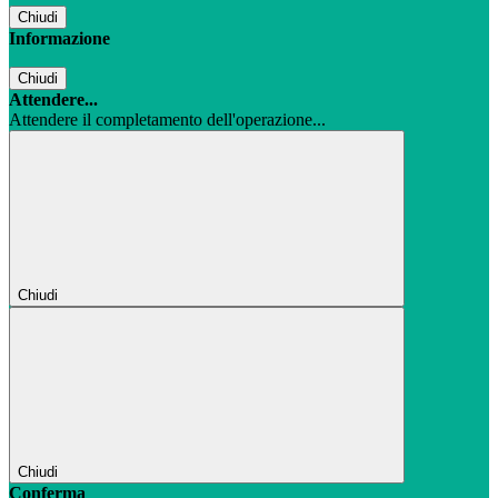
Chiudi
Informazione
Chiudi
Attendere...
Attendere il completamento dell'operazione...
Chiudi
Chiudi
Conferma