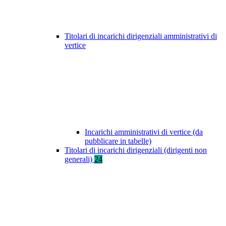
Titolari di incarichi dirigenziali amministrativi di
vertice
Incarichi amministrativi di vertice (da
pubblicare in tabelle)
Titolari di incarichi dirigenziali (dirigenti non
generali)
24