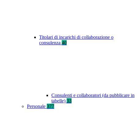
Titolari di incarichi di collaborazione o
consulenza
40
Consulenti e collaboratori (da pubblicare in
tabelle)
33
Personale
377