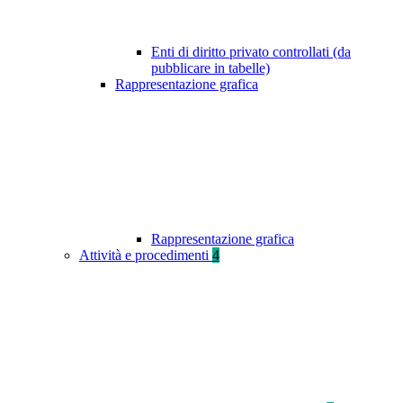
Enti di diritto privato controllati (da
pubblicare in tabelle)
Rappresentazione grafica
Rappresentazione grafica
Attività e procedimenti
4