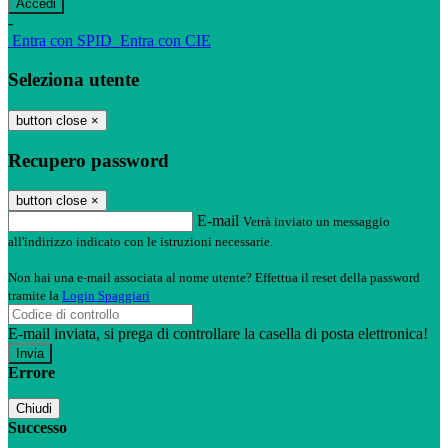
-
Entra con SPID
Entra con CIE
Seleziona utente
button close
×
Recupero password
button close
×
E-mail
Verrà inviato un messaggio
all'indirizzo indicato con le istruzioni necessarie.
Non hai una e-mail associata al nome utente? Effettua il reset della password
tramite la
Login Spaggiari
E-mail inviata, si prega di controllare la casella di posta elettronica!
Errore
Chiudi
Successo