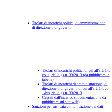
Titolari di incarichi politici, di amministrazione,
di direzione o di governo
Titolari di incarichi politici di cui all'art. 14,
co. 1, del dlgs n. 33/2013 (da pubblicare in
tabelle)
Titolari di incarichi di amministrazione, di
direzione o di governo di cui all'art. 14, co.
1-bis, del dlgs n. 33/2013
Cessati dall'incarico (documentazione da
pubblicare sul sito web)
Sanzioni per mancata comunicazione dei dati