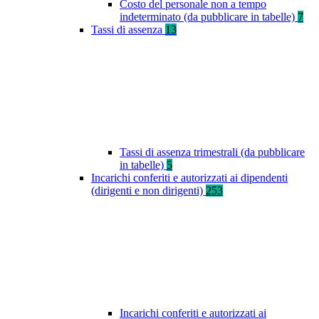
Costo del personale non a tempo
indeterminato (da pubblicare in tabelle)
7
Tassi di assenza
13
Tassi di assenza trimestrali (da pubblicare
in tabelle)
5
Incarichi conferiti e autorizzati ai dipendenti
(dirigenti e non dirigenti)
253
Incarichi conferiti e autorizzati ai