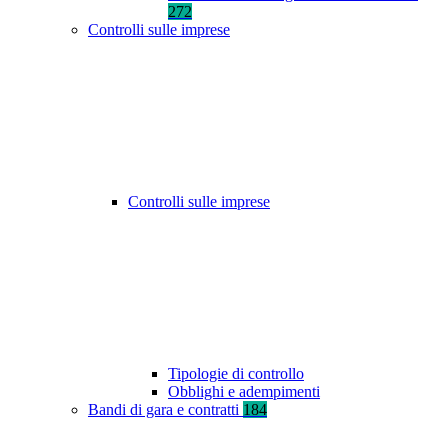
272
Controlli sulle imprese
Controlli sulle imprese
Tipologie di controllo
Obblighi e adempimenti
Bandi di gara e contratti
184