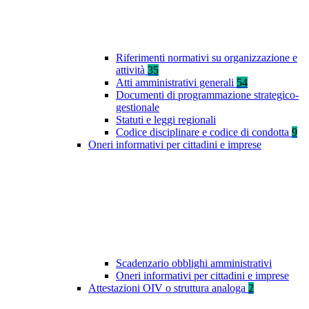
Riferimenti normativi su organizzazione e
attività
35
Atti amministrativi generali
54
Documenti di programmazione strategico-
gestionale
Statuti e leggi regionali
Codice disciplinare e codice di condotta
9
Oneri informativi per cittadini e imprese
Scadenzario obblighi amministrativi
Oneri informativi per cittadini e imprese
Attestazioni OIV o struttura analoga
2