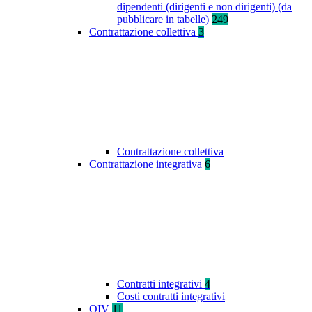
dipendenti (dirigenti e non dirigenti) (da
pubblicare in tabelle)
249
Contrattazione collettiva
3
Contrattazione collettiva
Contrattazione integrativa
6
Contratti integrativi
4
Costi contratti integrativi
OIV
11