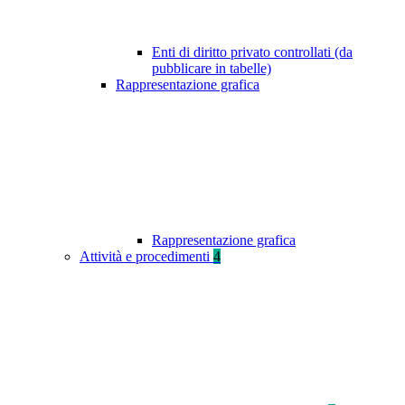
Enti di diritto privato controllati (da
pubblicare in tabelle)
Rappresentazione grafica
Rappresentazione grafica
Attività e procedimenti
4