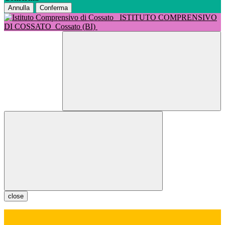
Annulla
Conferma
ISTITUTO COMPRENSIVO
DI COSSATO
Cossato (BI)
close