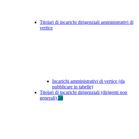
Titolari di incarichi dirigenziali amministrativi di
vertice
Incarichi amministrativi di vertice (da
pubblicare in tabelle)
Titolari di incarichi dirigenziali (dirigenti non
generali)
24