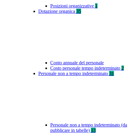
Posizioni organizzative
1
Dotazione organica
35
Conto annuale del personale
Costo personale tempo indeterminato
2
Personale non a tempo indeterminato
31
Personale non a tempo indeterminato (da
pubblicare in tabelle)
13