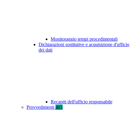
Monitoraggio tempi procedimentali
Dichiarazioni sostitutive e acquisizione d'ufficio
dei dati
Recapiti dell'ufficio responsabile
Provvedimenti
401