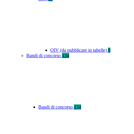
OIV (da pubblicare in tabelle)
9
Bandi di concorso
134
Bandi di concorso
134