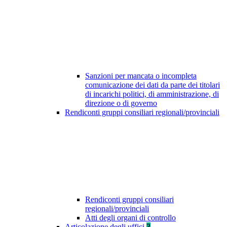
Sanzioni per mancata o incompleta
comunicazione dei dati da parte dei titolari
di incarichi politici, di amministrazione, di
direzione o di governo
Rendiconti gruppi consiliari regionali/provinciali
Rendiconti gruppi consiliari
regionali/provinciali
Atti degli organi di controllo
Articolazione degli uffici
3