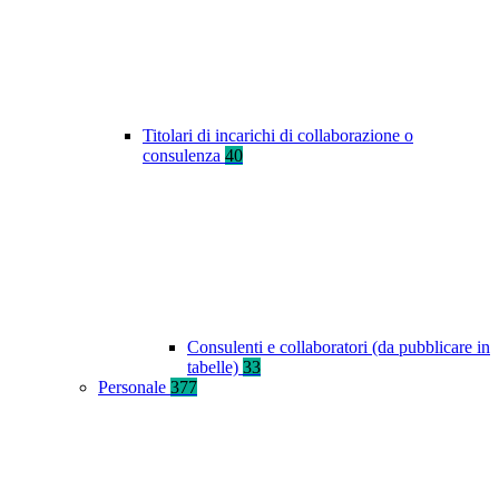
Titolari di incarichi di collaborazione o
consulenza
40
Consulenti e collaboratori (da pubblicare in
tabelle)
33
Personale
377