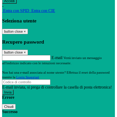
-
Entra con SPID
Entra con CIE
Seleziona utente
button close
×
Recupero password
button close
×
E-mail
Verrà inviato un messaggio
all'indirizzo indicato con le istruzioni necessarie.
Non hai una e-mail associata al nome utente? Effettua il reset della password
tramite la
Login Spaggiari
E-mail inviata, si prega di controllare la casella di posta elettronica!
Errore
Chiudi
Successo