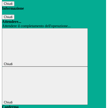
Chiudi
Informazione
Chiudi
Attendere...
Attendere il completamento dell'operazione...
Chiudi
Chiudi
Conferma