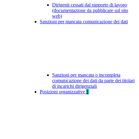
Dirigenti cessati dal rapporto di lavoro
(documentazione da pubblicare sul sito
web)
Sanzioni per mancata comunicazione dei dati
Sanzioni per mancata o incompleta
comunicazione dei dati da parte dei titolari
di incarichi dirigenziali
Posizioni organizzative
1