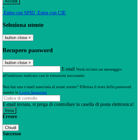
-
Entra con SPID
Entra con CIE
Seleziona utente
button close
×
Recupero password
button close
×
E-mail
Verrà inviato un messaggio
all'indirizzo indicato con le istruzioni necessarie.
Non hai una e-mail associata al nome utente? Effettua il reset della password
tramite la
Login Spaggiari
E-mail inviata, si prega di controllare la casella di posta elettronica!
Errore
Chiudi
Successo