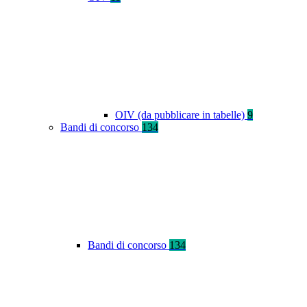
OIV (da pubblicare in tabelle)
9
Bandi di concorso
134
Bandi di concorso
134