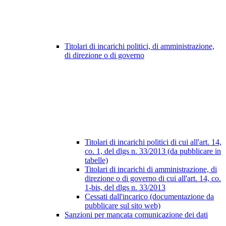
Titolari di incarichi politici, di amministrazione,
di direzione o di governo
Titolari di incarichi politici di cui all'art. 14,
co. 1, del dlgs n. 33/2013 (da pubblicare in
tabelle)
Titolari di incarichi di amministrazione, di
direzione o di governo di cui all'art. 14, co.
1-bis, del dlgs n. 33/2013
Cessati dall'incarico (documentazione da
pubblicare sul sito web)
Sanzioni per mancata comunicazione dei dati