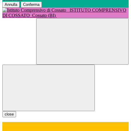
Annulla
Conferma
ISTITUTO COMPRENSIVO
DI COSSATO
Cossato (BI)
close