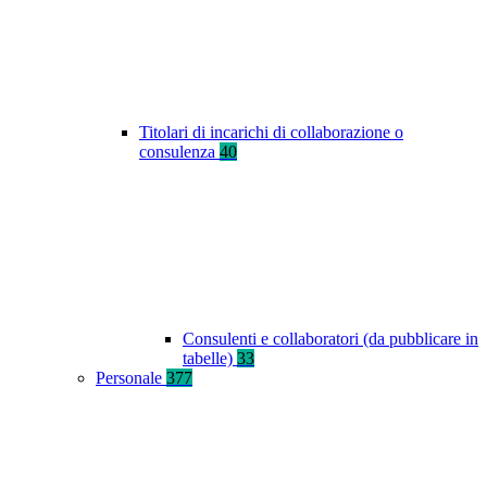
Titolari di incarichi di collaborazione o
consulenza
40
Consulenti e collaboratori (da pubblicare in
tabelle)
33
Personale
377