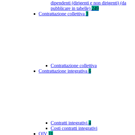
dipendenti (dirigenti e non dirigenti) (da
pubblicare in tabelle)
249
Contrattazione collettiva
3
Contrattazione collettiva
Contrattazione integrativa
6
Contratti integrativi
4
Costi contratti integrativi
OIV
11