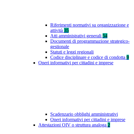
Riferimenti normativi su organizzazione e
attività
35
Atti amministrativi generali
54
Documenti di programmazione strategico-
gestionale
Statuti e leggi regionali
Codice disciplinare e codice di condotta
9
Oneri informativi per cittadini e imprese
Scadenzario obblighi amministrativi
Oneri informativi per cittadini e imprese
Attestazioni OIV o struttura analoga
2