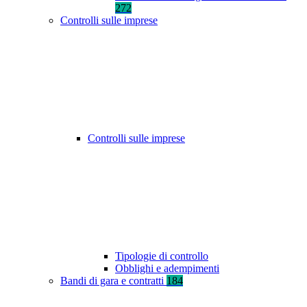
272
Controlli sulle imprese
Controlli sulle imprese
Tipologie di controllo
Obblighi e adempimenti
Bandi di gara e contratti
184