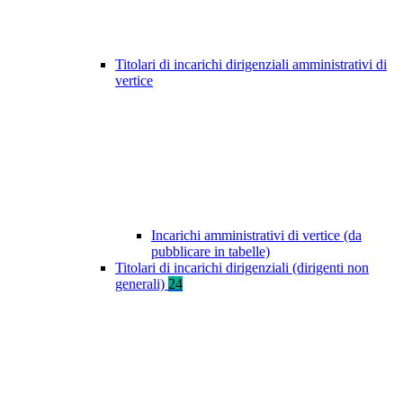
Titolari di incarichi dirigenziali amministrativi di
vertice
Incarichi amministrativi di vertice (da
pubblicare in tabelle)
Titolari di incarichi dirigenziali (dirigenti non
generali)
24