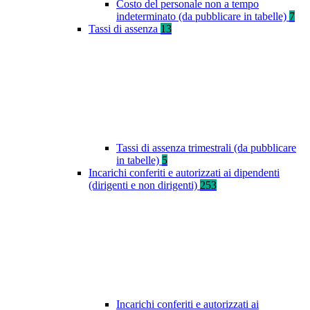
Costo del personale non a tempo
indeterminato (da pubblicare in tabelle)
7
Tassi di assenza
13
Tassi di assenza trimestrali (da pubblicare
in tabelle)
5
Incarichi conferiti e autorizzati ai dipendenti
(dirigenti e non dirigenti)
253
Incarichi conferiti e autorizzati ai