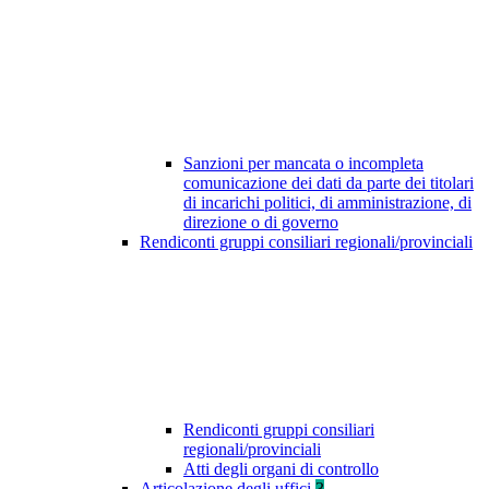
Sanzioni per mancata o incompleta
comunicazione dei dati da parte dei titolari
di incarichi politici, di amministrazione, di
direzione o di governo
Rendiconti gruppi consiliari regionali/provinciali
Rendiconti gruppi consiliari
regionali/provinciali
Atti degli organi di controllo
Articolazione degli uffici
3