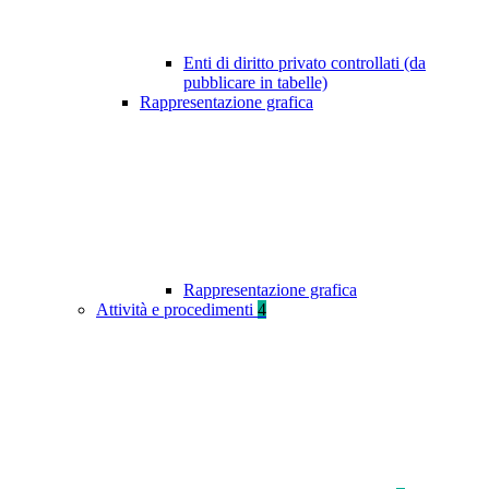
Enti di diritto privato controllati (da
pubblicare in tabelle)
Rappresentazione grafica
Rappresentazione grafica
Attività e procedimenti
4