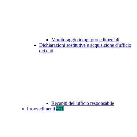
Monitoraggio tempi procedimentali
Dichiarazioni sostitutive e acquisizione d'ufficio
dei dati
Recapiti dell'ufficio responsabile
Provvedimenti
401