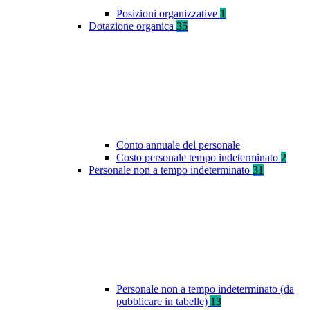
Posizioni organizzative
1
Dotazione organica
35
Conto annuale del personale
Costo personale tempo indeterminato
2
Personale non a tempo indeterminato
31
Personale non a tempo indeterminato (da
pubblicare in tabelle)
13