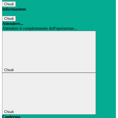
Chiudi
Informazione
Chiudi
Attendere...
Attendere il completamento dell'operazione...
Chiudi
Chiudi
Conferma