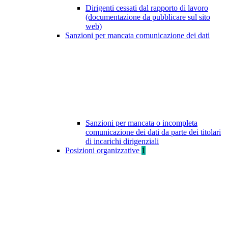
Dirigenti cessati dal rapporto di lavoro
(documentazione da pubblicare sul sito
web)
Sanzioni per mancata comunicazione dei dati
Sanzioni per mancata o incompleta
comunicazione dei dati da parte dei titolari
di incarichi dirigenziali
Posizioni organizzative
1