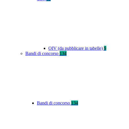
OIV (da pubblicare in tabelle)
9
Bandi di concorso
134
Bandi di concorso
134