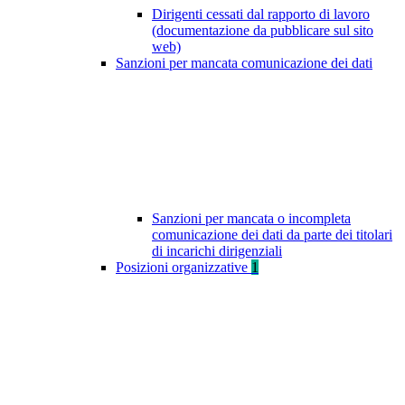
Dirigenti cessati dal rapporto di lavoro
(documentazione da pubblicare sul sito
web)
Sanzioni per mancata comunicazione dei dati
Sanzioni per mancata o incompleta
comunicazione dei dati da parte dei titolari
di incarichi dirigenziali
Posizioni organizzative
1