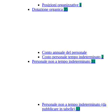
Posizioni organizzative
1
Dotazione organica
35
Conto annuale del personale
Costo personale tempo indeterminato
2
Personale non a tempo indeterminato
31
Personale non a tempo indeterminato (da
pubblicare in tabelle)
13