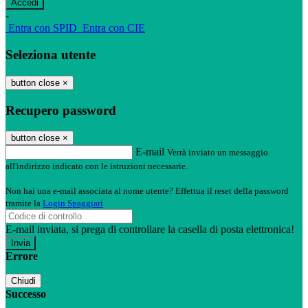
-
Entra con SPID
Entra con CIE
Seleziona utente
button close
×
Recupero password
button close
×
E-mail
Verrà inviato un messaggio
all'indirizzo indicato con le istruzioni necessarie.
Non hai una e-mail associata al nome utente? Effettua il reset della password
tramite la
Login Spaggiari
E-mail inviata, si prega di controllare la casella di posta elettronica!
Errore
Chiudi
Successo