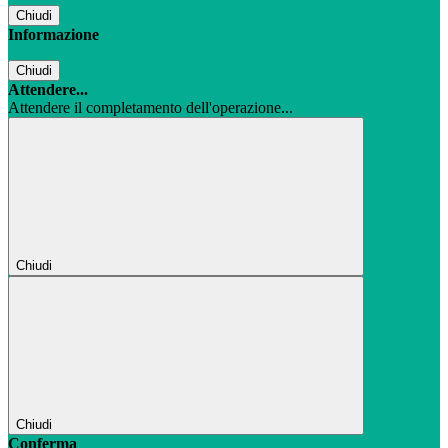
Chiudi
Informazione
Chiudi
Attendere...
Attendere il completamento dell'operazione...
Chiudi
Chiudi
Conferma