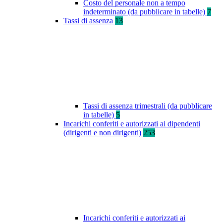
Costo del personale non a tempo
indeterminato (da pubblicare in tabelle)
7
Tassi di assenza
13
Tassi di assenza trimestrali (da pubblicare
in tabelle)
5
Incarichi conferiti e autorizzati ai dipendenti
(dirigenti e non dirigenti)
253
Incarichi conferiti e autorizzati ai