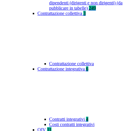
dipendenti (dirigenti e non dirigenti) (da
pubblicare in tabelle)
249
Contrattazione collettiva
3
Contrattazione collettiva
Contrattazione integrativa
6
Contratti integrativi
4
Costi contratti integrativi
OIV
11