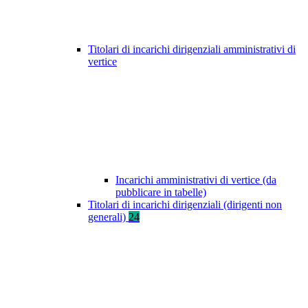
Titolari di incarichi dirigenziali amministrativi di
vertice
Incarichi amministrativi di vertice (da
pubblicare in tabelle)
Titolari di incarichi dirigenziali (dirigenti non
generali)
24