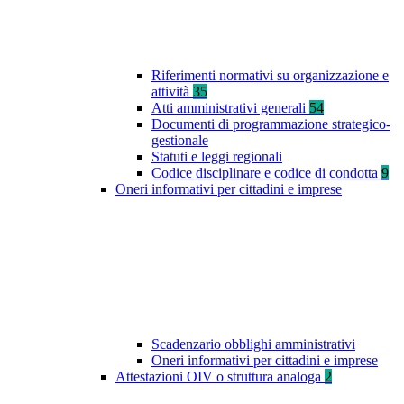
Riferimenti normativi su organizzazione e
attività
35
Atti amministrativi generali
54
Documenti di programmazione strategico-
gestionale
Statuti e leggi regionali
Codice disciplinare e codice di condotta
9
Oneri informativi per cittadini e imprese
Scadenzario obblighi amministrativi
Oneri informativi per cittadini e imprese
Attestazioni OIV o struttura analoga
2