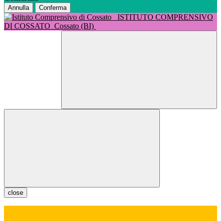
Annulla
Conferma
ISTITUTO COMPRENSIVO
DI COSSATO
Cossato (BI)
close