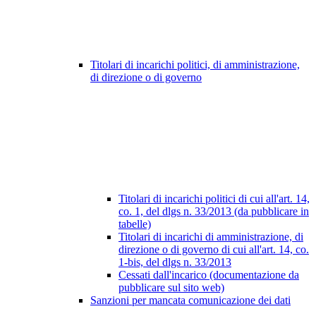
Titolari di incarichi politici, di amministrazione,
di direzione o di governo
Titolari di incarichi politici di cui all'art. 14,
co. 1, del dlgs n. 33/2013 (da pubblicare in
tabelle)
Titolari di incarichi di amministrazione, di
direzione o di governo di cui all'art. 14, co.
1-bis, del dlgs n. 33/2013
Cessati dall'incarico (documentazione da
pubblicare sul sito web)
Sanzioni per mancata comunicazione dei dati