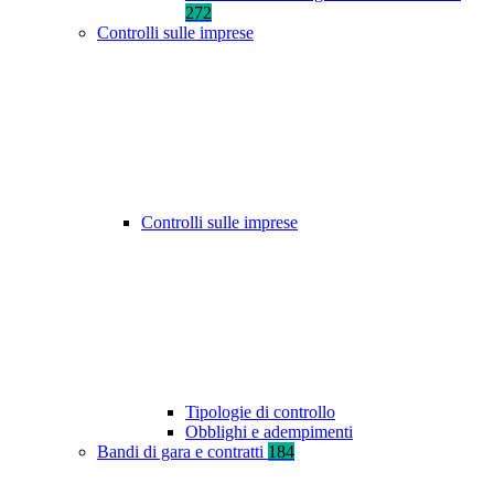
272
Controlli sulle imprese
Controlli sulle imprese
Tipologie di controllo
Obblighi e adempimenti
Bandi di gara e contratti
184