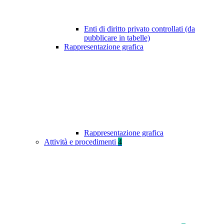
Enti di diritto privato controllati (da
pubblicare in tabelle)
Rappresentazione grafica
Rappresentazione grafica
Attività e procedimenti
4