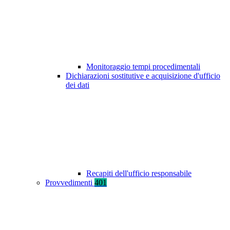
Monitoraggio tempi procedimentali
Dichiarazioni sostitutive e acquisizione d'ufficio
dei dati
Recapiti dell'ufficio responsabile
Provvedimenti
401