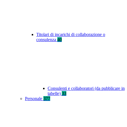
Titolari di incarichi di collaborazione o
consulenza
40
Consulenti e collaboratori (da pubblicare in
tabelle)
33
Personale
377