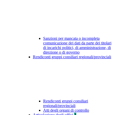
Sanzioni per mancata o incompleta
comunicazione dei dati da parte dei titolari
di incarichi politici, di amministrazione, di
direzione o di governo
Rendiconti gruppi consiliari regionali/provinciali
Rendiconti gruppi consiliari
regionali/provinciali
Atti degli organi di controllo
Articolazione degli uffici
3