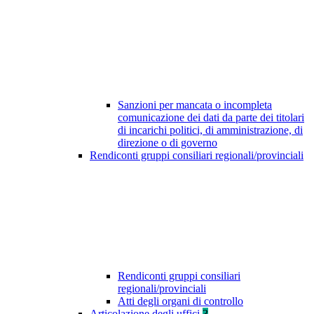
Sanzioni per mancata o incompleta
comunicazione dei dati da parte dei titolari
di incarichi politici, di amministrazione, di
direzione o di governo
Rendiconti gruppi consiliari regionali/provinciali
Rendiconti gruppi consiliari
regionali/provinciali
Atti degli organi di controllo
Articolazione degli uffici
3