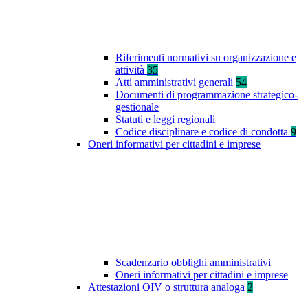
Riferimenti normativi su organizzazione e
attività
35
Atti amministrativi generali
54
Documenti di programmazione strategico-
gestionale
Statuti e leggi regionali
Codice disciplinare e codice di condotta
9
Oneri informativi per cittadini e imprese
Scadenzario obblighi amministrativi
Oneri informativi per cittadini e imprese
Attestazioni OIV o struttura analoga
2