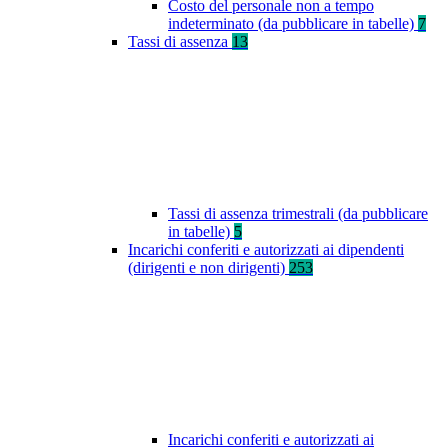
Costo del personale non a tempo
indeterminato (da pubblicare in tabelle)
7
Tassi di assenza
13
Tassi di assenza trimestrali (da pubblicare
in tabelle)
5
Incarichi conferiti e autorizzati ai dipendenti
(dirigenti e non dirigenti)
253
Incarichi conferiti e autorizzati ai