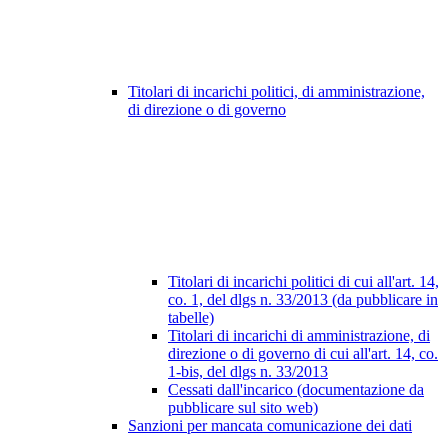
Titolari di incarichi politici, di amministrazione,
di direzione o di governo
Titolari di incarichi politici di cui all'art. 14,
co. 1, del dlgs n. 33/2013 (da pubblicare in
tabelle)
Titolari di incarichi di amministrazione, di
direzione o di governo di cui all'art. 14, co.
1-bis, del dlgs n. 33/2013
Cessati dall'incarico (documentazione da
pubblicare sul sito web)
Sanzioni per mancata comunicazione dei dati