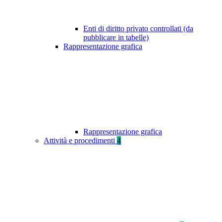
Enti di diritto privato controllati (da
pubblicare in tabelle)
Rappresentazione grafica
Rappresentazione grafica
Attività e procedimenti
4