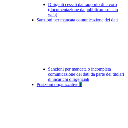
Dirigenti cessati dal rapporto di lavoro
(documentazione da pubblicare sul sito
web)
Sanzioni per mancata comunicazione dei dati
Sanzioni per mancata o incompleta
comunicazione dei dati da parte dei titolari
di incarichi dirigenziali
Posizioni organizzative
1