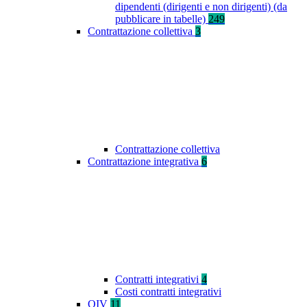
dipendenti (dirigenti e non dirigenti) (da
pubblicare in tabelle)
249
Contrattazione collettiva
3
Contrattazione collettiva
Contrattazione integrativa
6
Contratti integrativi
4
Costi contratti integrativi
OIV
11