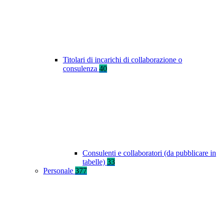
Titolari di incarichi di collaborazione o
consulenza
40
Consulenti e collaboratori (da pubblicare in
tabelle)
33
Personale
377