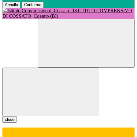
Annulla
Conferma
ISTITUTO COMPRENSIVO
DI COSSATO
Cossato (BI)
close