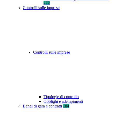
272
Controlli sulle imprese
Controlli sulle imprese
Tipologie di controllo
Obblighi e adempimenti
Bandi di gara e contratti
184