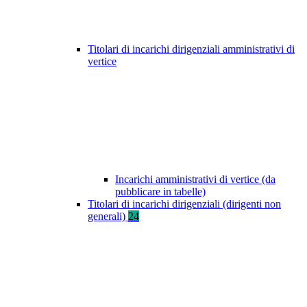
Titolari di incarichi dirigenziali amministrativi di
vertice
Incarichi amministrativi di vertice (da
pubblicare in tabelle)
Titolari di incarichi dirigenziali (dirigenti non
generali)
24