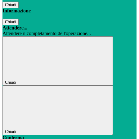
Chiudi
Informazione
Chiudi
Attendere...
Attendere il completamento dell'operazione...
Chiudi
Chiudi
Conferma