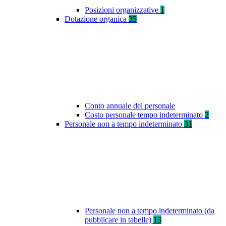
Posizioni organizzative
1
Dotazione organica
35
Conto annuale del personale
Costo personale tempo indeterminato
2
Personale non a tempo indeterminato
31
Personale non a tempo indeterminato (da
pubblicare in tabelle)
13