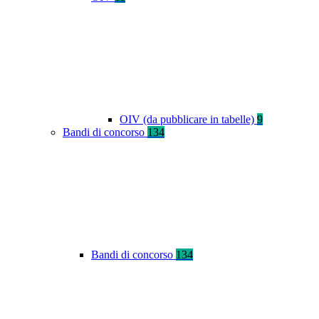
OIV (da pubblicare in tabelle)
9
Bandi di concorso
134
Bandi di concorso
134