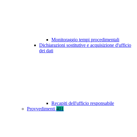
Monitoraggio tempi procedimentali
Dichiarazioni sostitutive e acquisizione d'ufficio
dei dati
Recapiti dell'ufficio responsabile
Provvedimenti
401