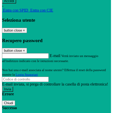
-
Entra con SPID
Entra con CIE
Seleziona utente
button close
×
Recupero password
button close
×
E-mail
Verrà inviato un messaggio
all'indirizzo indicato con le istruzioni necessarie.
Non hai una e-mail associata al nome utente? Effettua il reset della password
tramite la
Login Spaggiari
E-mail inviata, si prega di controllare la casella di posta elettronica!
Errore
Chiudi
Successo