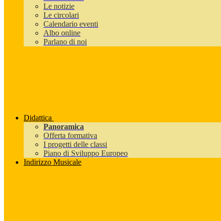
Le notizie
Le circolari
Calendario eventi
Albo online
Parlano di noi
Didattica
Panoramica
Offerta formativa
I progetti delle classi
Piano di Sviluppo Europeo
Indirizzo Musicale