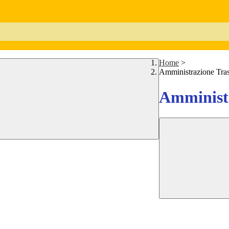
Home
>
Amministrazione Tra
Amministr