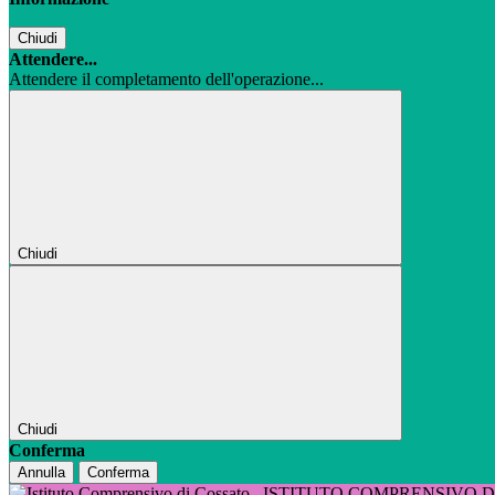
Chiudi
Attendere...
Attendere il completamento dell'operazione...
Chiudi
Chiudi
Conferma
Annulla
Conferma
ISTITUTO COMPRENSIVO 