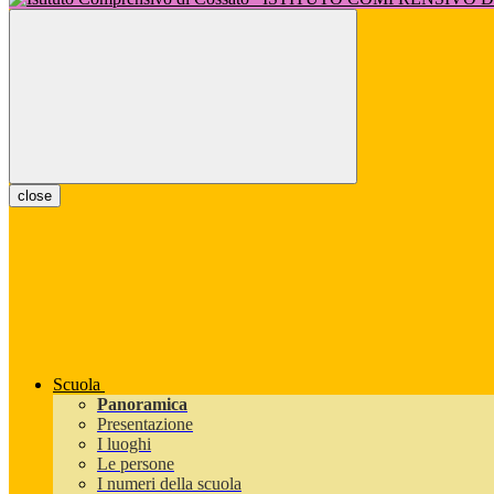
close
Scuola
Panoramica
Presentazione
I luoghi
Le persone
I numeri della scuola