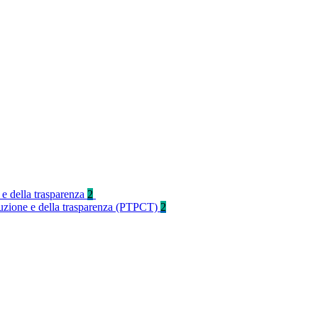
 e della trasparenza
2
rruzione e della trasparenza (PTPCT)
2