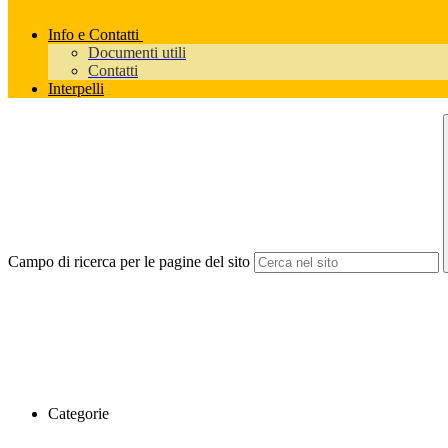
Info e Contatti
Documenti utili
Contatti
Interpelli
Campo di ricerca per le pagine del sito
Categorie