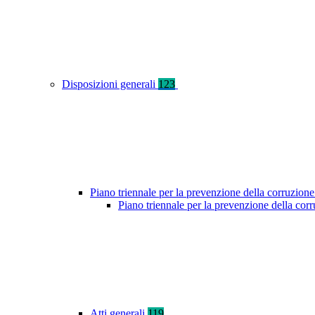
Disposizioni generali
123
Piano triennale per la prevenzione della corruzione
Piano triennale per la prevenzione della co
Atti generali
119