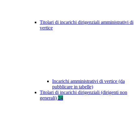
Titolari di incarichi dirigenziali amministrativi di
vertice
Incarichi amministrativi di vertice (da
pubblicare in tabelle)
Titolari di incarichi dirigenziali (dirigenti non
generali)
24