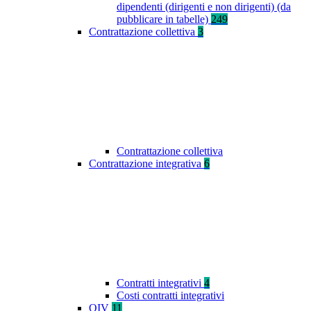
dipendenti (dirigenti e non dirigenti) (da
pubblicare in tabelle)
249
Contrattazione collettiva
3
Contrattazione collettiva
Contrattazione integrativa
6
Contratti integrativi
4
Costi contratti integrativi
OIV
11