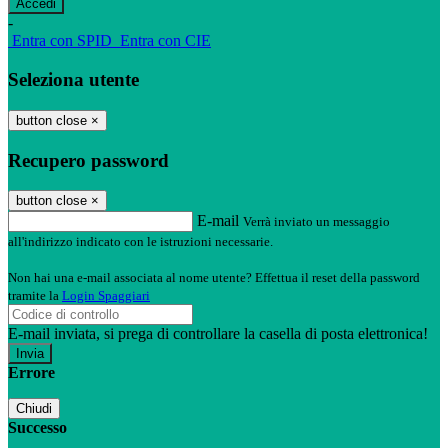
-
Entra con SPID
Entra con CIE
Seleziona utente
button close
×
Recupero password
button close
×
E-mail
Verrà inviato un messaggio
all'indirizzo indicato con le istruzioni necessarie.
Non hai una e-mail associata al nome utente? Effettua il reset della password
tramite la
Login Spaggiari
E-mail inviata, si prega di controllare la casella di posta elettronica!
Errore
Chiudi
Successo