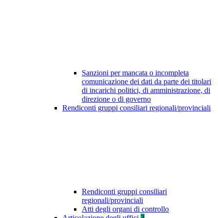
Sanzioni per mancata o incompleta
comunicazione dei dati da parte dei titolari
di incarichi politici, di amministrazione, di
direzione o di governo
Rendiconti gruppi consiliari regionali/provinciali
Rendiconti gruppi consiliari
regionali/provinciali
Atti degli organi di controllo
Articolazione degli uffici
3