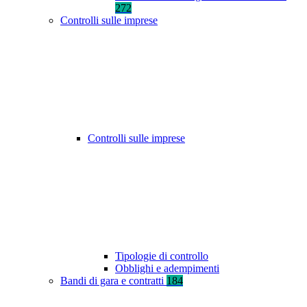
272
Controlli sulle imprese
Controlli sulle imprese
Tipologie di controllo
Obblighi e adempimenti
Bandi di gara e contratti
184