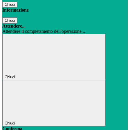
Chiudi
Informazione
Chiudi
Attendere...
Attendere il completamento dell'operazione...
Chiudi
Chiudi
Conferma