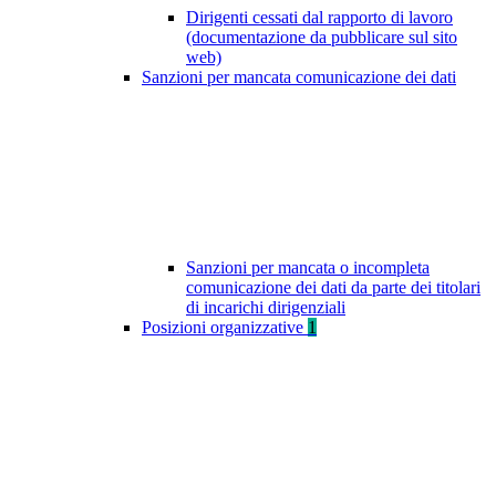
Dirigenti cessati dal rapporto di lavoro
(documentazione da pubblicare sul sito
web)
Sanzioni per mancata comunicazione dei dati
Sanzioni per mancata o incompleta
comunicazione dei dati da parte dei titolari
di incarichi dirigenziali
Posizioni organizzative
1