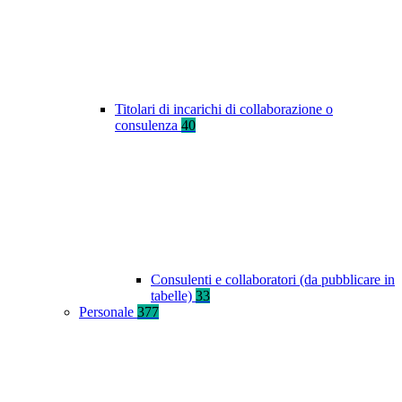
Titolari di incarichi di collaborazione o
consulenza
40
Consulenti e collaboratori (da pubblicare in
tabelle)
33
Personale
377