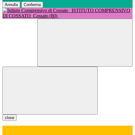
Annulla
Conferma
ISTITUTO COMPRENSIVO
DI COSSATO
Cossato (BI)
close