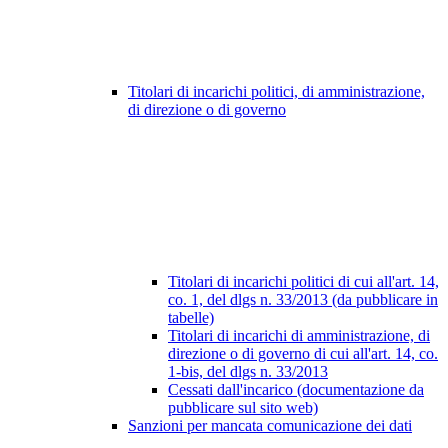
Titolari di incarichi politici, di amministrazione,
di direzione o di governo
Titolari di incarichi politici di cui all'art. 14,
co. 1, del dlgs n. 33/2013 (da pubblicare in
tabelle)
Titolari di incarichi di amministrazione, di
direzione o di governo di cui all'art. 14, co.
1-bis, del dlgs n. 33/2013
Cessati dall'incarico (documentazione da
pubblicare sul sito web)
Sanzioni per mancata comunicazione dei dati