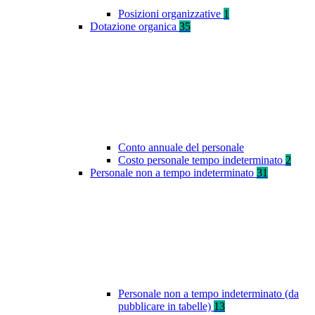
Posizioni organizzative
1
Dotazione organica
35
Conto annuale del personale
Costo personale tempo indeterminato
2
Personale non a tempo indeterminato
31
Personale non a tempo indeterminato (da
pubblicare in tabelle)
13