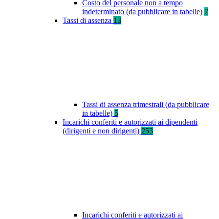
Costo del personale non a tempo
indeterminato (da pubblicare in tabelle)
7
Tassi di assenza
13
Tassi di assenza trimestrali (da pubblicare
in tabelle)
5
Incarichi conferiti e autorizzati ai dipendenti
(dirigenti e non dirigenti)
253
Incarichi conferiti e autorizzati ai