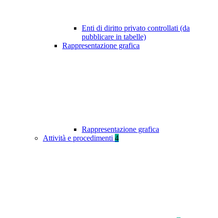
Enti di diritto privato controllati (da
pubblicare in tabelle)
Rappresentazione grafica
Rappresentazione grafica
Attività e procedimenti
4