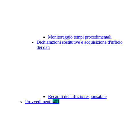
Monitoraggio tempi procedimentali
Dichiarazioni sostitutive e acquisizione d'ufficio
dei dati
Recapiti dell'ufficio responsabile
Provvedimenti
401