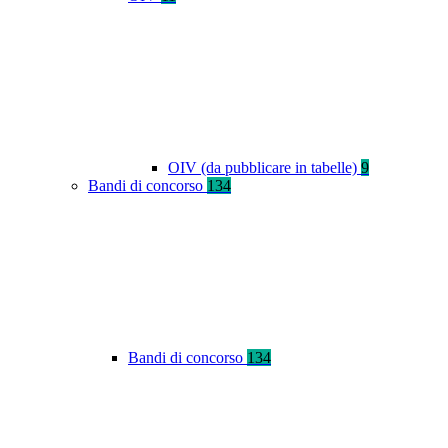
OIV (da pubblicare in tabelle)
9
Bandi di concorso
134
Bandi di concorso
134