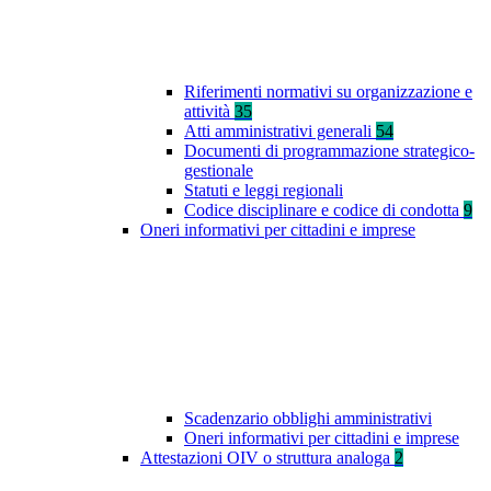
Riferimenti normativi su organizzazione e
attività
35
Atti amministrativi generali
54
Documenti di programmazione strategico-
gestionale
Statuti e leggi regionali
Codice disciplinare e codice di condotta
9
Oneri informativi per cittadini e imprese
Scadenzario obblighi amministrativi
Oneri informativi per cittadini e imprese
Attestazioni OIV o struttura analoga
2