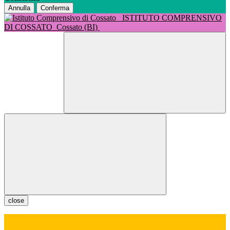
Annulla
Conferma
ISTITUTO COMPRENSIVO
DI COSSATO
Cossato (BI)
close