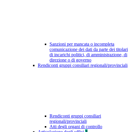
Sanzioni per mancata o incompleta
comunicazione dei dati da parte dei titolari
di incarichi politici, di amministrazione, di
direzione o di governo
Rendiconti gruppi consiliari regionali/provinciali
Rendiconti gruppi consiliari
regionali/provinciali
Atti degli organi di controllo
Articolazione degli uffici
3