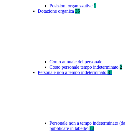
Posizioni organizzative
1
Dotazione organica
35
Conto annuale del personale
Costo personale tempo indeterminato
2
Personale non a tempo indeterminato
31
Personale non a tempo indeterminato (da
pubblicare in tabelle)
13