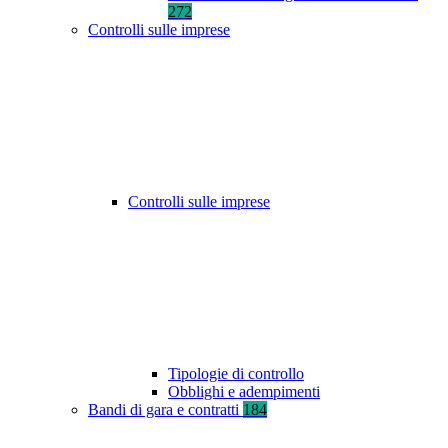
272
Controlli sulle imprese
Controlli sulle imprese
Tipologie di controllo
Obblighi e adempimenti
Bandi di gara e contratti
184