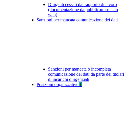
Dirigenti cessati dal rapporto di lavoro
(documentazione da pubblicare sul sito
web)
Sanzioni per mancata comunicazione dei dati
Sanzioni per mancata o incompleta
comunicazione dei dati da parte dei titolari
di incarichi dirigenziali
Posizioni organizzative
1