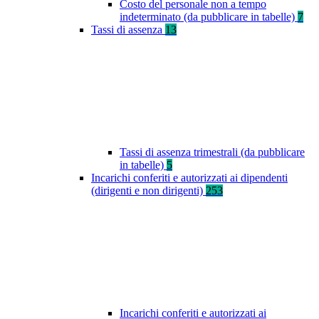
Costo del personale non a tempo
indeterminato (da pubblicare in tabelle)
7
Tassi di assenza
13
Tassi di assenza trimestrali (da pubblicare
in tabelle)
5
Incarichi conferiti e autorizzati ai dipendenti
(dirigenti e non dirigenti)
253
Incarichi conferiti e autorizzati ai