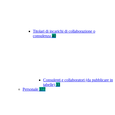
Titolari di incarichi di collaborazione o
consulenza
40
Consulenti e collaboratori (da pubblicare in
tabelle)
33
Personale
377