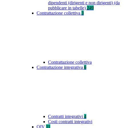
dipendenti (dirigenti e non dirigenti) (da
pubblicare in tabelle)
249
Contrattazione collettiva
3
Contrattazione collettiva
Contrattazione integrativa
6
Contratti integrativi
4
Costi contratti integrativi
OIV
11