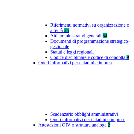
Riferimenti normativi su organizzazione e
attività
35
Atti amministrativi generali
54
Documenti di programmazione strategico-
gestionale
Statuti e leggi regionali
Codice disciplinare e codice di condotta
9
Oneri informativi per cittadini e imprese
Scadenzario obblighi amministrativi
Oneri informativi per cittadini e imprese
Attestazioni OIV o struttura analoga
2