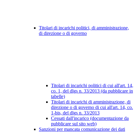
Titolari di incarichi politici, di amministrazione,
di direzione o di governo
Titolari di incarichi politici di cui all'art. 14,
co. 1, del dlgs n. 33/2013 (da pubblicare in
tabelle)
Titolari di incarichi di amministrazione, di
direzione o di governo di cui all'art. 14, co.
1-bis, del dlgs n. 33/2013
Cessati dall'incarico (documentazione da
pubblicare sul sito web)
Sanzioni per mancata comunicazione dei dati