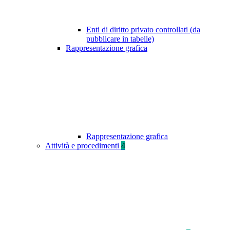
Enti di diritto privato controllati (da
pubblicare in tabelle)
Rappresentazione grafica
Rappresentazione grafica
Attività e procedimenti
4