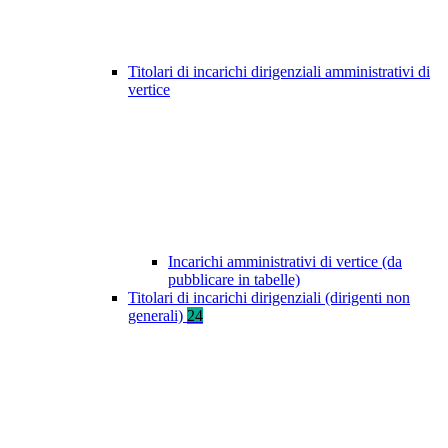
Titolari di incarichi dirigenziali amministrativi di
vertice
Incarichi amministrativi di vertice (da
pubblicare in tabelle)
Titolari di incarichi dirigenziali (dirigenti non
generali)
24