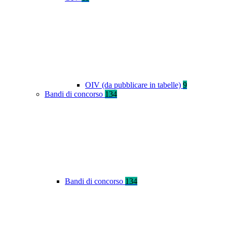
OIV (da pubblicare in tabelle)
9
Bandi di concorso
134
Bandi di concorso
134