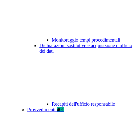
Monitoraggio tempi procedimentali
Dichiarazioni sostitutive e acquisizione d'ufficio
dei dati
Recapiti dell'ufficio responsabile
Provvedimenti
401