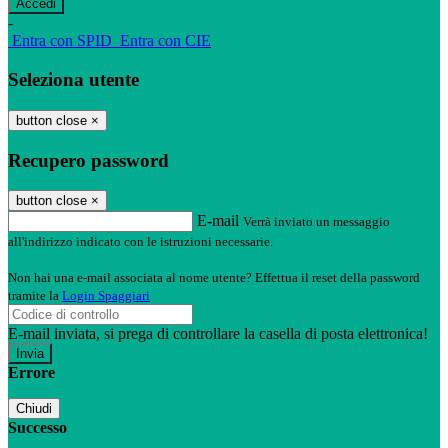
-
Entra con SPID
Entra con CIE
Seleziona utente
button close
×
Recupero password
button close
×
E-mail
Verrà inviato un messaggio
all'indirizzo indicato con le istruzioni necessarie.
Non hai una e-mail associata al nome utente? Effettua il reset della password
tramite la
Login Spaggiari
E-mail inviata, si prega di controllare la casella di posta elettronica!
Errore
Chiudi
Successo