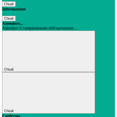
Chiudi
Informazione
Chiudi
Attendere...
Attendere il completamento dell'operazione...
Chiudi
Chiudi
Conferma