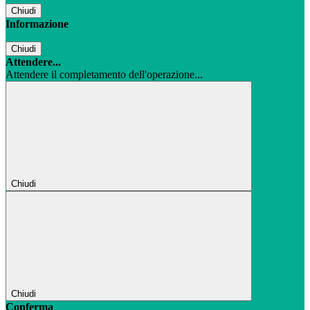
Chiudi
Informazione
Chiudi
Attendere...
Attendere il completamento dell'operazione...
Chiudi
Chiudi
Conferma