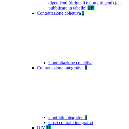
dipendenti (dirigenti e non dirigenti) (da
pubblicare in tabelle)
249
Contrattazione collettiva
3
Contrattazione collettiva
Contrattazione integrativa
6
Contratti integrativi
4
Costi contratti integrativi
OIV
11