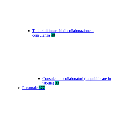
Titolari di incarichi di collaborazione o
consulenza
40
Consulenti e collaboratori (da pubblicare in
tabelle)
33
Personale
377