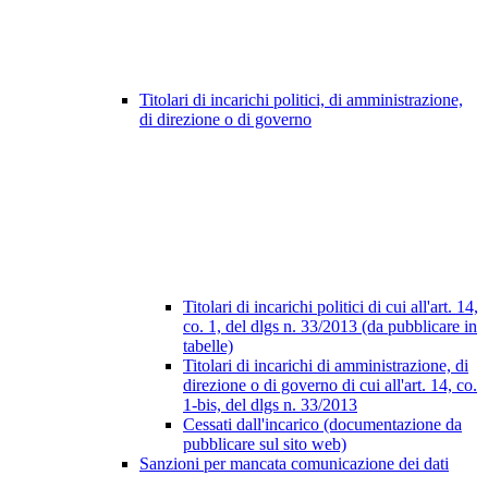
Titolari di incarichi politici, di amministrazione,
di direzione o di governo
Titolari di incarichi politici di cui all'art. 14,
co. 1, del dlgs n. 33/2013 (da pubblicare in
tabelle)
Titolari di incarichi di amministrazione, di
direzione o di governo di cui all'art. 14, co.
1-bis, del dlgs n. 33/2013
Cessati dall'incarico (documentazione da
pubblicare sul sito web)
Sanzioni per mancata comunicazione dei dati