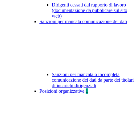
Dirigenti cessati dal rapporto di lavoro
(documentazione da pubblicare sul sito
web)
Sanzioni per mancata comunicazione dei dati
Sanzioni per mancata o incompleta
comunicazione dei dati da parte dei titolari
di incarichi dirigenziali
Posizioni organizzative
1