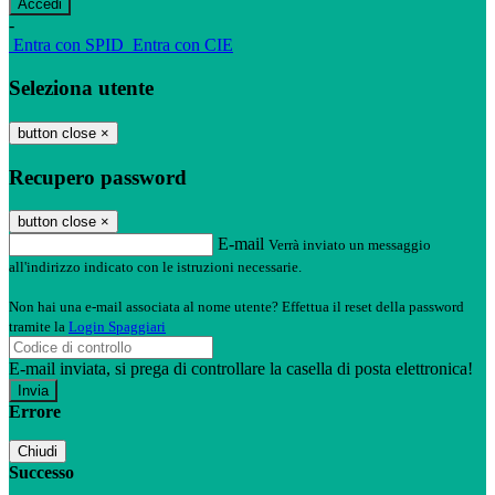
-
Entra con SPID
Entra con CIE
Seleziona utente
button close
×
Recupero password
button close
×
E-mail
Verrà inviato un messaggio
all'indirizzo indicato con le istruzioni necessarie.
Non hai una e-mail associata al nome utente? Effettua il reset della password
tramite la
Login Spaggiari
E-mail inviata, si prega di controllare la casella di posta elettronica!
Errore
Chiudi
Successo