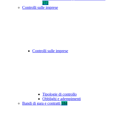
272
Controlli sulle imprese
Controlli sulle imprese
Tipologie di controllo
Obblighi e adempimenti
Bandi di gara e contratti
184