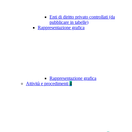
Enti di diritto privato controllati (da
pubblicare in tabelle)
Rappresentazione grafica
Rappresentazione grafica
Attività e procedimenti
4