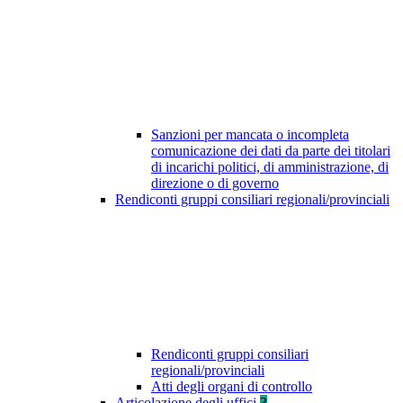
Sanzioni per mancata o incompleta
comunicazione dei dati da parte dei titolari
di incarichi politici, di amministrazione, di
direzione o di governo
Rendiconti gruppi consiliari regionali/provinciali
Rendiconti gruppi consiliari
regionali/provinciali
Atti degli organi di controllo
Articolazione degli uffici
3