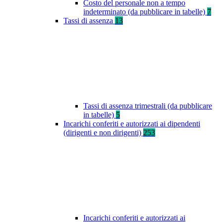
Costo del personale non a tempo
indeterminato (da pubblicare in tabelle)
7
Tassi di assenza
13
Tassi di assenza trimestrali (da pubblicare
in tabelle)
5
Incarichi conferiti e autorizzati ai dipendenti
(dirigenti e non dirigenti)
253
Incarichi conferiti e autorizzati ai