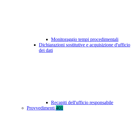
Monitoraggio tempi procedimentali
Dichiarazioni sostitutive e acquisizione d'ufficio
dei dati
Recapiti dell'ufficio responsabile
Provvedimenti
401