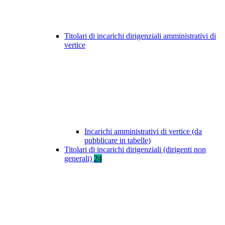
Titolari di incarichi dirigenziali amministrativi di
vertice
Incarichi amministrativi di vertice (da
pubblicare in tabelle)
Titolari di incarichi dirigenziali (dirigenti non
generali)
24