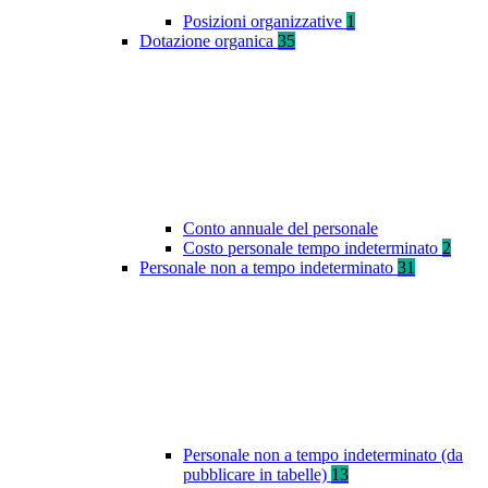
Posizioni organizzative
1
Dotazione organica
35
Conto annuale del personale
Costo personale tempo indeterminato
2
Personale non a tempo indeterminato
31
Personale non a tempo indeterminato (da
pubblicare in tabelle)
13