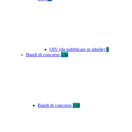
OIV (da pubblicare in tabelle)
9
Bandi di concorso
134
Bandi di concorso
134