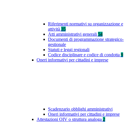
Riferimenti normativi su organizzazione e
attività
35
Atti amministrativi generali
54
Documenti di programmazione strategico-
gestionale
Statuti e leggi regionali
Codice disciplinare e codice di condotta
9
Oneri informativi per cittadini e imprese
Scadenzario obblighi amministrativi
Oneri informativi per cittadini e imprese
Attestazioni OIV o struttura analoga
2