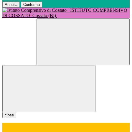
Annulla
Conferma
ISTITUTO COMPRENSIVO
DI COSSATO
Cossato (BI)
close