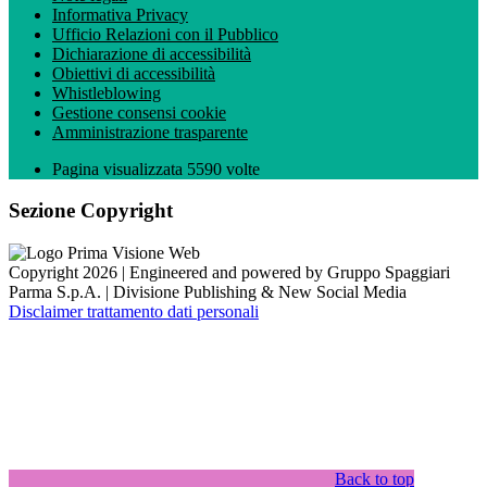
Informativa Privacy
Ufficio Relazioni con il Pubblico
Dichiarazione di accessibilità
Obiettivi di accessibilità
Whistleblowing
Gestione consensi cookie
Amministrazione trasparente
Pagina visualizzata
5590
volte
Sezione Copyright
Copyright 2026 | Engineered and powered by Gruppo Spaggiari
Parma S.p.A. | Divisione Publishing & New Social Media
Disclaimer trattamento dati personali
Back to top