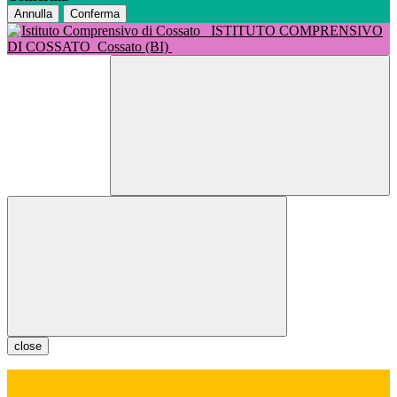
Annulla
Conferma
ISTITUTO COMPRENSIVO
DI COSSATO
Cossato (BI)
close