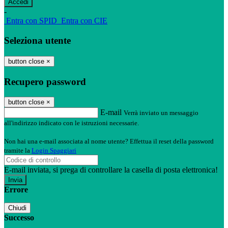
-
Entra con SPID
Entra con CIE
Seleziona utente
button close
×
Recupero password
button close
×
E-mail
Verrà inviato un messaggio
all'indirizzo indicato con le istruzioni necessarie.
Non hai una e-mail associata al nome utente? Effettua il reset della password
tramite la
Login Spaggiari
E-mail inviata, si prega di controllare la casella di posta elettronica!
Errore
Chiudi
Successo