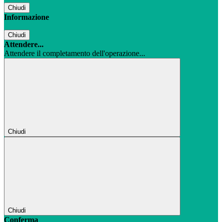
Chiudi
Informazione
Chiudi
Attendere...
Attendere il completamento dell'operazione...
Chiudi
Chiudi
Conferma