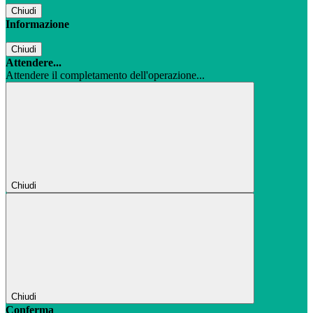
Chiudi
Informazione
Chiudi
Attendere...
Attendere il completamento dell'operazione...
Chiudi
Chiudi
Conferma