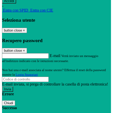
-
Entra con SPID
Entra con CIE
Seleziona utente
button close
×
Recupero password
button close
×
E-mail
Verrà inviato un messaggio
all'indirizzo indicato con le istruzioni necessarie.
Non hai una e-mail associata al nome utente? Effettua il reset della password
tramite la
Login Spaggiari
E-mail inviata, si prega di controllare la casella di posta elettronica!
Errore
Chiudi
Successo