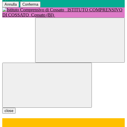
Annulla
Conferma
ISTITUTO COMPRENSIVO
DI COSSATO
Cossato (BI)
close