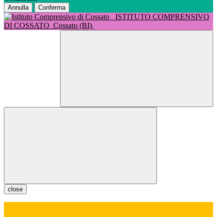
Annulla
Conferma
ISTITUTO COMPRENSIVO
DI COSSATO
Cossato (BI)
close