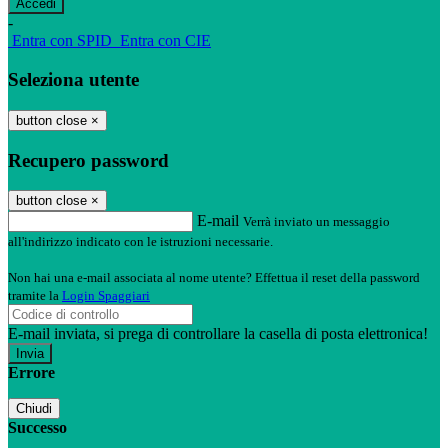
-
Entra con SPID
Entra con CIE
Seleziona utente
button close
×
Recupero password
button close
×
E-mail
Verrà inviato un messaggio
all'indirizzo indicato con le istruzioni necessarie.
Non hai una e-mail associata al nome utente? Effettua il reset della password
tramite la
Login Spaggiari
E-mail inviata, si prega di controllare la casella di posta elettronica!
Errore
Chiudi
Successo