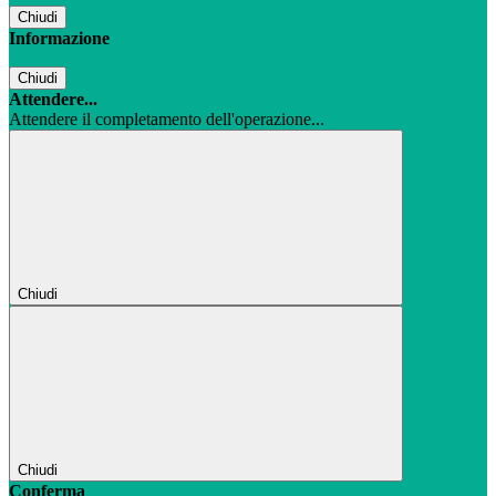
Chiudi
Informazione
Chiudi
Attendere...
Attendere il completamento dell'operazione...
Chiudi
Chiudi
Conferma