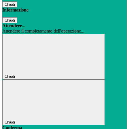
Chiudi
Informazione
Chiudi
Attendere...
Attendere il completamento dell'operazione...
Chiudi
Chiudi
Conferma