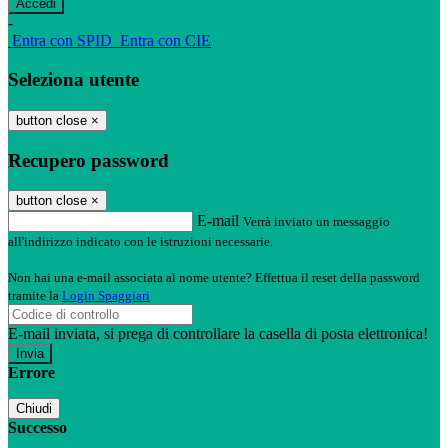
-
Entra con SPID
Entra con CIE
Seleziona utente
button close
×
Recupero password
button close
×
E-mail
Verrà inviato un messaggio
all'indirizzo indicato con le istruzioni necessarie.
Non hai una e-mail associata al nome utente? Effettua il reset della password
tramite la
Login Spaggiari
E-mail inviata, si prega di controllare la casella di posta elettronica!
Errore
Chiudi
Successo