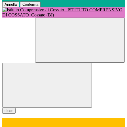
Annulla
Conferma
ISTITUTO COMPRENSIVO
DI COSSATO
Cossato (BI)
close